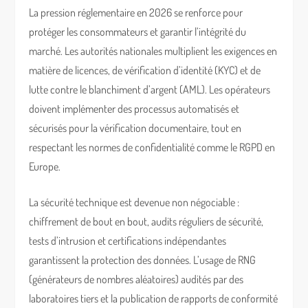
La pression réglementaire en 2026 se renforce pour
protéger les consommateurs et garantir l’intégrité du
marché. Les autorités nationales multiplient les exigences en
matière de licences, de vérification d’identité (KYC) et de
lutte contre le blanchiment d’argent (AML). Les opérateurs
doivent implémenter des processus automatisés et
sécurisés pour la vérification documentaire, tout en
respectant les normes de confidentialité comme le RGPD en
Europe.
La sécurité technique est devenue non négociable :
chiffrement de bout en bout, audits réguliers de sécurité,
tests d’intrusion et certifications indépendantes
garantissent la protection des données. L’usage de RNG
(générateurs de nombres aléatoires) audités par des
laboratoires tiers et la publication de rapports de conformité