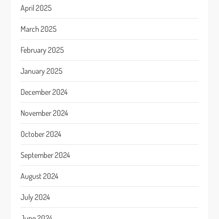
April 2025
March 2025
February 2025
January 2025
December 2024
November 2024
October 2024
September 2024
August 2024
July 2024
June 2024