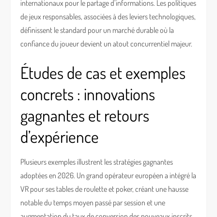
internationaux pour le partage d’informations. Les politiques
de jeux responsables, associées à des leviers technologiques,
définissent le standard pour un marché durable où la
confiance du joueur devient un atout concurrentiel majeur.
Études de cas et exemples
concrets : innovations
gagnantes et retours
d’expérience
Plusieurs exemples illustrent les stratégies gagnantes
adoptées en 2026. Un grand opérateur européen a intégré la
VR pour ses tables de roulette et poker, créant une hausse
notable du temps moyen passé par session et une
augmentation du taux de conversion des nouveaux inscrits.