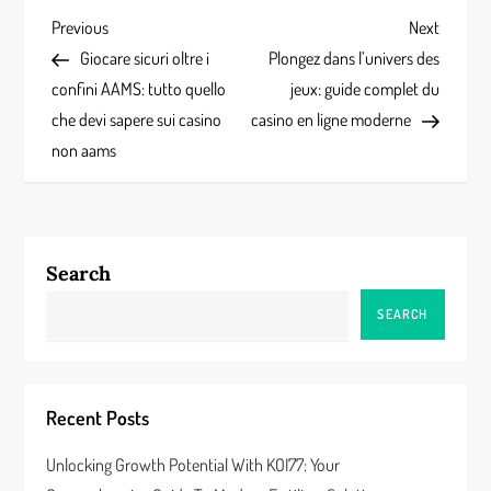
P
Previous
Next
Previous
Next
Post
Post
Giocare sicuri oltre i
Plongez dans l’univers des
o
confini AAMS: tutto quello
jeux: guide complet du
s
che devi sapere sui casino
casino en ligne moderne
non aams
t
n
a
Search
v
SEARCH
i
g
Recent Posts
a
Unlocking Growth Potential With KOI77: Your