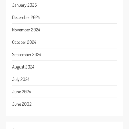
January 2025
December 2024
November 2024
October 2024
September 2024
August 2024
July 2024
June 2024
June 2002