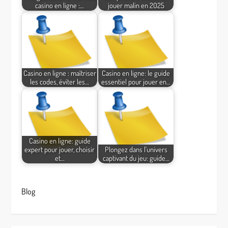
casino en ligne :…
jouer malin en 2025
Casino en ligne : maîtriser
Casino en ligne: le guide
les codes, éviter les…
essentiel pour jouer en…
Casino en ligne: guide
expert pour jouer, choisir
Plongez dans l'univers
et…
captivant du jeu: guide…
Blog