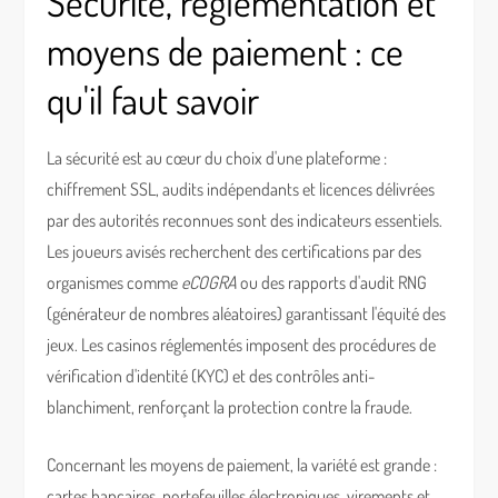
Sécurité, réglementation et
moyens de paiement : ce
qu'il faut savoir
La sécurité est au cœur du choix d'une plateforme :
chiffrement SSL, audits indépendants et licences délivrées
par des autorités reconnues sont des indicateurs essentiels.
Les joueurs avisés recherchent des certifications par des
organismes comme
eCOGRA
ou des rapports d'audit RNG
(générateur de nombres aléatoires) garantissant l'équité des
jeux. Les casinos réglementés imposent des procédures de
vérification d'identité (KYC) et des contrôles anti-
blanchiment, renforçant la protection contre la fraude.
Concernant les moyens de paiement, la variété est grande :
cartes bancaires, portefeuilles électroniques, virements et