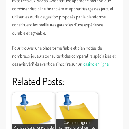
mise liées aux
bonus
. Adopter une approche méthodique,
combiner discipline financière et apprentissage des jeux, et
utiliser les outils de gestion proposés par la plateforme
constituent les meilleures garanties d'une expérience
durable et agréable.
Pour trouver une plateforme fiable et bien notée, de
nombreux joueurs consultent des comparatifs spécialisés et
des avis vérifiés avant de s'inscrire sur un
casino en ligne
Related Posts:
Casino en ligne :
Plongez dans l'univers du
comprendre, choisir et