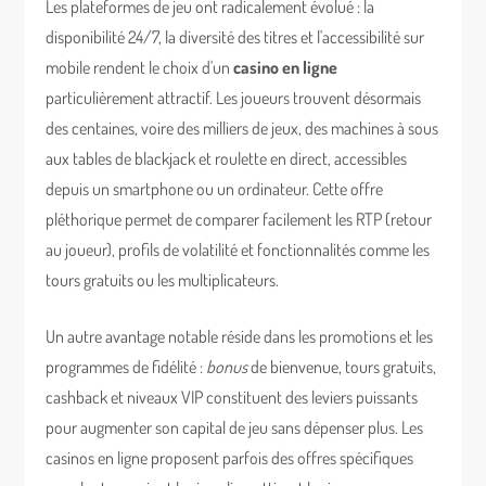
Les plateformes de jeu ont radicalement évolué : la
disponibilité 24/7, la diversité des titres et l'accessibilité sur
mobile rendent le choix d'un
casino en ligne
particulièrement attractif. Les joueurs trouvent désormais
des centaines, voire des milliers de jeux, des machines à sous
aux tables de blackjack et roulette en direct, accessibles
depuis un smartphone ou un ordinateur. Cette offre
pléthorique permet de comparer facilement les RTP (retour
au joueur), profils de volatilité et fonctionnalités comme les
tours gratuits ou les multiplicateurs.
Un autre avantage notable réside dans les promotions et les
programmes de fidélité :
bonus
de bienvenue, tours gratuits,
cashback et niveaux VIP constituent des leviers puissants
pour augmenter son capital de jeu sans dépenser plus. Les
casinos en ligne proposent parfois des offres spécifiques