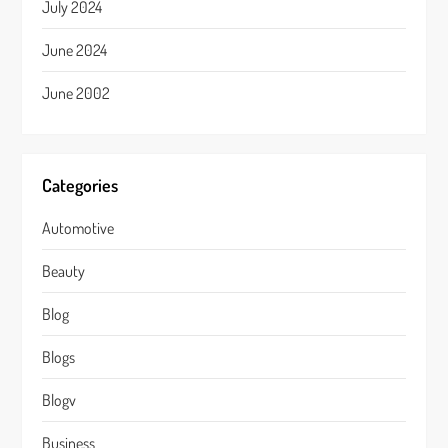
July 2024
June 2024
June 2002
Categories
Automotive
Beauty
Blog
Blogs
Blogv
Business