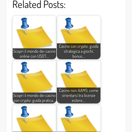
Related Posts:
Casino con crypto: guida
Scopri il mondo dei casinò
strategica a giochi,
online con USDT:…
bonus…
Casino non AAMS: come
Scopri il mondo dei casino
orientarsi tra licenze
con crypto: guida pratica…
estere,…