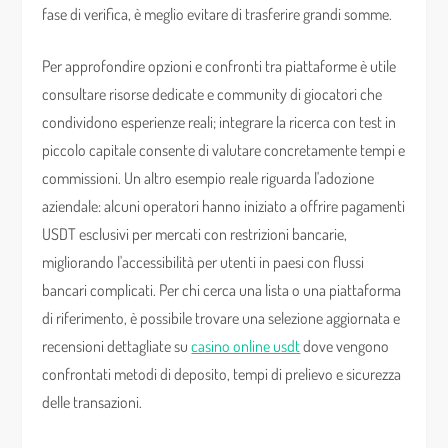
fase di verifica, è meglio evitare di trasferire grandi somme.
Per approfondire opzioni e confronti tra piattaforme è utile
consultare risorse dedicate e community di giocatori che
condividono esperienze reali; integrare la ricerca con test in
piccolo capitale consente di valutare concretamente tempi e
commissioni. Un altro esempio reale riguarda l'adozione
aziendale: alcuni operatori hanno iniziato a offrire pagamenti
USDT esclusivi per mercati con restrizioni bancarie,
migliorando l'accessibilità per utenti in paesi con flussi
bancari complicati. Per chi cerca una lista o una piattaforma
di riferimento, è possibile trovare una selezione aggiornata e
recensioni dettagliate su
casino online usdt
dove vengono
confrontati metodi di deposito, tempi di prelievo e sicurezza
delle transazioni.