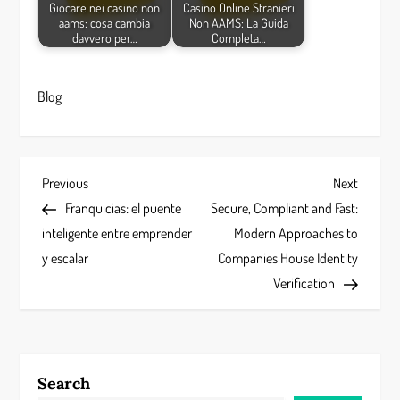
Giocare nei casino non
Casino Online Stranieri
aams: cosa cambia
Non AAMS: La Guida
davvero per…
Completa…
Blog
P
Previous
Next
Previous
Next
Post
Post
Franquicias: el puente
Secure, Compliant and Fast:
o
inteligente entre emprender
Modern Approaches to
s
y escalar
Companies House Identity
Verification
t
n
a
Search