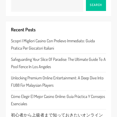
v
SEARCH
i
g
Recent Posts
a
Scopri I Migliori Casino Con Prelievo Immediato: Guida
Pratica Per Giocatori Italiani
t
Safeguarding Your Slice Of Paradise: The Ultimate Guide To A
i
Pool Fence In Los Angeles
o
Unlocking Premium Online Entertainment: A Deep Dive Into
n
FU88 For Malaysian Players
Cómo Elegir El Mejor Casino Online: Guía Práctica Y Consejos
Esenciales
初心者から上級者まで知っておきたいオンライン