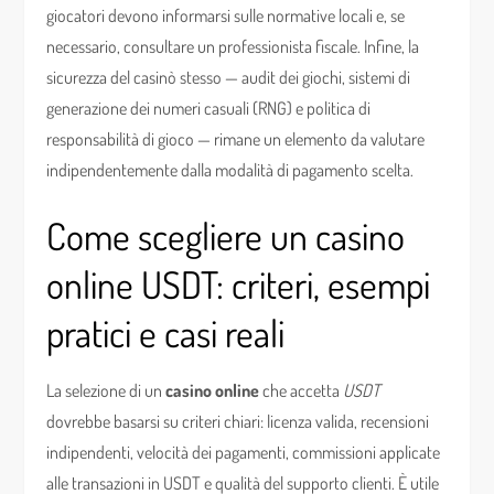
giocatori devono informarsi sulle normative locali e, se
necessario, consultare un professionista fiscale. Infine, la
sicurezza del casinò stesso — audit dei giochi, sistemi di
generazione dei numeri casuali (RNG) e politica di
responsabilità di gioco — rimane un elemento da valutare
indipendentemente dalla modalità di pagamento scelta.
Come scegliere un casino
online USDT: criteri, esempi
pratici e casi reali
La selezione di un
casino online
che accetta
USDT
dovrebbe basarsi su criteri chiari: licenza valida, recensioni
indipendenti, velocità dei pagamenti, commissioni applicate
alle transazioni in USDT e qualità del supporto clienti. È utile