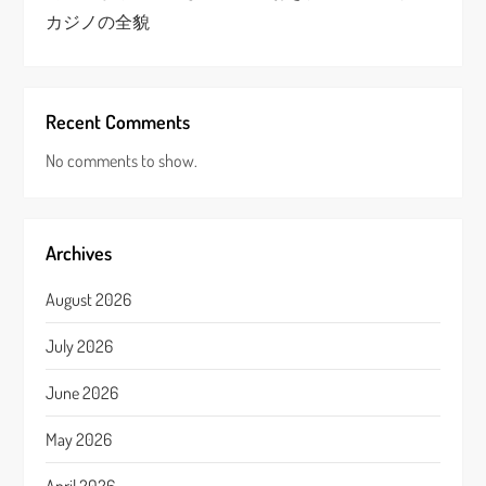
カジノの全貌
Recent Comments
No comments to show.
Archives
August 2026
July 2026
June 2026
May 2026