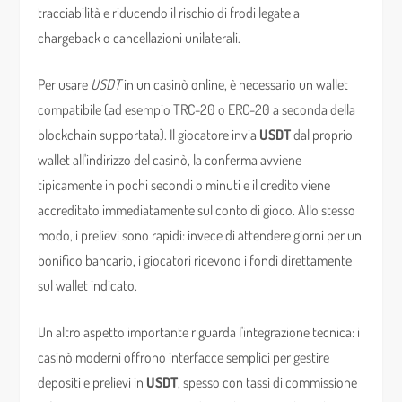
tracciabilità e riducendo il rischio di frodi legate a
chargeback o cancellazioni unilaterali.
Per usare
USDT
in un casinò online, è necessario un wallet
compatibile (ad esempio TRC-20 o ERC-20 a seconda della
blockchain supportata). Il giocatore invia
USDT
dal proprio
wallet all'indirizzo del casinò, la conferma avviene
tipicamente in pochi secondi o minuti e il credito viene
accreditato immediatamente sul conto di gioco. Allo stesso
modo, i prelievi sono rapidi: invece di attendere giorni per un
bonifico bancario, i giocatori ricevono i fondi direttamente
sul wallet indicato.
Un altro aspetto importante riguarda l'integrazione tecnica: i
casinò moderni offrono interfacce semplici per gestire
depositi e prelievi in
USDT
, spesso con tassi di commissione