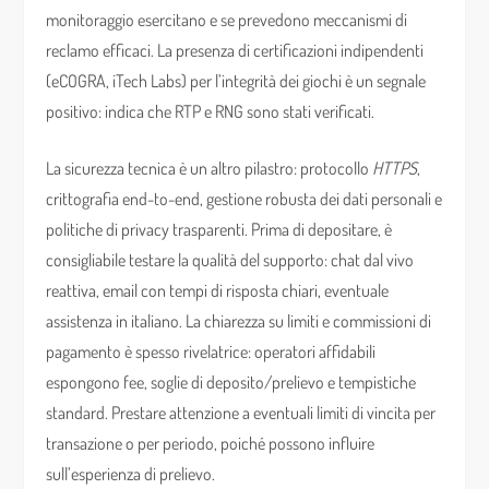
monitoraggio esercitano e se prevedono meccanismi di
reclamo efficaci. La presenza di certificazioni indipendenti
(eCOGRA, iTech Labs) per l’integrità dei giochi è un segnale
positivo: indica che RTP e RNG sono stati verificati.
La sicurezza tecnica è un altro pilastro: protocollo
HTTPS
,
crittografia end-to-end, gestione robusta dei dati personali e
politiche di privacy trasparenti. Prima di depositare, è
consigliabile testare la qualità del supporto: chat dal vivo
reattiva, email con tempi di risposta chiari, eventuale
assistenza in italiano. La chiarezza su limiti e commissioni di
pagamento è spesso rivelatrice: operatori affidabili
espongono fee, soglie di deposito/prelievo e tempistiche
standard. Prestare attenzione a eventuali limiti di vincita per
transazione o per periodo, poiché possono influire
sull’esperienza di prelievo.