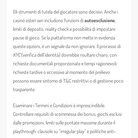
Gli strumenti di tutela del giocatore sono decisivi. Anche i
casinò esteri seri includono funzioni di
autoesclusione
,
limiti di deposito, reality check e possibilità di impostare
pause di gioco. Se la piattaforma non mette in evidenza
queste opzioni, è un segnale da non ignorare. Il processo di
KYC
(verifica dell’identità) dovrebbe risultare chiaro, con
richieste documentali proporzionate e tempi ragionevoli:
richieste tardive o eccessive al momento del prelievo
possono essere sintomo di T&C restrittivi o di gestione poco
trasparente.
Esaminare i Termini e Condizioni è imprescindibile.
Controllare requisiti di scommessa dei bonus, giochi esclusi
dalle promozioni, limiti sulle puntate massime durante il
playthrough, clausole su “irregular play” e politiche anti-