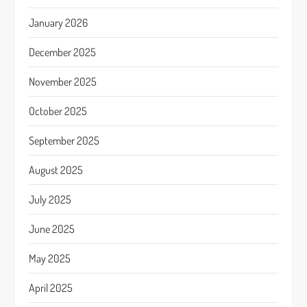
January 2026
December 2025
November 2025
October 2025
September 2025
August 2025
July 2025
June 2025
May 2025
April 2025