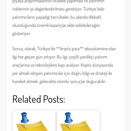
piyasa araştırmalarının titizlikle yapılması ve yatırımın
risklerinin iyi değerlendirilmesi gerekiyor. Türkiye’deki
yatırımcıların yaşadığı tecrübeler, bu alanda dikkatli
olunduğunda önemli kazançlar elde edilebileceğini
gösteriyor.
Sonuç olarak, Türkiye’de **kripto para** ekosistemine olan
ilgi her geçen gün artıyor. Bu ilgi, çeşitli yenilikçi yatırım
araçlarına ve teknolojilere kapı aralıyor. Kripto dünyasında
yer almak isteyen yatırımcılar için doğru bilgi ve strateji ile
hareket etmek, gelecekte olumlu sonuçlar doğurabilir.
Related Posts: