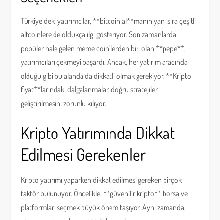
Türkiye’deki yatırımcılar, **bitcoin al**manın yanı sıra çeşitli
altcoinlere de oldukça ilgi gösteriyor. Son zamanlarda
popüler hale gelen meme coin’lerden biri olan **pepe**,
yatırımcıları çekmeyi başardı. Ancak, her yatırım aracında
olduğu gibi bu alanda da dikkatli olmak gerekiyor. **Kripto
fiyat**larındaki dalgalanmalar, doğru stratejiler
geliştirilmesini zorunlu kılıyor.
Kripto Yatırımında Dikkat
Edilmesi Gerekenler
Kripto yatırımı yaparken dikkat edilmesi gereken birçok
faktör bulunuyor. Öncelikle, **güvenilir kripto** borsa ve
platformları seçmek büyük önem taşıyor. Aynı zamanda,