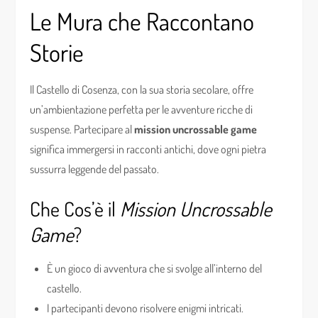
Le Mura che Raccontano
Storie
Il Castello di Cosenza, con la sua storia secolare, offre
un’ambientazione perfetta per le avventure ricche di
suspense. Partecipare al
mission uncrossable game
significa immergersi in racconti antichi, dove ogni pietra
sussurra leggende del passato.
Che Cos’è il
Mission Uncrossable
Game
?
È un gioco di avventura che si svolge all’interno del
castello.
I partecipanti devono risolvere enigmi intricati.