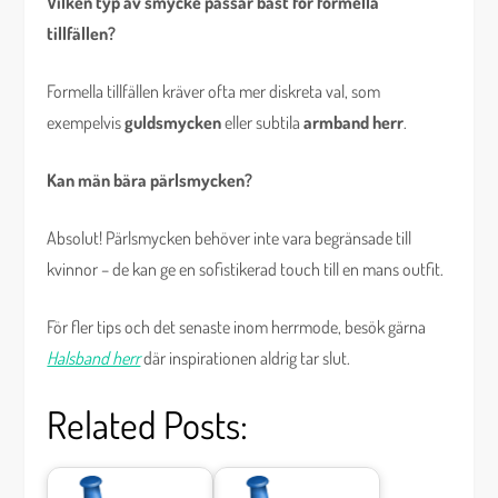
Vilken typ av smycke passar bäst för formella
tillfällen?
Formella tillfällen kräver ofta mer diskreta val, som
exempelvis
guldsmycken
eller subtila
armband herr
.
Kan män bära pärlsmycken?
Absolut! Pärlsmycken behöver inte vara begränsade till
kvinnor – de kan ge en sofistikerad touch till en mans outfit.
För fler tips och det senaste inom herrmode, besök gärna
Halsband herr
där inspirationen aldrig tar slut.
Related Posts: