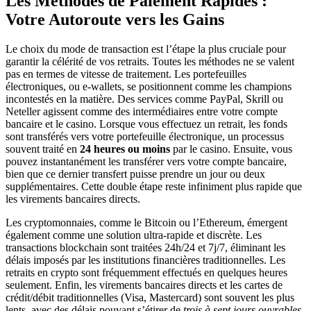
Les Méthodes de Paiement Rapides :
Votre Autoroute vers les Gains
Le choix du mode de transaction est l’étape la plus cruciale pour
garantir la célérité de vos retraits. Toutes les méthodes ne se valent
pas en termes de vitesse de traitement. Les portefeuilles
électroniques, ou e-wallets, se positionnent comme les champions
incontestés en la matière. Des services comme PayPal, Skrill ou
Neteller agissent comme des intermédiaires entre votre compte
bancaire et le casino. Lorsque vous effectuez un retrait, les fonds
sont transférés vers votre portefeuille électronique, un processus
souvent traité en
24 heures ou moins
par le casino. Ensuite, vous
pouvez instantanément les transférer vers votre compte bancaire,
bien que ce dernier transfert puisse prendre un jour ou deux
supplémentaires. Cette double étape reste infiniment plus rapide que
les virements bancaires directs.
Les cryptomonnaies, comme le Bitcoin ou l’Ethereum, émergent
également comme une solution ultra-rapide et discrète. Les
transactions blockchain sont traitées 24h/24 et 7j/7, éliminant les
délais imposés par les institutions financières traditionnelles. Les
retraits en crypto sont fréquemment effectués en quelques heures
seulement. Enfin, les virements bancaires directs et les cartes de
crédit/débit traditionnelles (Visa, Mastercard) sont souvent les plus
lents, avec des délais pouvant s’étirer de
trois à sept jours ouvrables
,