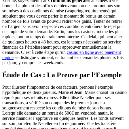
Ensuite, soyez attentif aux
conditions générales
attachées à vos
bonus. La plupart des offres de bienvenue ou des promotions sont
soumises à des conditions de mise (wagering requirements) qui
stipulent que vous devez parier le montant du bonus un certain
nombre de fois avant de pouvoir retirer vos gains. Tenter de retirer
de l’argent sans avoir respecté ces conditions entraînera le rejet pur
et simple de votre demande. Enfin, tous les casinos, même les plus
rapides, ont un temps de traitement interne. Ce délai, qui peut aller
de quelques heures à 48 heures, est le temps nécessaire au service
financier de l’établissement pour approuver manuellement la
demande. C’est à cette étape qu’un
casino en ligne avec paiement
rapide
se distingue vraiment, en traitant les demandes plusieurs fois
par jour, y compris les week-ends.
Étude de Cas : La Preuve par l’Exemple
Pour illustrer l’importance de ces facteurs, prenons l’exemple
hypothétique de deux joueurs, Marie et Jean. Marie choisit un casino
réputé pour ses retraits express. Elle utilise Neteller pour ses
transactions, a vérifié son compte dès le premier jour et a
soigneusement respecté les conditions de mise de son bonus.
Lorsqu’elle demande un retrait de 500€ un vendredi matin, le
service financier l’approuve en quelques heures. Les fonds arrivent
sur son portefeuille Neteller en fin de journée. Elle les transfère
immédiatement sur son compte bancaire, qui les reçoit le mardi