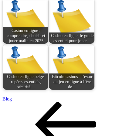
Casino en ligne :
comprendre, choisir et
Casino en ligne: le guide
jouer malin en 2025
essentiel pour jouer…
Casino en ligne belge:
Bitcoin casinos : l’essor
repères essentiels,
du jeu en ligne à l’ère
sécurité…
de…
Blog
Post
Previous
Post
navigation