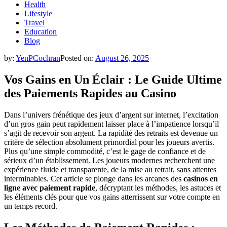
Health
Lifestyle
Travel
Education
Blog
by:
YenPCochran
Posted on:
August 26, 2025
Vos Gains en Un Éclair : Le Guide Ultime
des Paiements Rapides au Casino
Dans l’univers frénétique des jeux d’argent sur internet, l’excitation
d’un gros gain peut rapidement laisser place à l’impatience lorsqu’il
s’agit de recevoir son argent. La rapidité des retraits est devenue un
critère de sélection absolument primordial pour les joueurs avertis.
Plus qu’une simple commodité, c’est le gage de confiance et de
sérieux d’un établissement. Les joueurs modernes recherchent une
expérience fluide et transparente, de la mise au retrait, sans attentes
interminables. Cet article se plonge dans les arcanes des
casinos en
ligne avec paiement rapide
, décryptant les méthodes, les astuces et
les éléments clés pour que vos gains atterrissent sur votre compte en
un temps record.