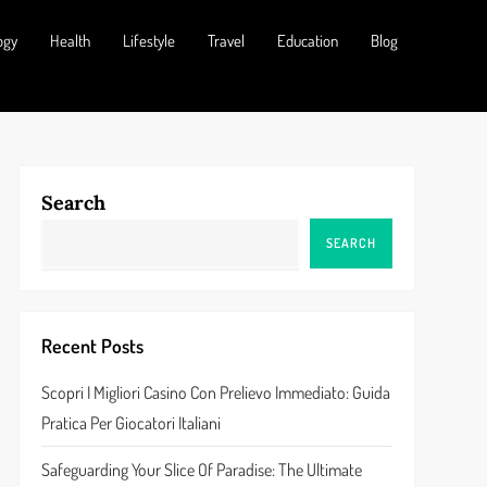
ogy
Health
Lifestyle
Travel
Education
Blog
Search
SEARCH
Recent Posts
Scopri I Migliori Casino Con Prelievo Immediato: Guida
Pratica Per Giocatori Italiani
Safeguarding Your Slice Of Paradise: The Ultimate