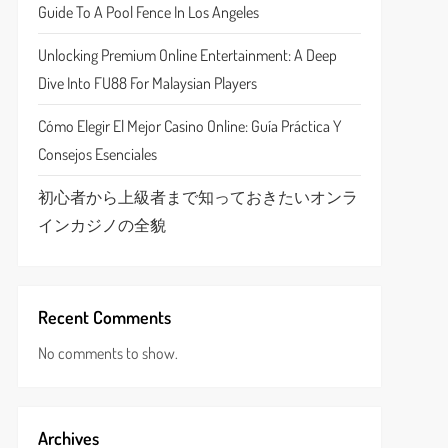
Guide To A Pool Fence In Los Angeles
Unlocking Premium Online Entertainment: A Deep
Dive Into FU88 For Malaysian Players
Cómo Elegir El Mejor Casino Online: Guía Práctica Y
Consejos Esenciales
初心者から上級者まで知っておきたいオンラ
インカジノの全貌
Recent Comments
No comments to show.
Archives