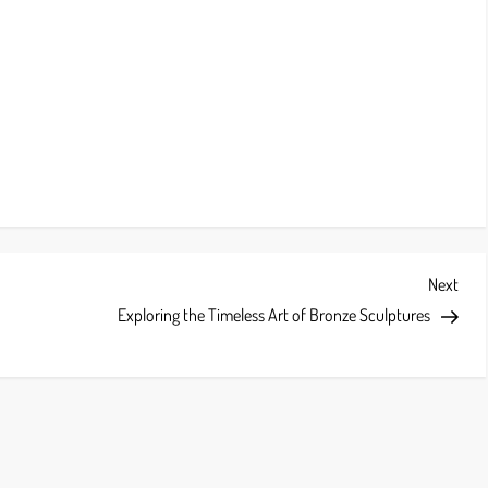
Next
Next
Post
Exploring the Timeless Art of Bronze Sculptures