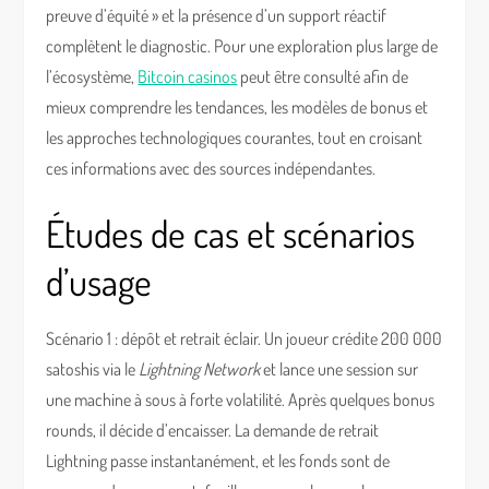
preuve d’équité » et la présence d’un support réactif
complètent le diagnostic. Pour une exploration plus large de
l’écosystème,
Bitcoin casinos
peut être consulté afin de
mieux comprendre les tendances, les modèles de bonus et
les approches technologiques courantes, tout en croisant
ces informations avec des sources indépendantes.
Études de cas et scénarios
d’usage
Scénario 1 : dépôt et retrait éclair. Un joueur crédite 200 000
satoshis via le
Lightning Network
et lance une session sur
une machine à sous à forte volatilité. Après quelques bonus
rounds, il décide d’encaisser. La demande de retrait
Lightning passe instantanément, et les fonds sont de