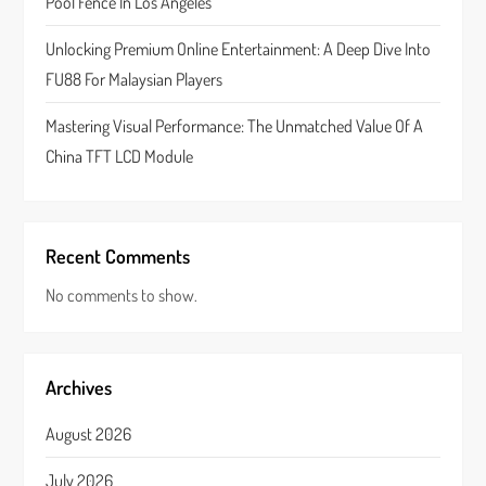
n
Pool Fence In Los Angeles
Unlocking Premium Online Entertainment: A Deep Dive Into
FU88 For Malaysian Players
Mastering Visual Performance: The Unmatched Value Of A
China TFT LCD Module
Recent Comments
No comments to show.
Archives
August 2026
July 2026