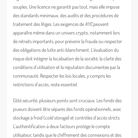
souples. Une licence ne garantit pas tout, mais elle impose
des standards minimaux, des audits et des procédures de
traitement des litiges. Les exigences de
KYC
peuvent
apparaître même dans un univers crypto, notamment lors
de retraits importants, pour prévenir la fraude ou respecter
des obligations de lutte anti-blanchiment. L’évaluation du
risque doit intégrer la localisation de la société, la clarté des
conditions d’utilisation et la réputation documentée par la
communauté. Respecter les lois locales, y compris les
restrictions d’accès, reste essentiel.
Côté sécurité, plusieurs points sont cruciaux. Les fonds des
joueurs doivent être séparés des fonds opérationnels, avec
stockage à froid (
cold storage
) et contrôles d’accès stricts.
L’authentification à deux facteurs protège le compte
utilisateur, tandis que le chiffrement des connexions et des