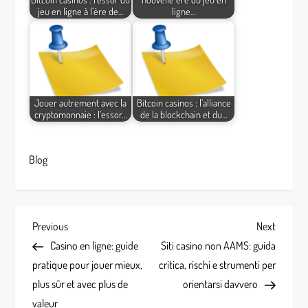
jeu en ligne à l’ère de…
ligne…
Jouer autrement avec la
Bitcoin casinos : l’alliance
cryptomonnaie : l’essor…
de la blockchain et du…
Blog
P
Previous
Next
Previous
Next
Post
Post
Casino en ligne: guide
Siti casino non AAMS: guida
o
pratique pour jouer mieux,
critica, rischi e strumenti per
s
plus sûr et avec plus de
orientarsi davvero
valeur