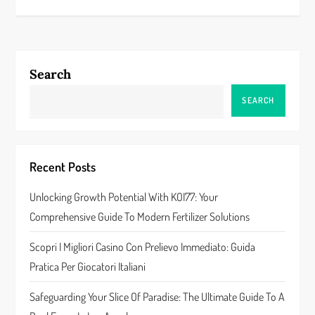
t
n
a
Search
v
SEARCH
i
g
Recent Posts
a
Unlocking Growth Potential With KOI77: Your
Comprehensive Guide To Modern Fertilizer Solutions
t
Scopri I Migliori Casino Con Prelievo Immediato: Guida
i
Pratica Per Giocatori Italiani
o
Safeguarding Your Slice Of Paradise: The Ultimate Guide To A