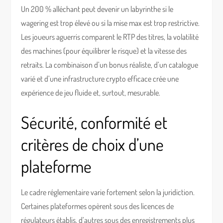
Un 200 % alléchant peut devenir un labyrinthe si le
wagering est trop élevé ou si la mise max est trop restrictive.
Les joueurs aguerris comparent le RTP des titres, la volatilité
des machines (pour équilibrer le risque) et la vitesse des
retraits. La combinaison d’un bonus réaliste, d’un catalogue
varié et d’une infrastructure crypto efficace crée une
expérience de jeu fluide et, surtout, mesurable.
Sécurité, conformité et
critères de choix d’une
plateforme
Le cadre réglementaire varie fortement selon la juridiction.
Certaines plateformes opèrent sous des licences de
régulateurs établis, d’autres sous des enregistrements plus