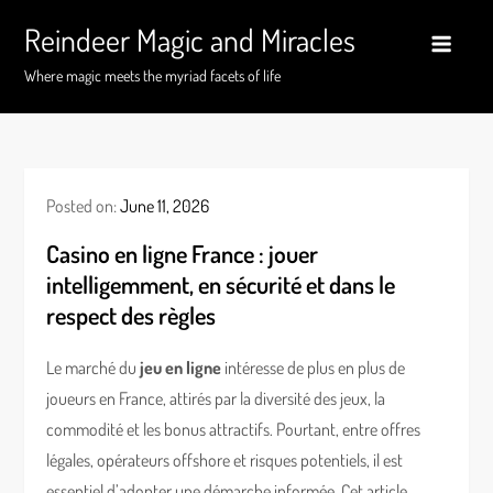
Skip
Reindeer Magic and Miracles
to
content
Where magic meets the myriad facets of life
Posted on:
June 11, 2026
Casino en ligne France : jouer
intelligemment, en sécurité et dans le
respect des règles
Le marché du
jeu en ligne
intéresse de plus en plus de
joueurs en France, attirés par la diversité des jeux, la
commodité et les bonus attractifs. Pourtant, entre offres
légales, opérateurs offshore et risques potentiels, il est
essentiel d’adopter une démarche informée. Cet article