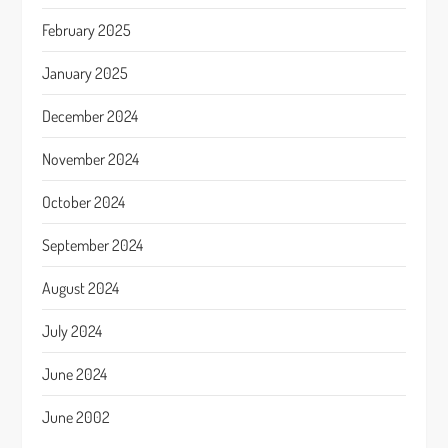
February 2025
January 2025
December 2024
November 2024
October 2024
September 2024
August 2024
July 2024
June 2024
June 2002