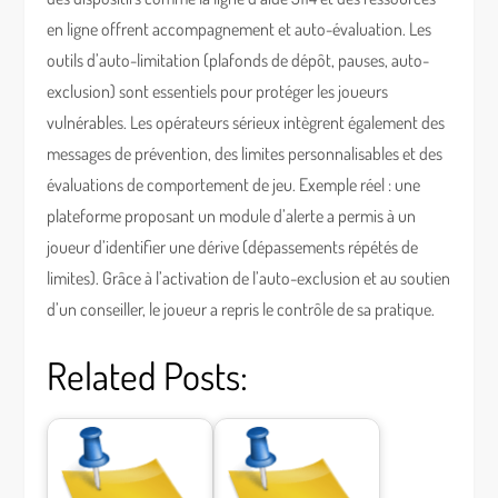
en ligne offrent accompagnement et auto-évaluation. Les
outils d’auto-limitation (plafonds de dépôt, pauses, auto-
exclusion) sont essentiels pour protéger les joueurs
vulnérables. Les opérateurs sérieux intègrent également des
messages de prévention, des limites personnalisables et des
évaluations de comportement de jeu. Exemple réel : une
plateforme proposant un module d’alerte a permis à un
joueur d’identifier une dérive (dépassements répétés de
limites). Grâce à l’activation de l’auto-exclusion et au soutien
d’un conseiller, le joueur a repris le contrôle de sa pratique.
Related Posts: