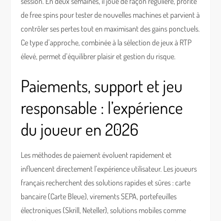
session. En deux semaines, il joue de façon régulière, profite
de free spins pour tester de nouvelles machines et parvient à
contrôler ses pertes tout en maximisant des gains ponctuels.
Ce type d’approche, combinée à la sélection de jeux à RTP
élevé, permet d’équilibrer plaisir et gestion du risque.
Paiements, support et jeu
responsable : l’expérience
du joueur en 2026
Les méthodes de paiement évoluent rapidement et
influencent directement l’expérience utilisateur. Les joueurs
français recherchent des solutions rapides et sûres : carte
bancaire (Carte Bleue), virements SEPA, portefeuilles
électroniques (Skrill, Neteller), solutions mobiles comme