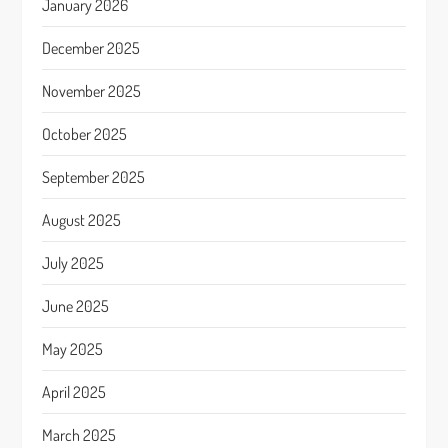
January 2026
December 2025
November 2025
October 2025
September 2025
August 2025
July 2025
June 2025
May 2025
April 2025
March 2025