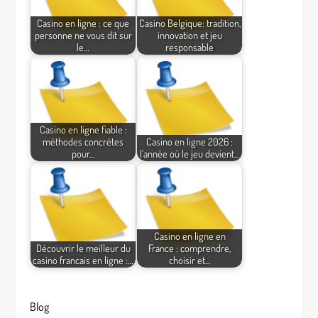
Casino en ligne : ce que
Casino Belgique: tradition,
personne ne vous dit sur
innovation et jeu
le…
responsable
Casino en ligne fiable :
méthodes concrètes
Casino en ligne 2026 :
pour…
l’année où le jeu devient…
Casino en ligne en
Découvrir le meilleur du
France : comprendre,
casino francais en ligne :…
choisir et…
Blog