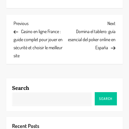
P
Previous
Next
Previous
Next
Post
Post
Casino en ligne France :
Domina el tablero: guía
o
guide complet pour jouer en
esencial del poker online en
s
sécurité et choisir le meilleur
España
site
t
n
a
Search
v
SEARCH
i
g
Recent Posts