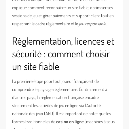
explique comment reconnaître un site fiable, optimiser ses
sessions de jeu et gérer paiements et support client tout en
respectant le cadre réglementaire et le
jeu responsable
.
Réglementation, licences et
sécurité : comment choisir
un site fiable
La première étape pour tout joueur français est de
comprendre le paysage réglementaire. Contrairement à
d’autres pays, la réglementation française encadre
strictement les activités de jeu en ligne via l’Autorité
nationale des jeux (ANJ). Il est important de noter que les
formes traditionnelles de
casino en ligne
(machines à sous