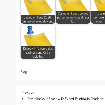
Casino en ligne : ce que
Casin
Casino en ligne 2026 :
personne ne vous dit sur
comprend
l’année où le jeu devient…
le…
jouer m
Découvrir l'univers des
casinos sans KYC :
rapidité,…
Blog
P
Previous
Previous
Post
Revitalize Your Space with Expert Painting in Charlotte
o