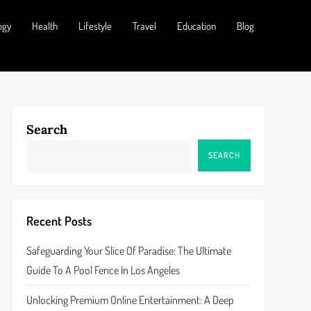
ogy
Health
Lifestyle
Travel
Education
Blog
Search
SEARCH
Recent Posts
Safeguarding Your Slice Of Paradise: The Ultimate
Guide To A Pool Fence In Los Angeles
Unlocking Premium Online Entertainment: A Deep