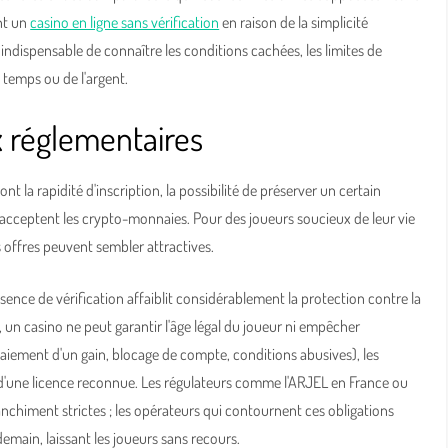
nt un
casino en ligne sans vérification
en raison de la simplicité
t indispensable de connaître les conditions cachées, les limites de
u temps ou de l'argent.
x réglementaires
 la rapidité d'inscription, la possibilité de préserver un certain
es acceptent les crypto-monnaies. Pour des joueurs soucieux de leur vie
s offres peuvent sembler attractives.
sence de vérification affaiblit considérablement la protection contre la
, un casino ne peut garantir l'âge légal du joueur ni empêcher
n-paiement d'un gain, blocage de compte, conditions abusives), les
ire d'une licence reconnue. Les régulateurs comme l'ARJEL en France ou
nchiment strictes ; les opérateurs qui contournent ces obligations
emain, laissant les joueurs sans recours.