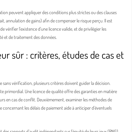
ation peuvent appliquer des conditions plus strictes ou des clauses
t, annulation de gains) afin de compenser le risque perçu. Il est
 vérifier l'existence d'une licence valide, et de privilégier les
ité et de traitement des données.
 sûr : critères, études de cas et
ans vérification, plusieurs critères doivent guider la décision.
reste primordial. Une licence de qualité offre des garanties en matière
ecours en cas de conflit. Deuxièmement, examiner les méthodes de
ce concernant les délais de paiement aide à anticiper d'éventuels
nt des rapports d'audit indépendants sur l'équité de leurs jeux (RNG),