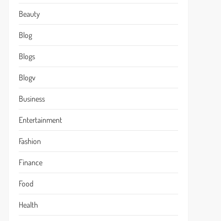
Beauty
Blog
Blogs
Blogv
Business
Entertainment
Fashion
Finance
Food
Health