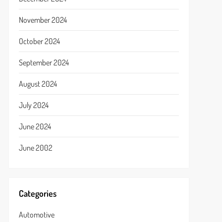
November 2024
October 2024
September 2024
August 2024
July 2024
June 2024
June 2002
Categories
Automotive