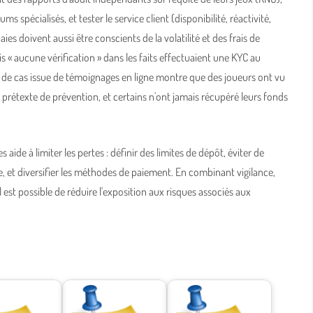
s spécialisés, et tester le service client (disponibilité, réactivité,
es doivent aussi être conscients de la volatilité et des frais de
s « aucune vérification » dans les faits effectuaient une KYC au
e de cas issue de témoignages en ligne montre que des joueurs ont vu
étexte de prévention, et certains n'ont jamais récupéré leurs fonds
 aide à limiter les pertes : définir des limites de dépôt, éviter de
 et diversifier les méthodes de paiement. En combinant vigilance,
il est possible de réduire l'exposition aux risques associés aux