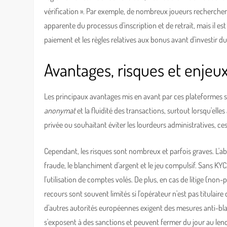
vérification ». Par exemple, de nombreux joueurs recherche
apparente du processus d'inscription et de retrait, mais il es
paiement et les règles relatives aux bonus avant d'investir d
Avantages, risques et enjeu
Les principaux avantages mis en avant par ces plateformes sont
anonymat
et la fluidité des transactions, surtout lorsqu'ell
privée ou souhaitant éviter les lourdeurs administratives, ce
Cependant, les risques sont nombreux et parfois graves. L'ab
fraude, le blanchiment d'argent et le jeu compulsif. Sans KYC
l'utilisation de comptes volés. De plus, en cas de litige (no
recours sont souvent limités si l'opérateur n'est pas titula
d'autres autorités européennes exigent des mesures anti-bla
s'exposent à des sanctions et peuvent fermer du jour au lend