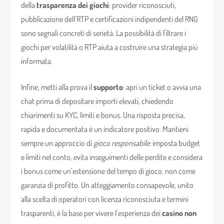
della
trasparenza dei giochi
: provider riconosciuti,
pubblicazione dell’RTP e certificazioni indipendenti del RNG
sono segnali concreti di serietà. La possibilità di filtrare i
giochi per volatilità o RTP aiuta a costruire una strategia più
informata.
Infine, metti alla prova il
supporto
: apri un ticket o avvia una
chat prima di depositare importi elevati, chiedendo
chiarimenti su KYC, limiti e bonus. Una risposta precisa,
rapida e documentata è un indicatore positivo. Mantieni
sempre un approccio di
gioco responsabile
: imposta budget
e limiti nel conto, evita inseguimenti delle perdite e considera
i bonus come un’estensione del tempo di gioco, non come
garanzia di profitto. Un atteggiamento consapevole, unito
alla scelta di operatori con licenza riconosciuta e termini
trasparenti, è la base per vivere l’esperienza dei
casino non