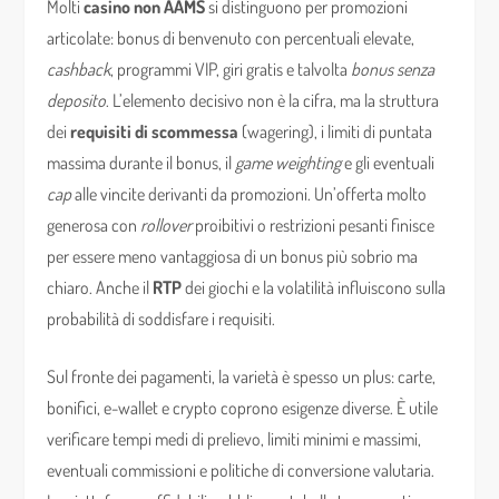
Molti
casino non AAMS
si distinguono per promozioni
articolate: bonus di benvenuto con percentuali elevate,
cashback
, programmi VIP, giri gratis e talvolta
bonus senza
deposito
. L’elemento decisivo non è la cifra, ma la struttura
dei
requisiti di scommessa
(wagering), i limiti di puntata
massima durante il bonus, il
game weighting
e gli eventuali
cap
alle vincite derivanti da promozioni. Un’offerta molto
generosa con
rollover
proibitivi o restrizioni pesanti finisce
per essere meno vantaggiosa di un bonus più sobrio ma
chiaro. Anche il
RTP
dei giochi e la volatilità influiscono sulla
probabilità di soddisfare i requisiti.
Sul fronte dei pagamenti, la varietà è spesso un plus: carte,
bonifici, e-wallet e crypto coprono esigenze diverse. È utile
verificare tempi medi di prelievo, limiti minimi e massimi,
eventuali commissioni e politiche di conversione valutaria.