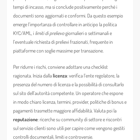
tempi di incasso, ma si conclude positivamente perché i
documenti sono aggiornati e conformi. Da questo esempio
emerge l’importanza di controllare in anticipo la politica
KYC/AML, i
limiti di prelievo
giornalieri o settimanali e
l’eventuale richiesta di prelievi frazionati, frequente in
piattaforme con soglie massime per transazione.
Per ridurre i rischi, conviene adottare una checklist
ragionata. Inizia dalla
licenza
: verifica l’ente regolatore, la
presenza del numero di licenza e la possibilità di consultarlo
sul sito dell’autorità competente. Un operatore che espone
in modo chiaro licenza, termini, provider, politiche di bonus e
pagamenti trasmette maggiore affidabilità. Valuta poi la
reputazione
: ricerche su community di settore e riscontri
sul servizio clienti sono utili per capire come vengono gestiti
controlli documentali, limiti e controversie.