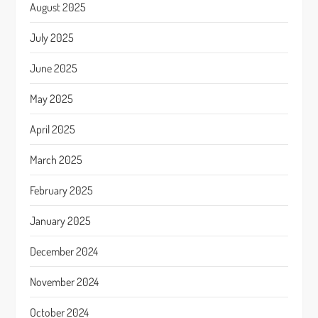
August 2025
July 2025
June 2025
May 2025
April 2025
March 2025
February 2025
January 2025
December 2024
November 2024
October 2024