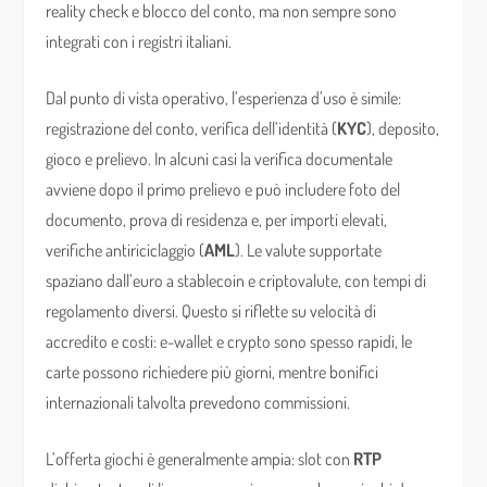
reality check e blocco del conto, ma non sempre sono
integrati con i registri italiani.
Dal punto di vista operativo, l’esperienza d’uso è simile:
registrazione del conto, verifica dell’identità (
KYC
), deposito,
gioco e prelievo. In alcuni casi la verifica documentale
avviene dopo il primo prelievo e può includere foto del
documento, prova di residenza e, per importi elevati,
verifiche antiriciclaggio (
AML
). Le valute supportate
spaziano dall’euro a stablecoin e criptovalute, con tempi di
regolamento diversi. Questo si riflette su velocità di
accredito e costi: e-wallet e crypto sono spesso rapidi, le
carte possono richiedere più giorni, mentre bonifici
internazionali talvolta prevedono commissioni.
L’offerta giochi è generalmente ampia: slot con
RTP