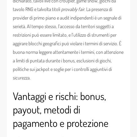
dichiarato, tavoli live con croupier, game show, giochi da
tavolo RNG e talvolta titoli
provably fair
. La presenza di
provider di primo piano e audit indipendenti è un segnale di
serietà. Al tempo stesso, l’accesso da territori soggetti a
restrizioni può essere limitato, e l’utilizzo di strumenti per
aggirare blocchi geografici può violare i termini di servizio. È
buona norma leggere attentamente i termini, con attenzione
a limiti di puntata durante i bonus, esclusioni di giochi,
politiche sui jackpot e soglie per i controlli aggiuntivi di
sicurezza.
Vantaggi e rischi: bonus,
payout, metodi di
pagamento e protezione