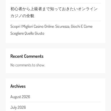
n
初心者から上級者まで知っておきたいオンライン
カジノの全貌
Scopri I Migliori Casino Online: Sicurezza, Giochi E Come
Scegliere Quello Giusto
Recent Comments
No comments to show.
Archives
August 2026
July 2026