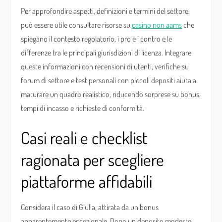
Per approfondire aspetti, definizioni e termini del settore,
può essere utile consultare risorse su
casino non aams
che
spiegano il contesto regolatorio, i pro e i contro e le
differenze tra le principali giurisdizioni di licenza. Integrare
queste informazioni con recensioni di utenti, verifiche su
forum di settore e test personali con piccoli depositi aiuta a
maturare un quadro realistico, riducendo sorprese su bonus,
tempi di incasso e richieste di conformità.
Casi reali e checklist
ragionata per scegliere
piattaforme affidabili
Considera il caso di Giulia, attirata da un bonus
apparentemente eccezionale. Dopo un deposito modesto