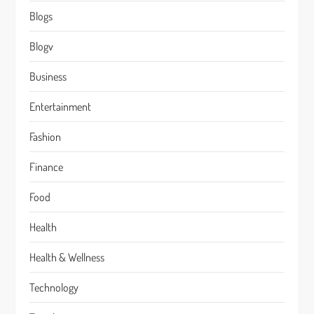
Blogs
Blogv
Business
Entertainment
Fashion
Finance
Food
Health
Health & Wellness
Technology