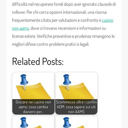
difficoltà nel recuperare fondi dopo aver ignorato clausole di
rollover. Per chi cerca opzioni internazionali, una risorsa
frequentemente citata per valutazioni e confronto è
casino
non aams
, dove si trovano recensioni e informazioni su
licenze estere. Verifiche preventive e prudenza rimangono le
migliori difese contro problemi pratici e legali.
Related Posts:
Giocare nei casino non
Scommesse oltre i confini
aams: cosa cambia
ADM: cosa sapere sui siti
davvero per…
non AAMS