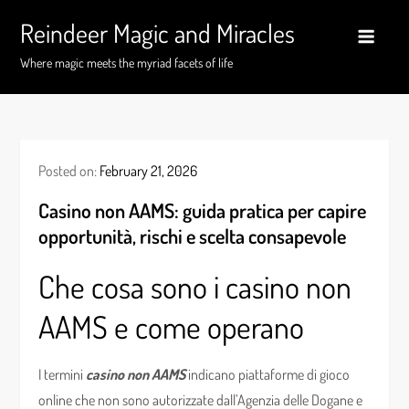
Skip
Reindeer Magic and Miracles
to
content
Where magic meets the myriad facets of life
Posted on:
February 21, 2026
Casino non AAMS: guida pratica per capire
opportunità, rischi e scelta consapevole
Che cosa sono i casino non
AAMS e come operano
I termini
casino non AAMS
indicano piattaforme di gioco
online che non sono autorizzate dall’Agenzia delle Dogane e