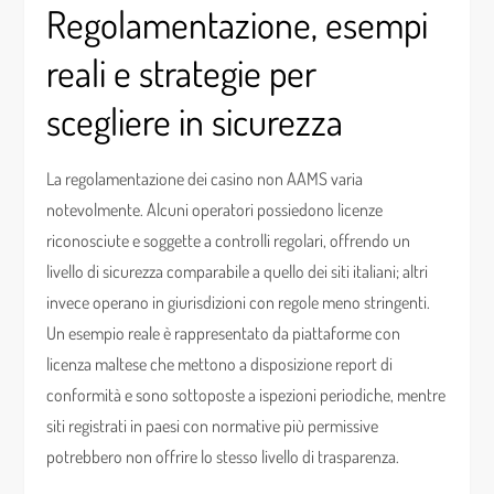
Regolamentazione, esempi
reali e strategie per
scegliere in sicurezza
La regolamentazione dei casino non AAMS varia
notevolmente. Alcuni operatori possiedono licenze
riconosciute e soggette a controlli regolari, offrendo un
livello di sicurezza comparabile a quello dei siti italiani; altri
invece operano in giurisdizioni con regole meno stringenti.
Un esempio reale è rappresentato da piattaforme con
licenza maltese che mettono a disposizione report di
conformità e sono sottoposte a ispezioni periodiche, mentre
siti registrati in paesi con normative più permissive
potrebbero non offrire lo stesso livello di trasparenza.