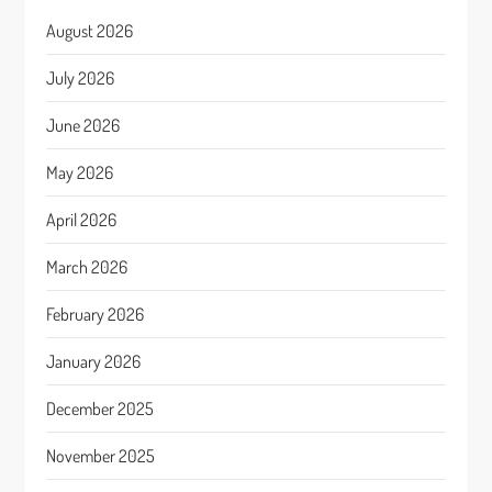
August 2026
July 2026
June 2026
May 2026
April 2026
March 2026
February 2026
January 2026
December 2025
November 2025