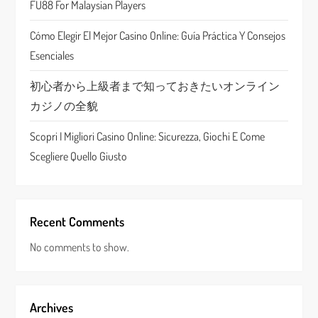
FU88 For Malaysian Players
o
Cómo Elegir El Mejor Casino Online: Guía Práctica Y Consejos
n
Esenciales
初心者から上級者まで知っておきたいオンライン
カジノの全貌
Scopri I Migliori Casino Online: Sicurezza, Giochi E Come
Scegliere Quello Giusto
Recent Comments
No comments to show.
Archives