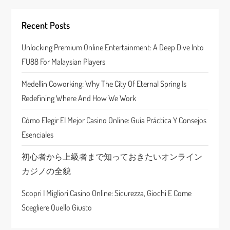
i
g
Recent Posts
a
Unlocking Premium Online Entertainment: A Deep Dive Into
FU88 For Malaysian Players
t
Medellín Coworking: Why The City Of Eternal Spring Is
i
Redefining Where And How We Work
o
Cómo Elegir El Mejor Casino Online: Guía Práctica Y Consejos
n
Esenciales
初心者から上級者まで知っておきたいオンライン
カジノの全貌
Scopri I Migliori Casino Online: Sicurezza, Giochi E Come
Scegliere Quello Giusto