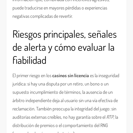
puede traducirse en mayores pérdidas o experiencias
negativas complicadas de revertir.
Riesgos principales, señales
de alerta y cómo evaluar la
fiabilidad
El primer riesgo en los
casinos sin licencia
es la inseguridad
jurídica: si hay una disputa por un retiro, un bono o un
supuesto incumplimiento de términos, la ausencia de un
árbitro independiente deja al usuario sin una vía efectiva de
reclamación. También preocupa la integridad del juego: sin
auditorías externas creíbles, no hay garantía sobre el
RTP
, la
distribución de premios o el comportamiento del RNG