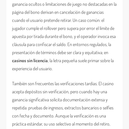
ganancia ocultos o limitaciones de juego no destacadas en la
página del bono derivan en cancelación de ganancias
cuando el usuario pretende retirar. Un caso común: el
jugador cumple el rollover pero supera por error el límite de
apuesta por tirada durante el bono, y el operador invoca esa
cláusula para confiscar el saldo. En entornos regulados, la
presentación de términos debe ser clara y equitativa; en
casinos sin licencia
, la letra pequeña suele primar sobre la
experiencia del usuario.
También son frecuentes las verificaciones tardías. El casino
acepta depósitos sin verificación, pero cuando hay una
ganancia significativa solicita documentación extensa y
repetida: pruebas de ingresos, extractos bancarios o selfies
con fecha y documento. Aunque la verificación es una
práctica estándar, su uso selectivo al momento del retiro,