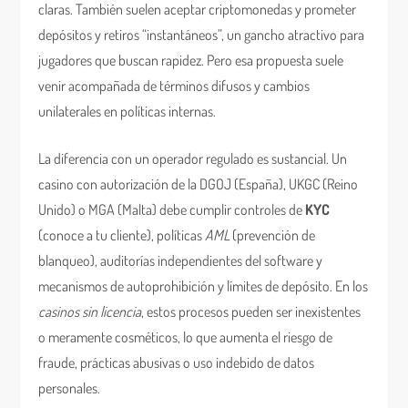
claras. También suelen aceptar criptomonedas y prometer
depósitos y retiros “instantáneos”, un gancho atractivo para
jugadores que buscan rapidez. Pero esa propuesta suele
venir acompañada de términos difusos y cambios
unilaterales en políticas internas.
La diferencia con un operador regulado es sustancial. Un
casino con autorización de la DGOJ (España), UKGC (Reino
Unido) o MGA (Malta) debe cumplir controles de
KYC
(conoce a tu cliente), políticas
AML
(prevención de
blanqueo), auditorías independientes del software y
mecanismos de autoprohibición y límites de depósito. En los
casinos sin licencia
, estos procesos pueden ser inexistentes
o meramente cosméticos, lo que aumenta el riesgo de
fraude, prácticas abusivas o uso indebido de datos
personales.