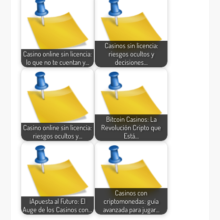
Casinos sin licencia:
Casino online sin licencia:
riesgos ocultos y
lo que no te cuentan y…
decisiones…
Bitcoin Casinos: La
Casino online sin licencia:
Revolución Cripto que
riesgos ocultos y…
Está…
Casinos con
¡Apuesta al Futuro: El
criptomonedas: guía
Auge de los Casinos con…
avanzada para jugar…