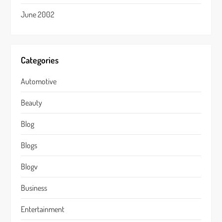
June 2002
Categories
Automotive
Beauty
Blog
Blogs
Blogv
Business
Entertainment