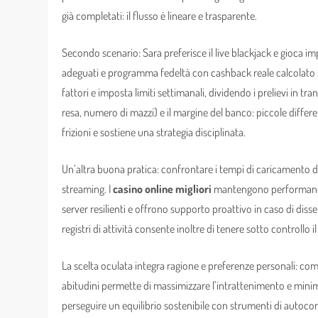
già completati: il flusso è lineare e trasparente.
Secondo scenario: Sara preferisce il live blackjack e gioca impo
adeguati e programma fedeltà con cashback reale calcolato su
fattori e imposta limiti settimanali, dividendo i prelievi in t
resa, numero di mazzi) e il margine del banco: piccole differe
frizioni e sostiene una strategia disciplinata.
Un’altra buona pratica: confrontare i tempi di caricamento delle
streaming. I
casino online migliori
mantengono performance 
server resilienti e offrono supporto proattivo in caso di disserv
registri di attività consente inoltre di tenere sotto control
La scelta oculata integra ragione e preferenze personali: com
abitudini permette di massimizzare l’intrattenimento e minimi
perseguire un equilibrio sostenibile con strumenti di autocon