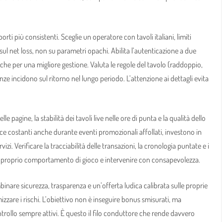
rti più consistenti. Sceglie un operatore con tavoli italiani, limiti
l net loss, non su parametri opachi. Abilita l’autenticazione a due
ranche per una migliore gestione. Valuta le regole del tavolo (raddoppio,
nze incidono sul ritorno nel lungo periodo. L’attenzione ai dettagli evita
 pagine, la stabilità dei tavoli live nelle ore di punta e la qualità dello
costanti anche durante eventi promozionali affollati, investono in
izi. Verificare la tracciabilità delle transazioni, la cronologia puntate e i
lo il proprio comportamento di gioco e intervenire con consapevolezza.
binare sicurezza, trasparenza e un’offerta ludica calibrata sulle proprie
zzare i rischi. L’obiettivo non è inseguire bonus smisurati, ma
trollo sempre attivi. È questo il filo conduttore che rende davvero