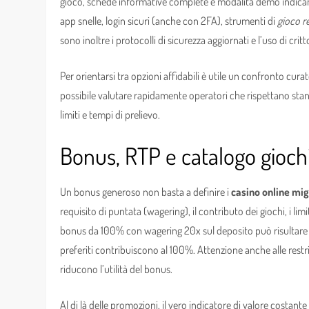
gioco, schede informative complete e modalità demo indicano 
app snelle, login sicuri (anche con 2FA), strumenti di
gioco r
sono inoltre i protocolli di sicurezza aggiornati e l’uso di crit
Per orientarsi tra opzioni affidabili è utile un confronto cura
possibile valutare rapidamente operatori che rispettano stand
limiti e tempi di prelievo.
Bonus, RTP e catalogo giochi
Un bonus generoso non basta a definire i
casino online mig
requisito di puntata (wagering), il contributo dei giochi, i li
bonus da 100% con wagering 20x sul deposito può risultare 
preferiti contribuiscono al 100%. Attenzione anche alle restriz
riducono l’utilità del bonus.
Al di là delle promozioni, il vero indicatore di valore costante è