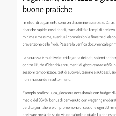
buone pratiche
I metodi di pagamento sono un discrimine essenziale. Carte, p
ricariche rapide, costi ridotti, tracciabilità e tempi di prelievo 
minime e massime, eventuali commissioni e finestre di elabora
prevenzione delle frodi. Passare la verifica documentale prim
La sicurezza è multilivello: crittografia dei dati, sistemi ant
contro il furto d’identità e strumenti di
gioco responsabile
in
sessioni temporizzate, test di autovalutazione e autoesclusione
non li nasconde in sotto-menu.
Esempio pratico: Luca, giocatore occasionale con budget di 
medio del 96+%, bonus di benvenuto con wagering moderato e 
perdita giornaliero e un promemoria di sessione ogni 30 minut
prelevare metà del saldo via portafoglio digitale. La richiest