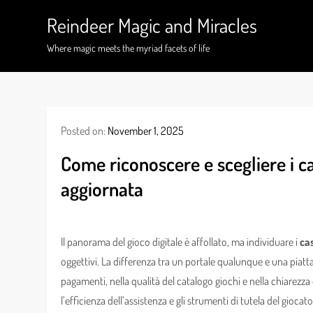
Skip
Reindeer Magic and Miracles
to
content
Where magic meets the myriad facets of life
Posted on:
November 1, 2025
Come riconoscere e scegliere i ca
aggiornata
Il panorama del gioco digitale è affollato, ma individuare i
ca
oggettivi. La differenza tra un portale qualunque e una piattaf
pagamenti, nella qualità del catalogo giochi e nella chiarezza
l’efficienza dell’assistenza e gli strumenti di tutela del gioc