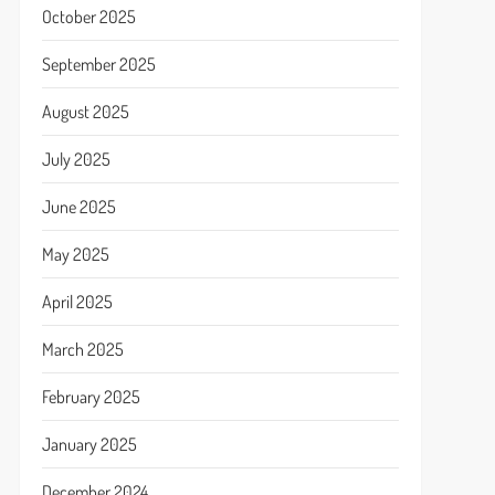
October 2025
September 2025
August 2025
July 2025
June 2025
May 2025
April 2025
March 2025
February 2025
January 2025
December 2024