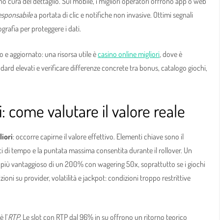
cura del dettaglio. Sul mobile, i migliori operatori offrono app o web
esponsabile
a portata di clic e notifiche non invasive. Ottimi segnali
tografia per proteggere i dati.
to e aggiornato: una risorsa utile è
casino online migliori
, dove è
ard elevati e verificare differenze concrete tra bonus, catalogo giochi,
: come valutare il valore reale
liori
: occorre capirne il valore effettivo. Elementi chiave sono il
miti di tempo e la puntata massima consentita durante il rollover. Un
più vantaggioso di un 200% con wagering 50x, soprattutto se i giochi
ioni su provider, volatilità e jackpot: condizioni troppo restrittive
 l’
RTP
. Le slot con RTP dal 96% in su offrono un ritorno teorico