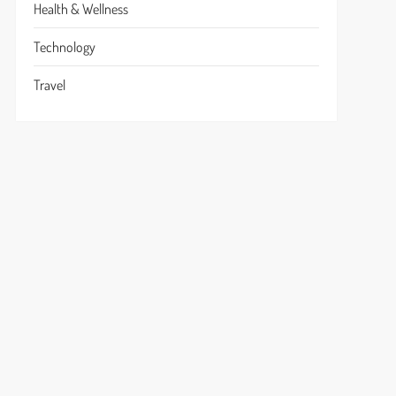
Health & Wellness
Technology
Travel