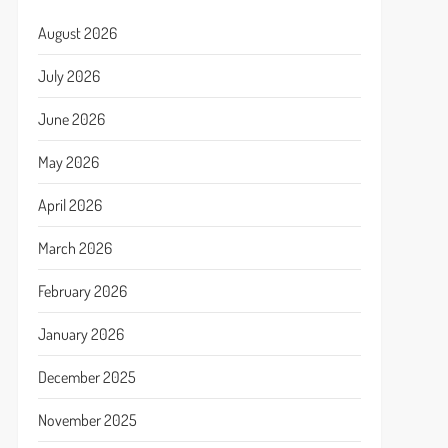
August 2026
July 2026
June 2026
May 2026
April 2026
March 2026
February 2026
January 2026
December 2025
November 2025