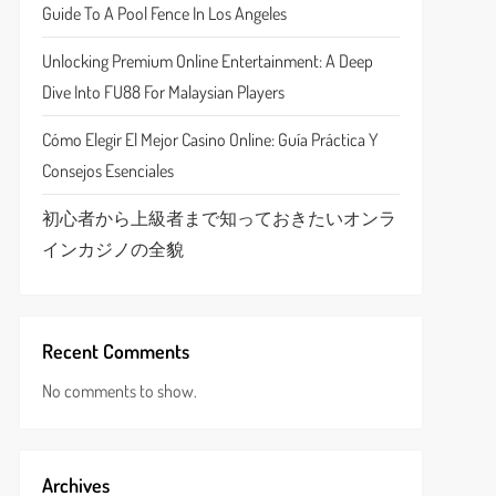
Guide To A Pool Fence In Los Angeles
Unlocking Premium Online Entertainment: A Deep
Dive Into FU88 For Malaysian Players
Cómo Elegir El Mejor Casino Online: Guía Práctica Y
Consejos Esenciales
初心者から上級者まで知っておきたいオンラ
インカジノの全貌
Recent Comments
No comments to show.
Archives