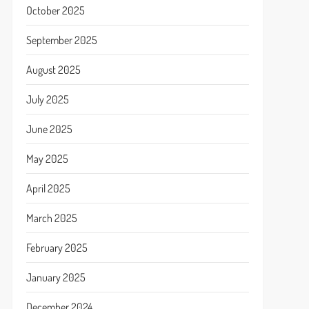
October 2025
September 2025
August 2025
July 2025
June 2025
May 2025
April 2025
March 2025
February 2025
January 2025
December 2024