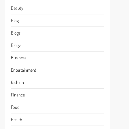
Beauty
Blog
Blogs
Blogv
Business
Entertainment
Fashion
Finance
Food
Health