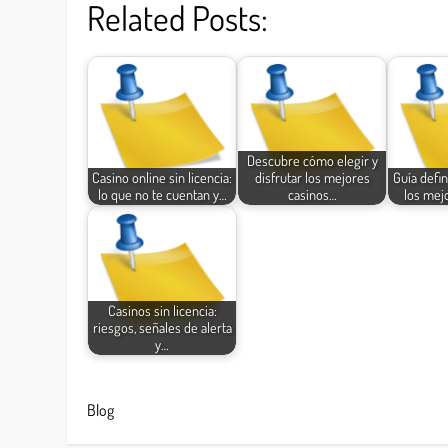
Related Posts:
Descubre cómo elegir y
Casino online sin licencia:
disfrutar los mejores
Guía defin
lo que no te cuentan y…
casinos…
los mej
Casinos sin licencia:
riesgos, señales de alerta
y…
Blog