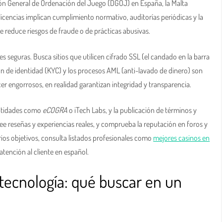
ón General de Ordenación del Juego (DGOJ) en España, la Malta
cencias implican cumplimiento normativo, auditorías periódicas y la
ue reduce riesgos de fraude o de prácticas abusivas.
es seguras. Busca sitios que utilicen cifrado SSL (el candado en la barra
ción de identidad (KYC) y los procesos AML (anti-lavado de dinero) son
 engorrosos, en realidad garantizan integridad y transparencia.
 entidades como
eCOGRA
o iTech Labs, y la publicación de términos y
Lee reseñas y experiencias reales, y comprueba la reputación en foros y
terios objetivos, consulta listados profesionales como
mejores casinos en
tención al cliente en español.
 tecnología: qué buscar en un