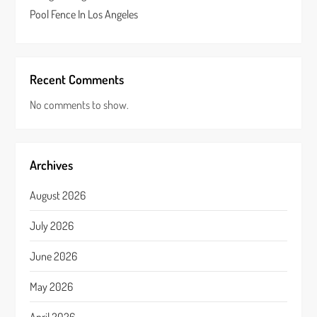
Pool Fence In Los Angeles
Recent Comments
No comments to show.
Archives
August 2026
July 2026
June 2026
May 2026