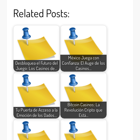
Related Posts:
México Juega con
Desbloquea el Futuro del
Confianza: El Auge de los
Juego: Los Casinos de…
Casinos…
Bitcoin Casinos: La
Tu Puerta de Acceso a la
Revolución Cripto que
Emoción de los Dados…
Está…