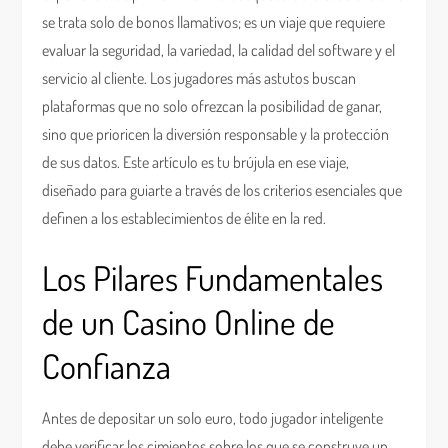
se trata solo de bonos llamativos; es un viaje que requiere
evaluar la seguridad, la variedad, la calidad del software y el
servicio al cliente. Los jugadores más astutos buscan
plataformas que no solo ofrezcan la posibilidad de ganar,
sino que prioricen la diversión responsable y la protección
de sus datos. Este artículo es tu brújula en ese viaje,
diseñado para guiarte a través de los criterios esenciales que
definen a los establecimientos de élite en la red.
Los Pilares Fundamentales
de un Casino Online de
Confianza
Antes de depositar un solo euro, todo jugador inteligente
debe verificar los cimientos sobre los que se construye un