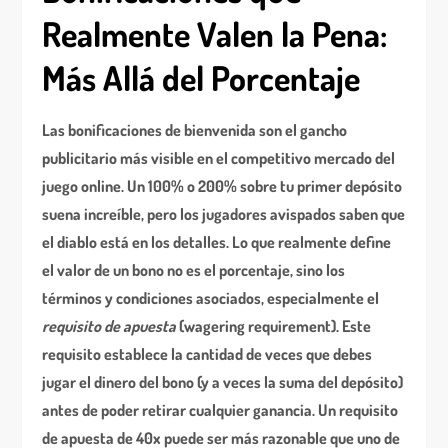
Realmente Valen la Pena:
Más Allá del Porcentaje
Las bonificaciones de bienvenida son el gancho
publicitario más visible en el competitivo mercado del
juego online. Un 100% o 200% sobre tu primer depósito
suena increíble, pero los jugadores avispados saben que
el diablo está en los detalles. Lo que realmente define
el valor de un bono no es el porcentaje, sino los
términos y condiciones
asociados, especialmente el
requisito de apuesta
(wagering requirement). Este
requisito establece la cantidad de veces que debes
jugar el dinero del bono (y a veces la suma del depósito)
antes de poder retirar cualquier ganancia. Un requisito
de apuesta de 40x puede ser más razonable que uno de