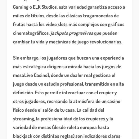
Gaming o ELK Studios, esta variedad garantiza acceso a
miles de títulos, desde las clásicas tragamonedas de
frutas hasta los video slots más complejos con gráficos
cinematográficos,
jackpots progresivos
que pueden
cambiar tu vida y mecánicas de juego revolucionarias.
Sin embargo, los jugadores que buscan una experiencia
más estratégica dirigen su mirada hacia los
juegos de
mesaLive Casino), donde un dealer real gestiona el
juego desde un estudio profesional, transmitido en alta
definición. Esto permite interactuar con el crupier y
otros jugadores, recreando la atmósfera de un casino
físico desde el salón de tu casa. La calidad del
streaming, la profesionalidad de los crupieres y la
variedad de mesas (desde ruleta europea hasta
blackjack con distintas reglas) son indicadores claros