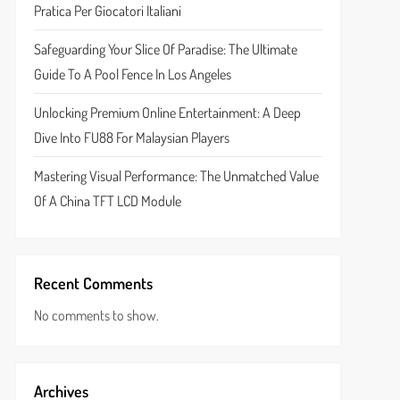
Pratica Per Giocatori Italiani
Safeguarding Your Slice Of Paradise: The Ultimate
Guide To A Pool Fence In Los Angeles
Unlocking Premium Online Entertainment: A Deep
Dive Into FU88 For Malaysian Players
Mastering Visual Performance: The Unmatched Value
Of A China TFT LCD Module
Recent Comments
No comments to show.
Archives