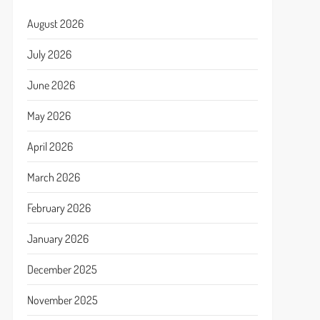
August 2026
July 2026
June 2026
May 2026
April 2026
March 2026
February 2026
January 2026
December 2025
November 2025