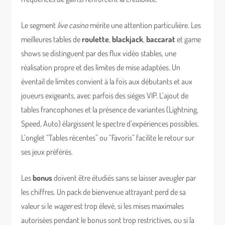
Le segment
live casino
mérite une attention particulière. Les
meilleures tables de
roulette
,
blackjack
,
baccarat
et game
shows se distinguent par des flux vidéo stables, une
réalisation propre et des limites de mise adaptées. Un
éventail de limites convient à la fois aux débutants et aux
joueurs exigeants, avec parfois des sièges VIP. L’ajout de
tables francophones et la présence de variantes (Lightning,
Speed, Auto) élargissent le spectre d’expériences possibles.
L’onglet “Tables récentes” ou “Favoris” facilite le retour sur
ses jeux préférés.
Les
bonus
doivent être étudiés sans se laisser aveugler par
les chiffres. Un pack de bienvenue attrayant perd de sa
valeur si le
wager
est trop élevé, si les mises maximales
autorisées pendant le bonus sont trop restrictives, ou si la