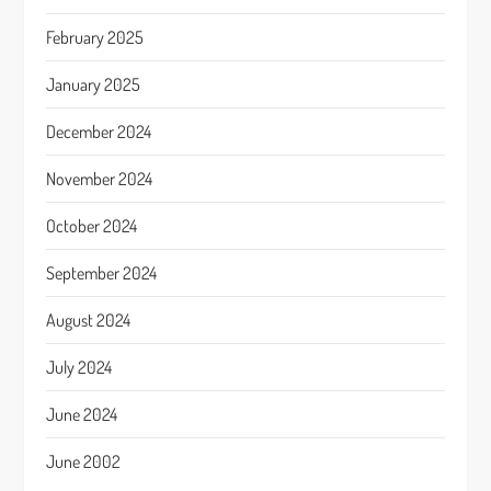
February 2025
January 2025
December 2024
November 2024
October 2024
September 2024
August 2024
July 2024
June 2024
June 2002