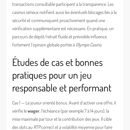
transactions consultable participent à la transparence. Les
casinos sérieux notifient aussi les éventuels blocages liés à la
sécurité et communiquent proactivement quand une
vérification supplémentaire est nécessaire. En pratique, un
parcours de dépôt/retrait fluide et prévisible influence
fortement l’opinion globale portée à
Olympe Casino
.
Études de cas et bonnes
pratiques pour un jeu
responsable et performant
Cas 1 — Le joueur orienté bonus. Avant d’activer une offre, il
vérifie le
wager
, l’échéance (par exemple 7 à 14 jours), la
mise maximale par tour et la contribution des jeux. Il cible
des slots au
RTP
correct et à volatilité moyenne pour faire