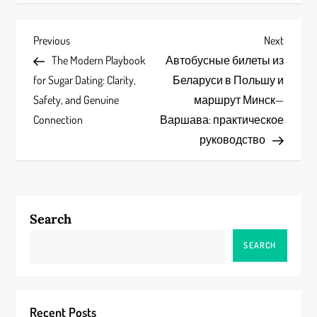
P
Previous
Next
Previous
Next
Post
Post
The Modern Playbook
Автобусные билеты из
o
for Sugar Dating: Clarity,
Беларуси в Польшу и
s
Safety, and Genuine
маршрут Минск—
Connection
Варшава: практическое
t
руководство
n
a
Search
v
SEARCH
i
g
Recent Posts