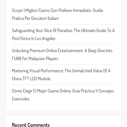
a
Scopri I Migliori Casino Con Prelievo Immediato: Guida
t
Pratica Per Giocatori Italiani
i
Safeguarding Your Slice Of Paradise: The Ultimate Guide To A
o
Pool Fence In Los Angeles
n
Unlocking Premium Online Entertainment: A Deep Dive Into
FU88 For Malaysian Players
Mastering Visual Performance: The Unmatched Value Of A
China TFT LCD Module
Cómo Elegir El Mejor Casino Online: Guía Práctica Y Consejos
Esenciales
Recent Comments