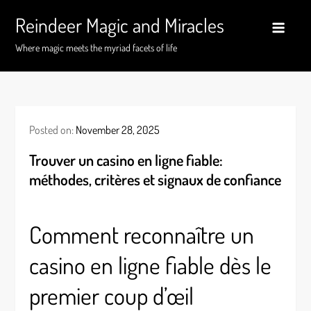
Skip
Reindeer Magic and Miracles
to
content
Where magic meets the myriad facets of life
Posted on:
November 28, 2025
Trouver un casino en ligne fiable:
méthodes, critères et signaux de confiance
Comment reconnaître un
casino en ligne fiable dès le
premier coup d’œil