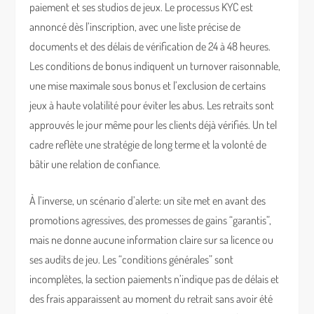
paiement et ses studios de jeux. Le processus KYC est
annoncé dès l’inscription, avec une liste précise de
documents et des délais de vérification de 24 à 48 heures.
Les conditions de bonus indiquent un turnover raisonnable,
une mise maximale sous bonus et l’exclusion de certains
jeux à haute volatilité pour éviter les abus. Les retraits sont
approuvés le jour même pour les clients déjà vérifiés. Un tel
cadre reflète une stratégie de long terme et la volonté de
bâtir une relation de confiance.
À l’inverse, un scénario d’alerte: un site met en avant des
promotions agressives, des promesses de gains “garantis”,
mais ne donne aucune information claire sur sa licence ou
ses audits de jeu. Les “conditions générales” sont
incomplètes, la section paiements n’indique pas de délais et
des frais apparaissent au moment du retrait sans avoir été