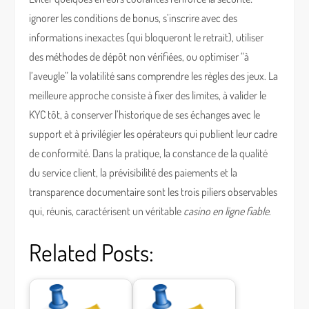
ignorer les conditions de bonus, s’inscrire avec des
informations inexactes (qui bloqueront le retrait), utiliser
des méthodes de dépôt non vérifiées, ou optimiser “à
l’aveugle” la volatilité sans comprendre les règles des jeux. La
meilleure approche consiste à fixer des limites, à valider le
KYC tôt, à conserver l’historique de ses échanges avec le
support et à privilégier les opérateurs qui publient leur cadre
de conformité. Dans la pratique, la constance de la qualité
du service client, la prévisibilité des paiements et la
transparence documentaire sont les trois piliers observables
qui, réunis, caractérisent un véritable
casino en ligne fiable
.
Related Posts: