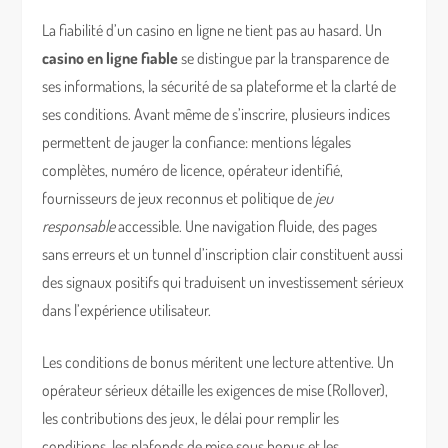
La fiabilité d’un casino en ligne ne tient pas au hasard. Un
casino en ligne fiable
se distingue par la transparence de
ses informations, la sécurité de sa plateforme et la clarté de
ses conditions. Avant même de s’inscrire, plusieurs indices
permettent de jauger la confiance: mentions légales
complètes, numéro de licence, opérateur identifié,
fournisseurs de jeux reconnus et politique de
jeu
responsable
accessible. Une navigation fluide, des pages
sans erreurs et un tunnel d’inscription clair constituent aussi
des signaux positifs qui traduisent un investissement sérieux
dans l’expérience utilisateur.
Les conditions de bonus méritent une lecture attentive. Un
opérateur sérieux détaille les exigences de mise (Rollover),
les contributions des jeux, le délai pour remplir les
conditions, les plafonds de mise sous bonus et les