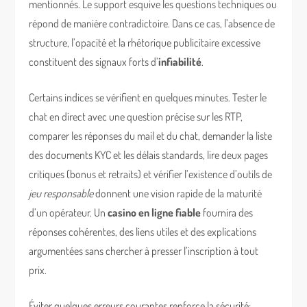
mentionnés. Le support esquive les questions techniques ou
répond de manière contradictoire. Dans ce cas, l’absence de
structure, l’opacité et la rhétorique publicitaire excessive
constituent des signaux forts d’
infiabilité
.
Certains indices se vérifient en quelques minutes. Tester le
chat en direct avec une question précise sur les RTP,
comparer les réponses du mail et du chat, demander la liste
des documents KYC et les délais standards, lire deux pages
critiques (bonus et retraits) et vérifier l’existence d’outils de
jeu responsable
donnent une vision rapide de la maturité
d’un opérateur. Un
casino en ligne fiable
fournira des
réponses cohérentes, des liens utiles et des explications
argumentées sans chercher à presser l’inscription à tout
prix.
Éviter quelques erreurs courantes renforce la sécurité: