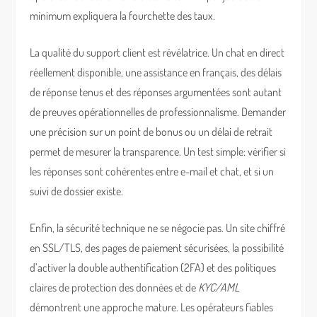
minimum expliquera la fourchette des taux.
La qualité du support client est révélatrice. Un chat en direct
réellement disponible, une assistance en français, des délais
de réponse tenus et des réponses argumentées sont autant
de preuves opérationnelles de professionnalisme. Demander
une précision sur un point de bonus ou un délai de retrait
permet de mesurer la transparence. Un test simple: vérifier si
les réponses sont cohérentes entre e-mail et chat, et si un
suivi de dossier existe.
Enfin, la sécurité technique ne se négocie pas. Un site chiffré
en SSL/TLS, des pages de paiement sécurisées, la possibilité
d’activer la double authentification (2FA) et des politiques
claires de protection des données et de
KYC/AML
démontrent une approche mature. Les opérateurs fiables