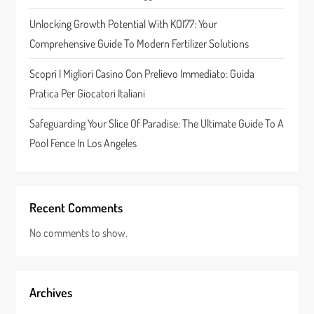
o
Unlocking Growth Potential With KOI77: Your
n
Comprehensive Guide To Modern Fertilizer Solutions
Scopri I Migliori Casino Con Prelievo Immediato: Guida
Pratica Per Giocatori Italiani
Safeguarding Your Slice Of Paradise: The Ultimate Guide To A
Pool Fence In Los Angeles
Recent Comments
No comments to show.
Archives