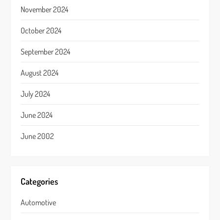
November 2024
October 2024
September 2024
August 2024
July 2024
June 2024
June 2002
Categories
Automotive