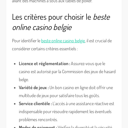
allant des machines à sous aux tables de poker.
Les critères pour choisir le
beste
online casino belgie
Pour identifier le
beste online casino belgie
, il est crucial de
considérer certains critères essentiels :
Licence et réglementation :
Assurez-vous que le
casino est autorisé par la Commission des jeux de hasard
belge.
Variété de jeux :
Un bon casino en ligne doit offrir une
multitude de jeux pour satisfaire tous les goûts.
Service clientèle :
L’accès à une assistance réactive est
indispensable pour résoudre rapidement les éventuels
problèmes rencontrés.
Modes de paiement :
Vérifiez la diversité et la sécurité