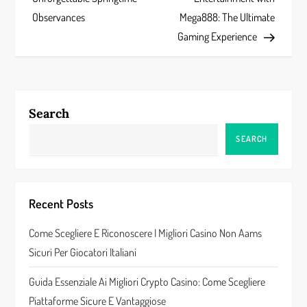
s
Observances
Mega888: The Ultimate
Gaming Experience
t
n
a
Search
v
SEARCH
i
g
Recent Posts
a
Come Scegliere E Riconoscere I Migliori Casino Non Aams
Sicuri Per Giocatori Italiani
t
Guida Essenziale Ai Migliori Crypto Casino: Come Scegliere
i
Piattaforme Sicure E Vantaggiose