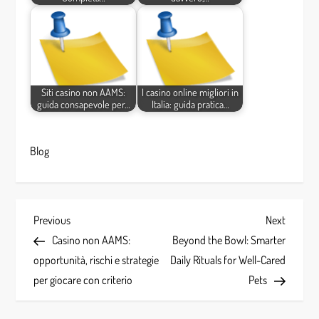
Siti casino non AAMS:
I casino online migliori in
guida consapevole per…
Italia: guida pratica…
Blog
P
Previous
Next
Previous
Next
Post
Post
Casino non AAMS:
Beyond the Bowl: Smarter
o
opportunità, rischi e strategie
Daily Rituals for Well-Cared
s
per giocare con criterio
Pets
t