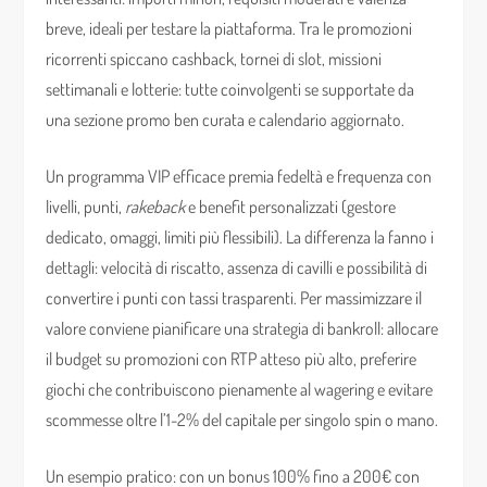
breve, ideali per testare la piattaforma. Tra le promozioni
ricorrenti spiccano cashback, tornei di slot, missioni
settimanali e lotterie: tutte coinvolgenti se supportate da
una sezione promo ben curata e calendario aggiornato.
Un programma VIP efficace premia fedeltà e frequenza con
livelli, punti,
rakeback
e benefit personalizzati (gestore
dedicato, omaggi, limiti più flessibili). La differenza la fanno i
dettagli: velocità di riscatto, assenza di cavilli e possibilità di
convertire i punti con tassi trasparenti. Per massimizzare il
valore conviene pianificare una strategia di bankroll: allocare
il budget su promozioni con RTP atteso più alto, preferire
giochi che contribuiscono pienamente al wagering e evitare
scommesse oltre l’1-2% del capitale per singolo spin o mano.
Un esempio pratico: con un bonus 100% fino a 200€ con