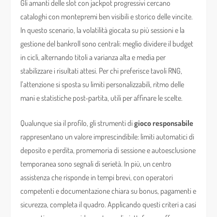
Gli amanti delle slot con jackpot progressivi cercano
cataloghi con montepremi ben visibili e storico delle vincite.
In questo scenario, la volatilità giocata su più sessioni e la
gestione del bankroll sono centrali: meglio dividere il budget
in cicli, alternando titoli a varianza alta e media per
stabilizzare i risultati attesi. Per chi preferisce tavoli RNG,
l’attenzione si sposta su limiti personalizzabili, ritmo delle
mani e statistiche post-partita, utili per affinare le scelte.
Qualunque sia il profilo, gli strumenti di
gioco responsabile
rappresentano un valore imprescindibile: limiti automatici di
deposito e perdita, promemoria di sessione e autoesclusione
temporanea sono segnali di serietà. In più, un centro
assistenza che risponde in tempi brevi, con operatori
competenti e documentazione chiara su bonus, pagamenti e
sicurezza, completa il quadro. Applicando questi criteri a casi