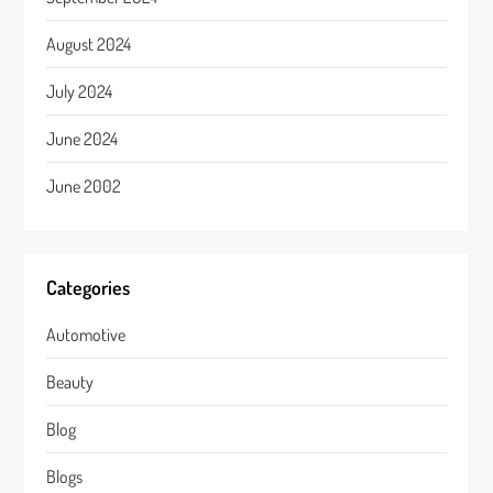
August 2024
July 2024
June 2024
June 2002
Categories
Automotive
Beauty
Blog
Blogs