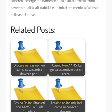
concreti, emerge rapidamente quali piattaforme offrono
davvero qualità, affidabilità e un intrattenimento all’altezza
delle aspettative.
Related Posts:
Giocare nei casino non
Casino Non AAMS: La
aams: cosa cambia
guida essenziale per chi
davvero per…
cerca…
Casino Online Stranieri
I casino online migliori:
Non AAMS: La Guida
come riconoscerli
Completa…
davvero,…