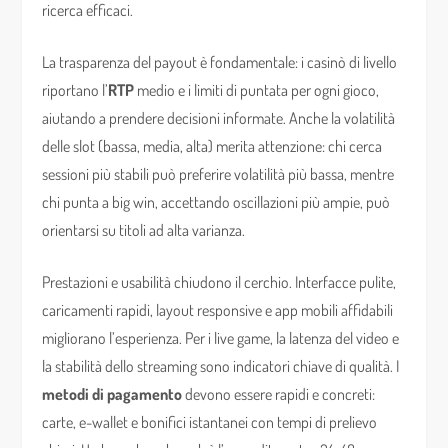
ricerca efficaci.
La trasparenza del payout è fondamentale: i casinò di livello
riportano l’
RTP
medio e i limiti di puntata per ogni gioco,
aiutando a prendere decisioni informate. Anche la volatilità
delle slot (bassa, media, alta) merita attenzione: chi cerca
sessioni più stabili può preferire volatilità più bassa, mentre
chi punta a big win, accettando oscillazioni più ampie, può
orientarsi su titoli ad alta varianza.
Prestazioni e usabilità chiudono il cerchio. Interfacce pulite,
caricamenti rapidi, layout responsive e app mobili affidabili
migliorano l’esperienza. Per i live game, la latenza del video e
la stabilità dello streaming sono indicatori chiave di qualità. I
metodi di pagamento
devono essere rapidi e concreti:
carte, e-wallet e bonifici istantanei con tempi di prelievo