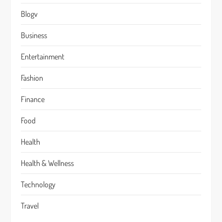
Blogv
Business
Entertainment
Fashion
Finance
Food
Health
Health & Wellness
Technology
Travel