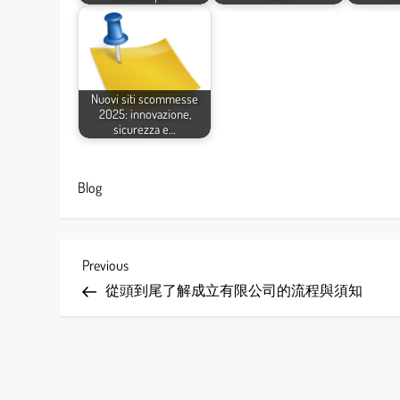
Nuovi siti scommesse
2025: innovazione,
sicurezza e…
Blog
P
Previous
Previous
Post
從頭到尾了解成立有限公司的流程與須知
o
s
t