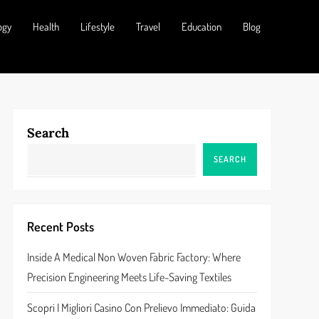
ogy
Health
Lifestyle
Travel
Education
Blog
Search
SEARCH
Recent Posts
Inside A Medical Non Woven Fabric Factory: Where
Precision Engineering Meets Life-Saving Textiles
Scopri I Migliori Casino Con Prelievo Immediato: Guida