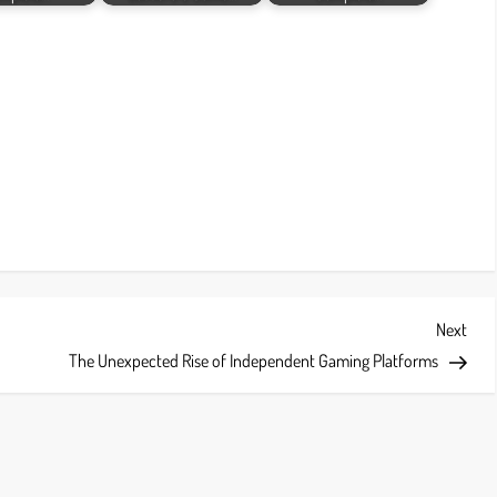
Next
Next
Post
The Unexpected Rise of Independent Gaming Platforms