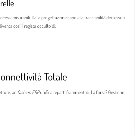
relle
cessi misurabili. Dalla progettazione capo alla tracciabilità dei tessuti,
iventa così il regista occulto di:
Connettività Totale
settore, un
fashion ERP
unifica reparti frammentati. La forza? Gestione