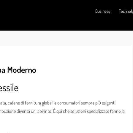
Business
Technol
oba Moderno
essile
ata, catene di fornitura globali e consumatori sempre più esigenti.
ribuzione diventa un labirinto. È qui che soluzioni specializzate fanno la