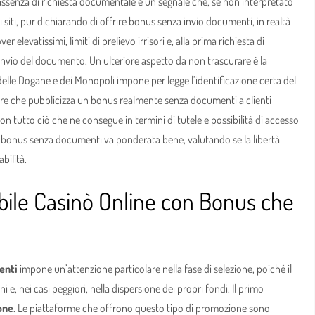
’assenza di richiesta documentale è un segnale che, se non interpretato
i siti, pur dichiarando di offrire bonus senza invio documenti, in realtà
 elevatissimi, limiti di prelievo irrisori e, alla prima richiesta di
nvio del documento. Un ulteriore aspetto da non trascurare è la
a delle Dogane e dei Monopoli impone per legge l’identificazione certa del
atore che pubblicizza un bonus realmente senza documenti a clienti
con tutto ciò che ne consegue in termini di tutele e possibilità di accesso
i un bonus senza documenti va ponderata bene, valutando se la libertà
bilità.
bile Casinò Online con Bonus che
enti
impone un’attenzione particolare nella fase di selezione, poiché il
 e, nei casi peggiori, nella dispersione dei propri fondi. Il primo
ione
. Le piattaforme che offrono questo tipo di promozione sono