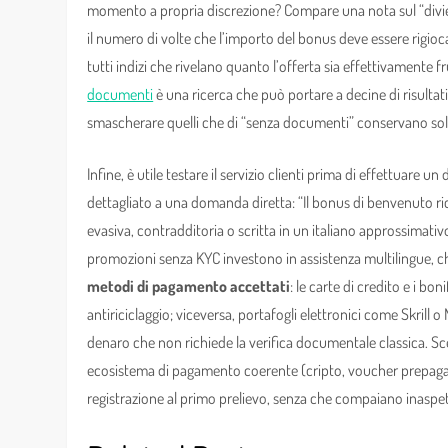
momento a propria discrezione? Compare una nota sul “divieto 
il numero di volte che l’importo del bonus deve essere rigio
tutti indizi che rivelano quanto l’offerta sia effettivamente 
documenti
è una ricerca che può portare a decine di risulta
smascherare quelli che di “senza documenti” conservano sol
Infine, è utile testare il servizio clienti prima di effettuare
dettagliato a una domanda diretta: “Il bonus di benvenuto ric
evasiva, contradditoria o scritta in un italiano approssimativ
promozioni senza KYC investono in assistenza multilingue, ch
metodi di pagamento accettati
: le carte di credito e i b
antiriciclaggio; viceversa, portafogli elettronici come Skrill o
denaro che non richiede la verifica documentale classica. S
ecosistema di pagamento coerente (cripto, voucher prepagati)
registrazione al primo prelievo, senza che compaiano inaspet