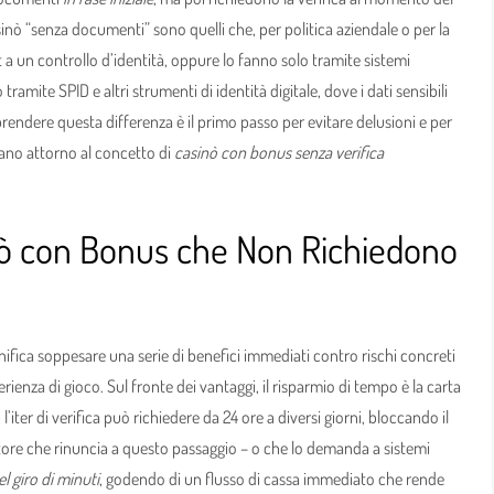
casinò “senza documenti” sono quelli che, per politica aziendale o per la
 a un controllo d’identità, oppure lo fanno solo tramite sistemi
tramite SPID e altri strumenti di identità digitale, dove i dati sensibili
endere questa differenza è il primo passo per evitare delusioni e per
ano attorno al concetto di
casinò con bonus senza verifica
sinò con Bonus che Non Richiedono
nifica soppesare una serie di benefici immediati contro rischi concreti
ienza di gioco. Sul fronte dei vantaggi, il risparmio di tempo è la carta
’iter di verifica può richiedere da 24 ore a diversi giorni, bloccando il
tore che rinuncia a questo passaggio – o che lo demanda a sistemi
el giro di minuti
, godendo di un flusso di cassa immediato che rende