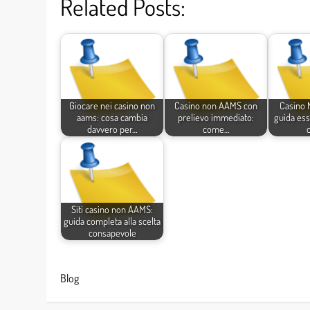
Related Posts:
Giocare nei casino non
Casino non AAMS con
Casino 
aams: cosa cambia
prelievo immediato:
guida ess
davvero per…
come…
Siti casino non AAMS:
guida completa alla scelta
consapevole
Blog