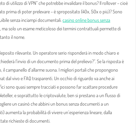
di utilizzo di VPN” che potrebbe invalidare il bonus? Il rollover – cioè
cato prima di poter prelevare – è spropositato (40x, 50x o più)? Sono
fruibile senza inciampi documentali.
casino online bonus senza
ti, ma solo un esame meticoloso dei termini contrattuali permette di
tanto il nome.
 un deposito rilevante. Un operatore serio risponderà in modo chiaro e
hiederà l’invio di un documento prima del prelievo?”. Se la risposta è
o, il campanello d’allarme suona. I migliori portali che propongono
at dal vivo e FAQ trasparenti. Un occhio di riguardo va anche ai
onifici sono quasi sempre tracciati e possono far scattare procedure
 Neteller, e soprattutto le criptovalute, ben si prestano a un flusso di
cegliere un casinò che abbini un bonus senza documenti a un
 aumenta la probabilità di vivere un’esperienza lineare, dalla
tate richieste di documenti.