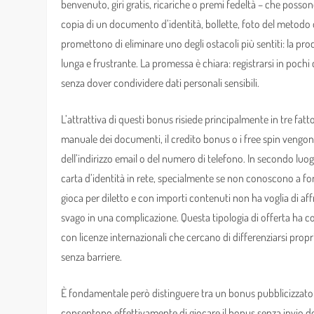
benvenuto, giri gratis, ricariche o premi fedeltà – che poss
copia di un documento d’identità, bollette, foto del metodo di
promettono di eliminare uno degli ostacoli più sentiti: la p
lunga e frustrante. La promessa è chiara: registrarsi in pochi 
senza dover condividere dati personali sensibili.
L’attrattiva di questi bonus risiede principalmente in tre fatto
manuale dei documenti, il credito bonus o i free spin vengon
dell’indirizzo email o del numero di telefono. In secondo luo
carta d’identità in rete, specialmente se non conoscono a fond
gioca per diletto e con importi contenuti non ha voglia di 
svago in una complicazione. Questa tipologia di offerta ha 
con licenze internazionali che cercano di differenziarsi prop
senza barriere.
È fondamentale però distinguere tra un bonus pubblicizzato 
consentono effettivamente di giocare il bonus senza invio