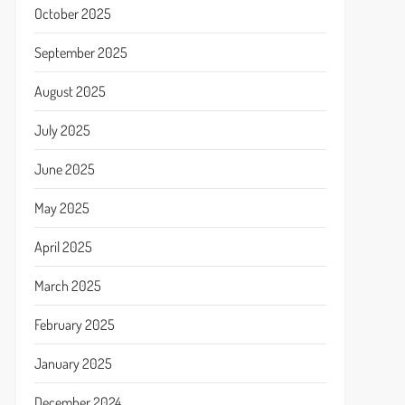
October 2025
September 2025
August 2025
July 2025
June 2025
May 2025
April 2025
March 2025
February 2025
January 2025
December 2024