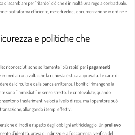
a di scambiare per “ritardo” ciò che è in realtà una regola contrattuale.
zione: piattaforma efficiente, metodi veloci, documentazione in ordine e
icurezza e politiche che
t riconosciuti sono solitamente i più rapidi per i
pagamenti
 immediati una volta che la richiesta è stata approvata. Le carte di
ere dal circuito e dalla banca emittente. I bonifici rimangono la
ente sono “immediati” in senso stretto. Le criptovalute, quando
onsentono trasferimenti veloci a livello di rete, ma l’operatore può
 transazione, allungando i tempi effettivi.
ione di frodi e rispetto degli obblighi antiriciclaggio. Un
prelievo
mento d’identità, prova di indirizzo e, all’occorrenza, verifica del