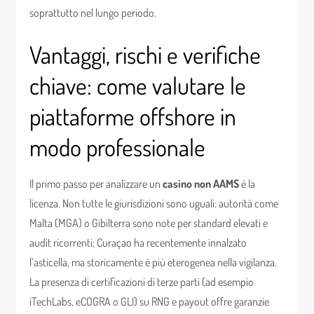
soprattutto nel lungo periodo.
Vantaggi, rischi e verifiche
chiave: come valutare le
piattaforme offshore in
modo professionale
Il primo passo per analizzare un
casino non AAMS
è la
licenza. Non tutte le giurisdizioni sono uguali: autorità come
Malta (MGA) o Gibilterra sono note per standard elevati e
audit ricorrenti; Curaçao ha recentemente innalzato
l’asticella, ma storicamente è più eterogenea nella vigilanza.
La presenza di certificazioni di terze parti (ad esempio
iTechLabs, eCOGRA o GLI) su RNG e payout offre garanzie