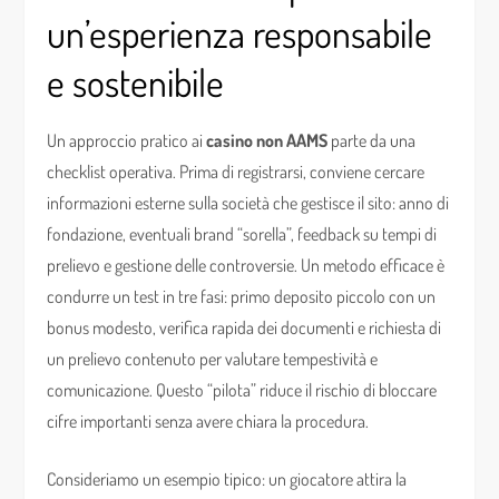
un’esperienza responsabile
e sostenibile
Un approccio pratico ai
casino non AAMS
parte da una
checklist operativa. Prima di registrarsi, conviene cercare
informazioni esterne sulla società che gestisce il sito: anno di
fondazione, eventuali brand “sorella”, feedback su tempi di
prelievo e gestione delle controversie. Un metodo efficace è
condurre un test in tre fasi: primo deposito piccolo con un
bonus modesto, verifica rapida dei documenti e richiesta di
un prelievo contenuto per valutare tempestività e
comunicazione. Questo “pilota” riduce il rischio di bloccare
cifre importanti senza avere chiara la procedura.
Consideriamo un esempio tipico: un giocatore attira la