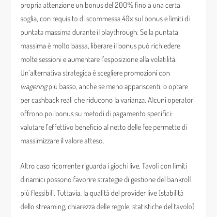
propria attenzione un bonus del 200% fino a una certa
soglia, con requisito di scommessa 40x sul bonus e limiti di
puntata massima durante il playthrough. Se la puntata
massima è molto bassa, liberare il bonus può richiedere
molte sessioni e aumentare l’esposizione alla volatilità.
Un’alternativa strategica è scegliere promozioni con
wagering
più basso, anche se meno appariscenti, o optare
per cashback reali che riducono la varianza. Alcuni operatori
offrono poi bonus su metodi di pagamento specifici:
valutare l’effettivo beneficio al netto delle fee permette di
massimizzare il valore atteso.
Altro caso ricorrente riguarda i giochi live. Tavoli con limiti
dinamici possono favorire strategie di gestione del bankroll
più flessibili. Tuttavia, la qualità del provider live (stabilità
dello streaming, chiarezza delle regole, statistiche del tavolo)