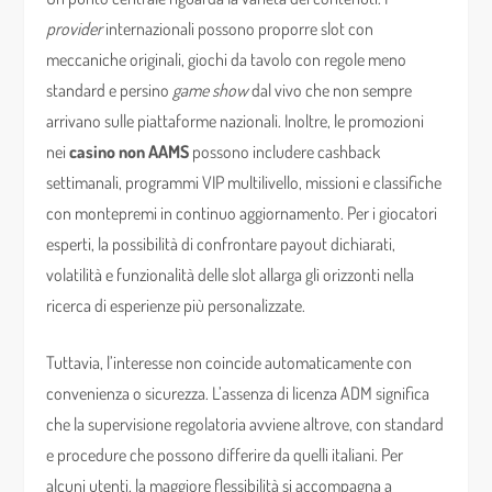
provider
internazionali possono proporre slot con
meccaniche originali, giochi da tavolo con regole meno
standard e persino
game show
dal vivo che non sempre
arrivano sulle piattaforme nazionali. Inoltre, le promozioni
nei
casino non AAMS
possono includere cashback
settimanali, programmi VIP multilivello, missioni e classifiche
con montepremi in continuo aggiornamento. Per i giocatori
esperti, la possibilità di confrontare payout dichiarati,
volatilità e funzionalità delle slot allarga gli orizzonti nella
ricerca di esperienze più personalizzate.
Tuttavia, l’interesse non coincide automaticamente con
convenienza o sicurezza. L’assenza di licenza ADM significa
che la supervisione regolatoria avviene altrove, con standard
e procedure che possono differire da quelli italiani. Per
alcuni utenti, la maggiore flessibilità si accompagna a