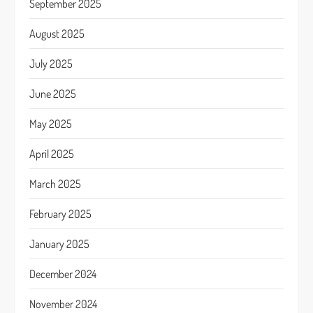
September 2025
August 2025
July 2025
June 2025
May 2025
April 2025
March 2025
February 2025
January 2025
December 2024
November 2024