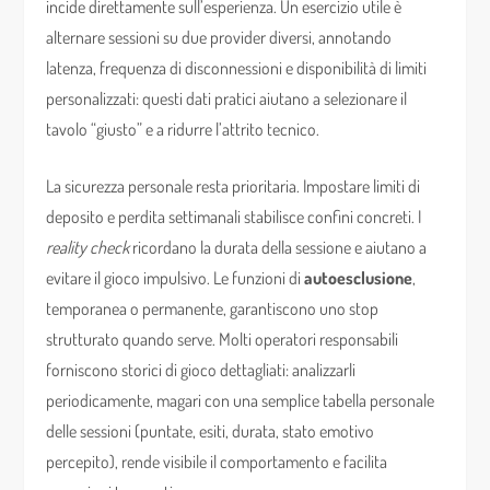
incide direttamente sull’esperienza. Un esercizio utile è
alternare sessioni su due provider diversi, annotando
latenza, frequenza di disconnessioni e disponibilità di limiti
personalizzati: questi dati pratici aiutano a selezionare il
tavolo “giusto” e a ridurre l’attrito tecnico.
La sicurezza personale resta prioritaria. Impostare limiti di
deposito e perdita settimanali stabilisce confini concreti. I
reality check
ricordano la durata della sessione e aiutano a
evitare il gioco impulsivo. Le funzioni di
autoesclusione
,
temporanea o permanente, garantiscono uno stop
strutturato quando serve. Molti operatori responsabili
forniscono storici di gioco dettagliati: analizzarli
periodicamente, magari con una semplice tabella personale
delle sessioni (puntate, esiti, durata, stato emotivo
percepito), rende visibile il comportamento e facilita