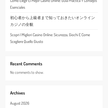
Cómo Elegir El Mejor Casino Online: Guía Práctica Y Consejos
n
Esenciales
初心者から上級者まで知っておきたいオンライン
カジノの全貌
Scopri I Migliori Casino Online: Sicurezza, Giochi E Come
Scegliere Quello Giusto
Recent Comments
No comments to show.
Archives
August 2026