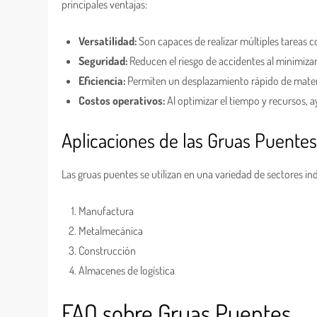
principales ventajas:
Versatilidad:
Son capaces de realizar múltiples tareas c
Seguridad:
Reducen el riesgo de accidentes al minimizar
Eficiencia:
Permiten un desplazamiento rápido de materi
Costos operativos:
Al optimizar el tiempo y recursos, 
Aplicaciones de las Gruas Puente
Las gruas puentes se utilizan en una variedad de sectores ind
Manufactura
Metalmecánica
Construcción
Almacenes de logística
FAQ sobre Gruas Puentes