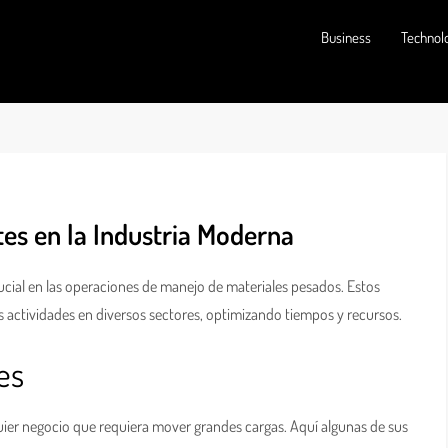
Business
Technol
tes en la Industria Moderna
ucial en las operaciones de manejo de materiales pesados. Estos
s actividades en diversos sectores, optimizando tiempos y recursos.
es
uier negocio que requiera mover grandes cargas. Aquí algunas de sus