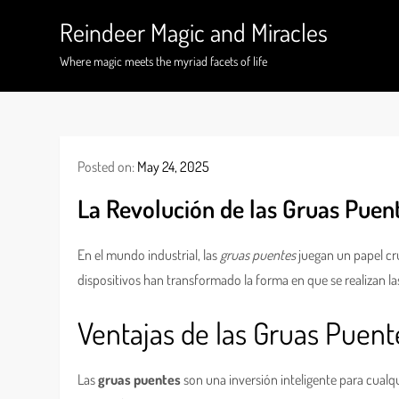
Skip
Reindeer Magic and Miracles
to
content
Where magic meets the myriad facets of life
Posted on:
May 24, 2025
La Revolución de las Gruas Puen
En el mundo industrial, las
gruas puentes
juegan un papel cr
dispositivos han transformado la forma en que se realizan la
Ventajas de las Gruas Puent
Las
gruas puentes
son una inversión inteligente para cualq