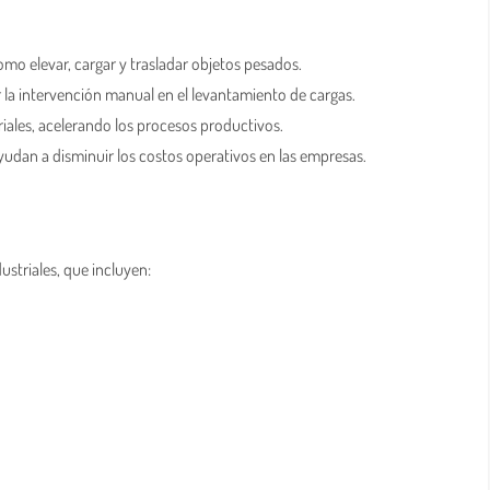
omo elevar, cargar y trasladar objetos pesados.
 la intervención manual en el levantamiento de cargas.
ales, acelerando los procesos productivos.
ayudan a disminuir los costos operativos en las empresas.
s
ustriales, que incluyen: