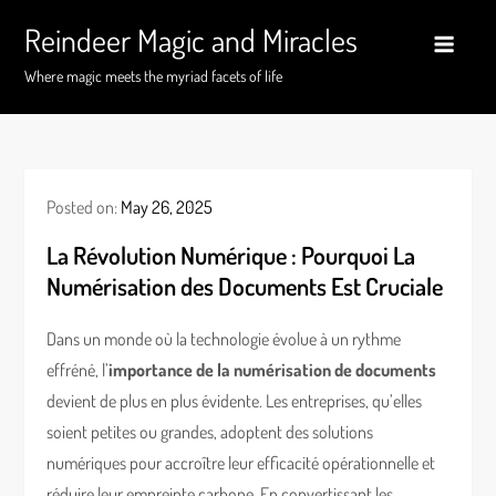
Skip
Reindeer Magic and Miracles
to
content
Where magic meets the myriad facets of life
Posted on:
May 26, 2025
La Révolution Numérique : Pourquoi La
Numérisation des Documents Est Cruciale
Dans un monde où la technologie évolue à un rythme
effréné, l’
importance de la numérisation de documents
devient de plus en plus évidente. Les entreprises, qu’elles
soient petites ou grandes, adoptent des solutions
numériques pour accroître leur efficacité opérationnelle et
réduire leur empreinte carbone. En convertissant les