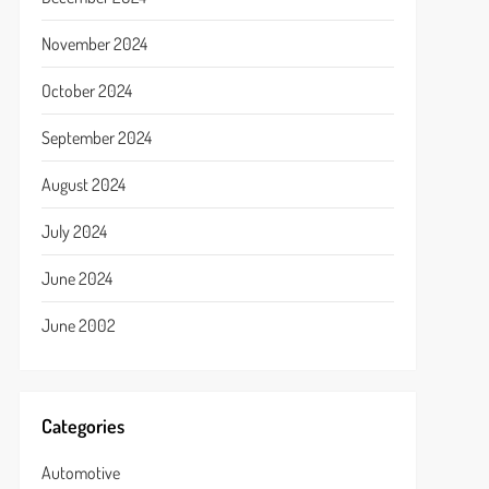
November 2024
October 2024
September 2024
August 2024
July 2024
June 2024
June 2002
Categories
Automotive