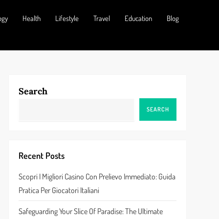
ogy
Health
Lifestyle
Travel
Education
Blog
Search
SEARCH
Recent Posts
Scopri I Migliori Casino Con Prelievo Immediato: Guida
Pratica Per Giocatori Italiani
Safeguarding Your Slice Of Paradise: The Ultimate