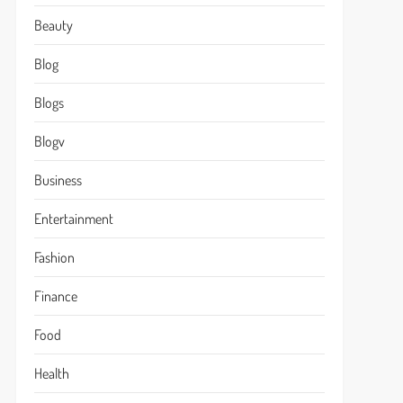
Beauty
Blog
Blogs
Blogv
Business
Entertainment
Fashion
Finance
Food
Health