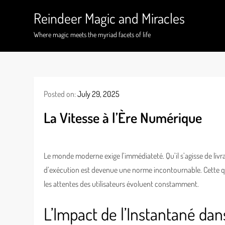
Skip
Reindeer Magic and Miracles
to
content
Where magic meets the myriad facets of life
Posted on:
July 29, 2025
La Vitesse à l’Ère Numérique
Le monde moderne exige l’immédiateté. Qu’il s’agisse de livr
d’exécution est devenue une norme incontournable. Cette quê
les attentes des utilisateurs évoluent constamment.
L’Impact de l’Instantané dan