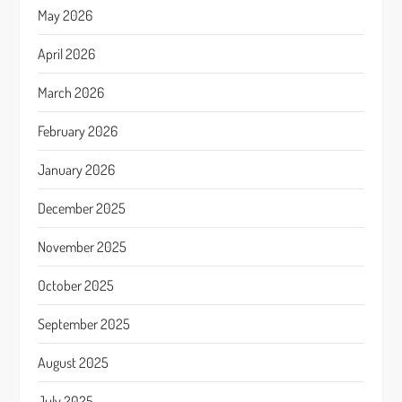
May 2026
April 2026
March 2026
February 2026
January 2026
December 2025
November 2025
October 2025
September 2025
August 2025
July 2025