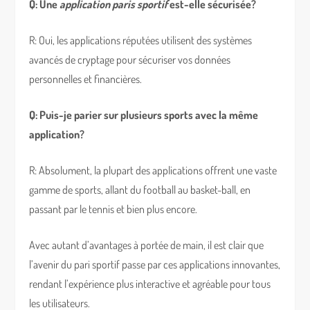
Q: Une
application paris sportif
est-elle sécurisée?
R: Oui, les applications réputées utilisent des systèmes
avancés de cryptage pour sécuriser vos données
personnelles et financières.
Q: Puis-je parier sur plusieurs sports avec la même
application?
R: Absolument, la plupart des applications offrent une vaste
gamme de sports, allant du football au basket-ball, en
passant par le tennis et bien plus encore.
Avec autant d’avantages à portée de main, il est clair que
l’avenir du pari sportif passe par ces applications innovantes,
rendant l’expérience plus interactive et agréable pour tous
les utilisateurs.