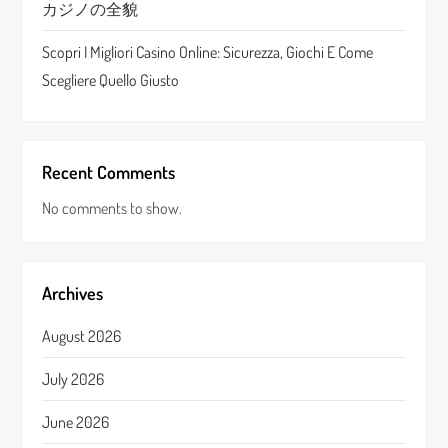
カジノの全貌
Scopri I Migliori Casino Online: Sicurezza, Giochi E Come
Scegliere Quello Giusto
Recent Comments
No comments to show.
Archives
August 2026
July 2026
June 2026