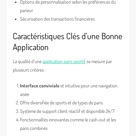
Options de personnalisation selon les préférences du
parieur
Sécurisation des transactions financières
Caractéristiques Clés d’une Bonne
Application
La qualité d’une
application paris sportif
se mesure par
plusieurs critères :
Interface conviviale
et intuitive pour une navigation
aisée
Offre diversifiée de sports et de types de paris
Système de support client réactif et disponible 24/7
Fonctionnalités innovantes comme le cash-out et les
paris combinés