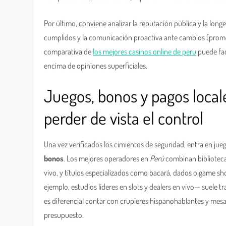
Por último, conviene analizar la reputación pública y la long
cumplidos y la comunicación proactiva ante cambios (promo
comparativa de
los mejores casinos online de peru
puede faci
encima de opiniones superficiales.
Juegos, bonos y pagos local
perder de vista el control
Una vez verificados los cimientos de seguridad, entra en juego
bonos
. Los mejores operadores en
Perú
combinan biblioteca
vivo, y títulos especializados como bacará, dados o game s
ejemplo, estudios líderes en slots y dealers en vivo— suele tra
es diferencial contar con crupieres hispanohablantes y mesas
presupuesto.