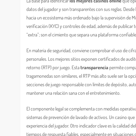
La base para identificar
los mejores casinos online
que op
datos del jugador y son transparentes con sus reglas. Desde 
hacia un ecosistema más ordenado bajo la supervisión de Min
verificación (KYC) y controles de edad, además de publicar
“extra”; son el cimiento que separa una plataforma confiable
En materia de seguridad, conviene comprobar el uso de cifra
personales. Los mejores sitios exponen certificados de audi
retorno (RTP) por juego. Esta
transparencia
permite compar
tragamonedas son similares, el RTP más alto suele ser la op
secciones de juego responsable con límites de depósito, aut
mantener una relación sana con el entretenimiento.
El componente legal se complementa con medidas operativas
sistemas de prevención de lavado de activos. Un casino que i
experiencia del jugador. Otro indicador clave es la calidad de
tiempos de respuesta fiables, especialmente en situaciones c