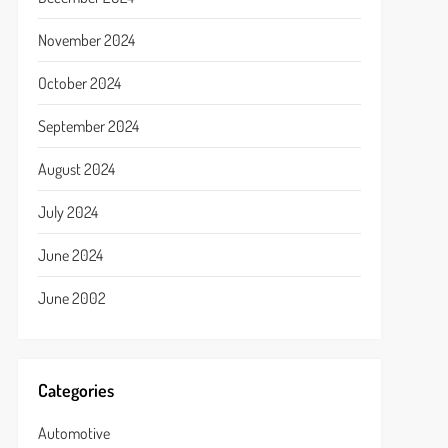
November 2024
October 2024
September 2024
August 2024
July 2024
June 2024
June 2002
Categories
Automotive