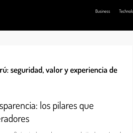
Business
Technol
rú: seguridad, valor y experiencia de
a
sparencia: los pilares que
eradores