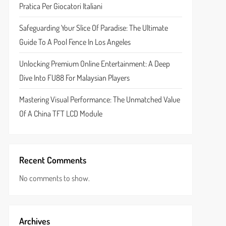
Pratica Per Giocatori Italiani
Safeguarding Your Slice Of Paradise: The Ultimate
Guide To A Pool Fence In Los Angeles
Unlocking Premium Online Entertainment: A Deep
Dive Into FU88 For Malaysian Players
Mastering Visual Performance: The Unmatched Value
Of A China TFT LCD Module
Recent Comments
No comments to show.
Archives