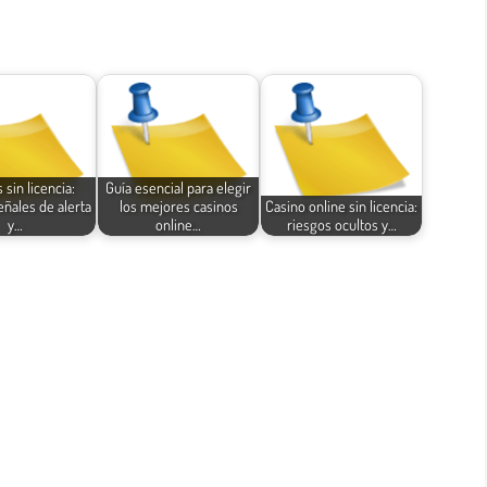
 sin licencia:
Guía esencial para elegir
eñales de alerta
los mejores casinos
Casino online sin licencia:
y…
online…
riesgos ocultos y…