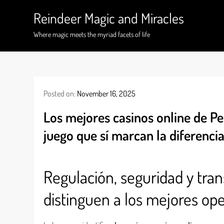
Skip
Reindeer Magic and Miracles
to
content
Where magic meets the myriad facets of life
Posted on:
November 16, 2025
Los mejores casinos online de Pe
juego que sí marcan la diferenci
Regulación, seguridad y tran
distinguen a los mejores op