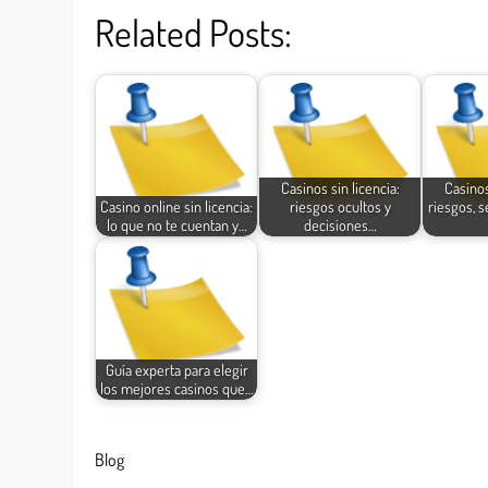
Related Posts:
Casinos sin licencia:
Casinos
Casino online sin licencia:
riesgos ocultos y
riesgos, s
lo que no te cuentan y…
decisiones…
Guía experta para elegir
los mejores casinos que…
Blog