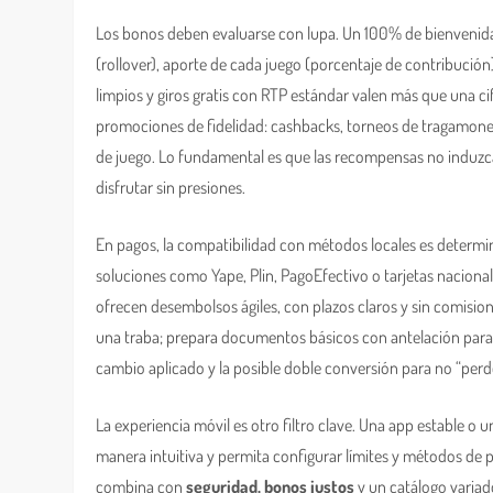
Los bonos deben evaluarse con lupa. Un 100% de bienvenida lu
(rollover), aporte de cada juego (porcentaje de contribución
limpios y giros gratis con RTP estándar valen más que una c
promociones de fidelidad: cashbacks, torneos de tragamoneda
de juego. Lo fundamental es que las recompensas no induzca
disfrutar sin presiones.
En pagos, la compatibilidad con métodos locales es determin
soluciones como Yape, Plin, PagoEfectivo o tarjetas nacional
ofrecen desembolsos ágiles, con plazos claros y sin comisione
una traba; prepara documentos básicos con antelación para 
cambio aplicado y la posible doble conversión para no “perde
La experiencia móvil es otro filtro clave. Una app estable o 
manera intuitiva y permita configurar límites y métodos de p
combina con
seguridad, bonos justos
y un catálogo variado