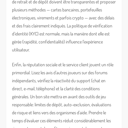
de retrait et de dépôt doivent être transparentes et proposer
plusieurs méthodes — cartes bancaires, portefeuilles
électroniques, virements et parfois crypto — avec des délais
et des frais clairement indiqués. La politique de vérification
d'identité (KYC) est normale, mais la manière dont elle est
gérée (rapidité, confidentialité) influence l'expérience
utilisateur.
Enfin, la réputation sociale et le service client jouent un rôle
primordial. Lisez les avis d'autres joueurs sur des forums
indépendants, vérifiez la réactivité du support (chat en
direct, e-mail, téléphone) et la clarté des conditions
générales. Un bon site mettra en avant des outils de jeu
responsable: limites de dépôt, auto-exclusion, évaluations
de risque et liens vers des organismes d'aide. Prendre le
temps d'évaluer ces éléments réduit considérablement les