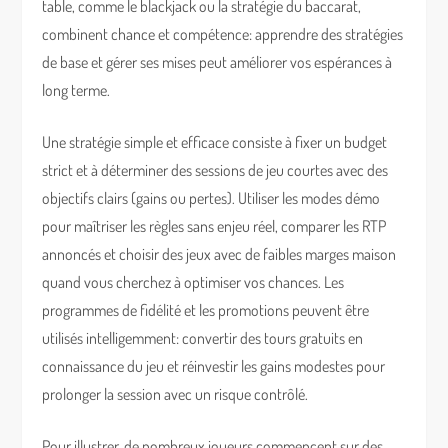
table, comme le blackjack ou la stratégie du baccarat,
combinent chance et compétence: apprendre des stratégies
de base et gérer ses mises peut améliorer vos espérances à
long terme.
Une stratégie simple et efficace consiste à fixer un budget
strict et à déterminer des sessions de jeu courtes avec des
objectifs clairs (gains ou pertes). Utiliser les modes démo
pour maîtriser les règles sans enjeu réel, comparer les RTP
annoncés et choisir des jeux avec de faibles marges maison
quand vous cherchez à optimiser vos chances. Les
programmes de fidélité et les promotions peuvent être
utilisés intelligemment: convertir des tours gratuits en
connaissance du jeu et réinvestir les gains modestes pour
prolonger la session avec un risque contrôlé.
Pour illustrer, de nombreux joueurs commencent sur des