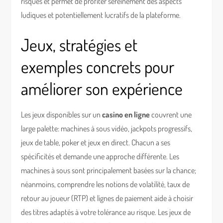
risques et permet de profiter sereinement des aspects
ludiques et potentiellement lucratifs de la plateforme.
Jeux, stratégies et
exemples concrets pour
améliorer son expérience
Les jeux disponibles sur un
casino en ligne
couvrent une
large palette: machines à sous vidéo, jackpots progressifs,
jeux de table, poker et jeux en direct. Chacun a ses
spécificités et demande une approche différente. Les
machines à sous sont principalement basées sur la chance;
néanmoins, comprendre les notions de volatilité, taux de
retour au joueur (RTP) et lignes de paiement aide à choisir
des titres adaptés à votre tolérance au risque. Les jeux de