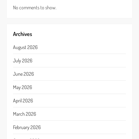
No comments to show.
Archives
August 2026
July 2026
June 2026
May 2026
April 2026
March 2026
February 2026