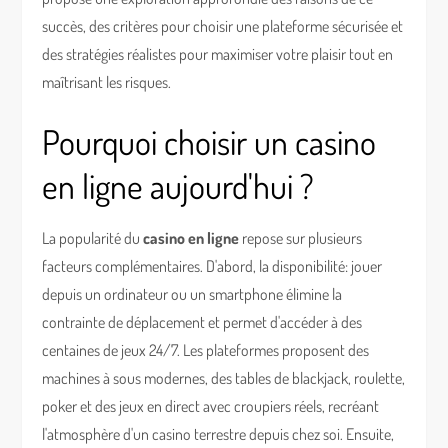
succès, des critères pour choisir une plateforme sécurisée et
des stratégies réalistes pour maximiser votre plaisir tout en
maîtrisant les risques.
Pourquoi choisir un casino
en ligne aujourd'hui ?
La popularité du
casino en ligne
repose sur plusieurs
facteurs complémentaires. D'abord, la disponibilité: jouer
depuis un ordinateur ou un smartphone élimine la
contrainte de déplacement et permet d'accéder à des
centaines de jeux 24/7. Les plateformes proposent des
machines à sous modernes, des tables de blackjack, roulette,
poker et des jeux en direct avec croupiers réels, recréant
l'atmosphère d'un casino terrestre depuis chez soi. Ensuite,