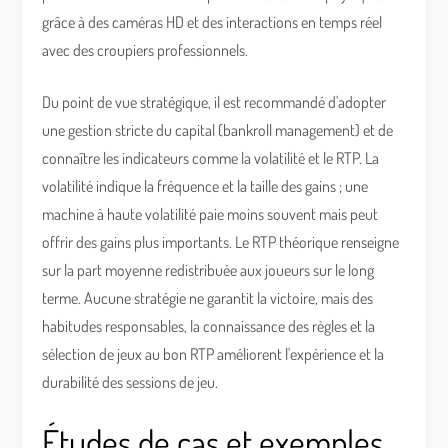
grâce à des caméras HD et des interactions en temps réel
avec des croupiers professionnels.
Du point de vue stratégique, il est recommandé d'adopter
une gestion stricte du capital (bankroll management) et de
connaître les indicateurs comme la volatilité et le RTP. La
volatilité indique la fréquence et la taille des gains ; une
machine à haute volatilité paie moins souvent mais peut
offrir des gains plus importants. Le RTP théorique renseigne
sur la part moyenne redistribuée aux joueurs sur le long
terme. Aucune stratégie ne garantit la victoire, mais des
habitudes responsables, la connaissance des règles et la
sélection de jeux au bon RTP améliorent l'expérience et la
durabilité des sessions de jeu.
Études de cas et exemples