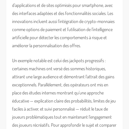
d'applications et de sites optimisés pour smartphone, avec
des interfaces adaptées et des fonctionnalités sociales. Les
innovations incluent aussi l'intégration de crypto-monnaies
comme options de paiement et l'utilisation de l'intelligence
artificielle pour détecter les comportements à risque et
améliorer la personnalisation des offres.
Un exemple notable est celui des jackpots progressifs :
certaines machines ont versé des sommes historiques,
attirant une large audience et démontrant l'attrait des gains
exceptionnels. Parallèlement, des opérateurs ont mis en
place des études internes montrant qu'une approche
éducative — explication claire des probabilités, limites de jeu
faciles à activer, et suivi personnalisé — réduit le taux de
joueurs problématiques tout en maintenant l'engagement
des joueurs récréatifs. Pour approfondir le sujet et comparer