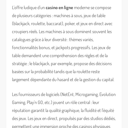
L'offre ludique d'un
casino en ligne
moderne se compose
de plusieurs catégories : machines à sous, jeux de table
(blackjack, roulette, baccarat), poker, et jeux en direct avec
croupiers réels. Les machines à sous dominent souvent les
catalogues grâce à leur diversité : thèmes variés,
fonctionnalités bonus, et jackpots progressifs. Les jeux de
table demandent une compréhension des règles et de la
stratégie ; le blackjack, par exemple, propose des décisions
basées sur la probabilité tandis que la roulette reste
largement dépendante du hasard et de la gestion du capital.
Les fournisseurs de logiciels (NetEnt, Microgaming, Evolution
Gaming, Play'n GO, etc.) jouent un rôle central : leur
réputation garantit la qualité graphique, la fluidité et l'équité
des jeux. Les jeux en direct, propulsés par des studios dédiés,
permettent une immersion proche des casinos physiques