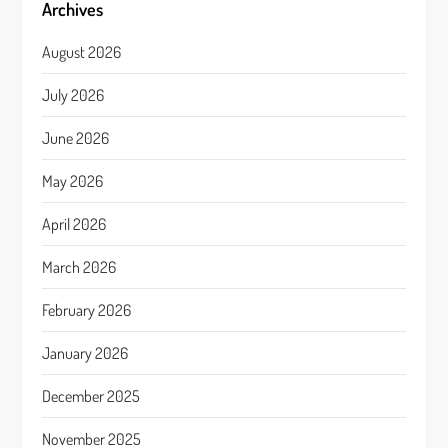
Archives
August 2026
July 2026
June 2026
May 2026
April 2026
March 2026
February 2026
January 2026
December 2025
November 2025