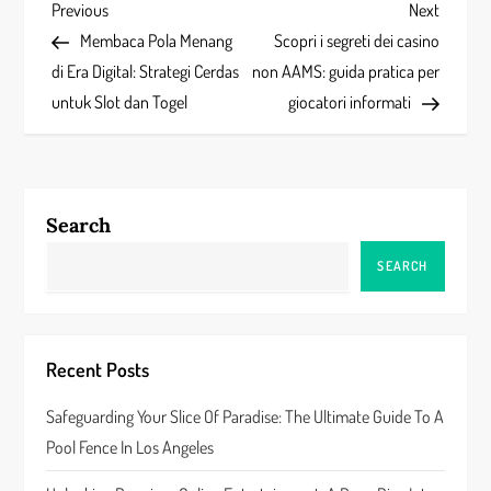
P
Previous
Next
Previous
Next
Post
Post
Membaca Pola Menang
Scopri i segreti dei casino
o
di Era Digital: Strategi Cerdas
non AAMS: guida pratica per
s
untuk Slot dan Togel
giocatori informati
t
n
Search
a
SEARCH
v
i
Recent Posts
g
Safeguarding Your Slice Of Paradise: The Ultimate Guide To A
a
Pool Fence In Los Angeles