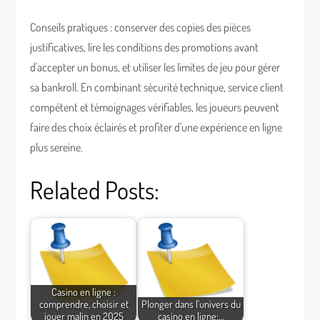
Conseils pratiques : conserver des copies des pièces
justificatives, lire les conditions des promotions avant
d'accepter un bonus, et utiliser les limites de jeu pour gérer
sa bankroll. En combinant sécurité technique, service client
compétent et témoignages vérifiables, les joueurs peuvent
faire des choix éclairés et profiter d'une expérience en ligne
plus sereine.
Related Posts:
Casino en ligne :
comprendre, choisir et
Plonger dans l’univers du
jouer malin en 2025
casino en ligne:…