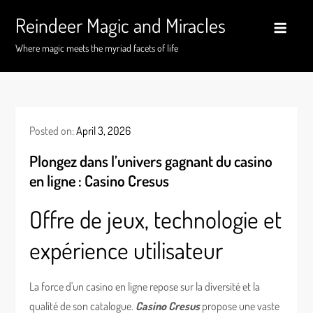
Skip
Reindeer Magic and Miracles
to
content
Where magic meets the myriad facets of life
Posted on:
April 3, 2026
Plongez dans l’univers gagnant du casino
en ligne : Casino Cresus
Offre de jeux, technologie et
expérience utilisateur
La force d'un casino en ligne repose sur la diversité et la
qualité de son catalogue.
Casino Cresus
propose une vaste