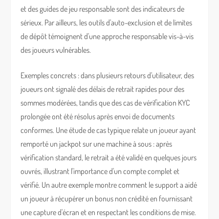
et des guides de jeu responsable sont des indicateurs de
sérieux. Par ailleurs, les outils d'auto-exclusion et de limites
de dépôt témoignent d'une approche responsable vis-à-vis
des joueurs vulnérables.
Exemples concrets : dans plusieurs retours d'utilisateur, des
joueurs ont signalé des délais de retrait rapides pour des
sommes modérées, tandis que des cas de vérification KYC
prolongée ont été résolus après envoi de documents
conformes. Une étude de cas typique relate un joueur ayant
remporté un jackpot sur une machine à sous : après
vérification standard, le retrait a été validé en quelques jours
ouvrés, illustrant l'importance d'un compte complet et
vérifié. Un autre exemple montre comment le support a aidé
un joueur à récupérer un bonus non crédité en fournissant
une capture d'écran et en respectant les conditions de mise.