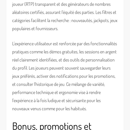
joueur (RTP) transparent et des générateurs de nombres
aléatoires certifiés, assurant l'équité des parties. Les filtres et
catégories facilitent la recherche : nouveautés, jackpots, jeux
populaires et fournisseurs.
L'expérience utilisateur est renforcée par des fonctionnalités
pratiques comme les démos gratuites, les sessions en argent
réel clairement identifiées, et des outils de personnalisation
du profil. Les joueurs peuvent souvent sauvegarder leurs
jeux préférés, activer des notifications pour les promotions,
et consulter l'historique de jeu. Ce mélange de variété,
performance technique et ergonomie vise à rendre
l'expérience à la fois ludique et sécurisante pour les
nouveaux venus comme pour les habitués.
Bonus, promotions et