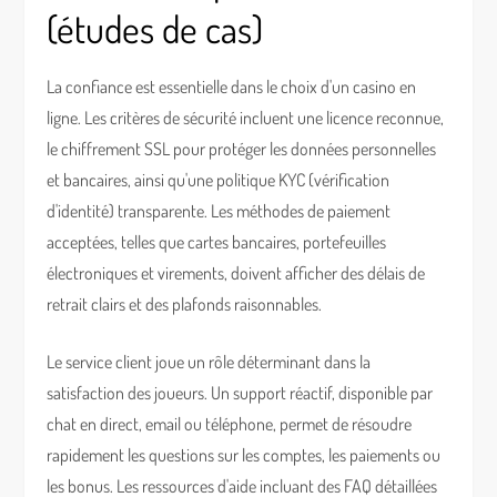
(études de cas)
La confiance est essentielle dans le choix d'un casino en
ligne. Les critères de sécurité incluent une licence reconnue,
le chiffrement SSL pour protéger les données personnelles
et bancaires, ainsi qu'une politique KYC (vérification
d'identité) transparente. Les méthodes de paiement
acceptées, telles que cartes bancaires, portefeuilles
électroniques et virements, doivent afficher des délais de
retrait clairs et des plafonds raisonnables.
Le service client joue un rôle déterminant dans la
satisfaction des joueurs. Un support réactif, disponible par
chat en direct, email ou téléphone, permet de résoudre
rapidement les questions sur les comptes, les paiements ou
les bonus. Les ressources d'aide incluant des FAQ détaillées