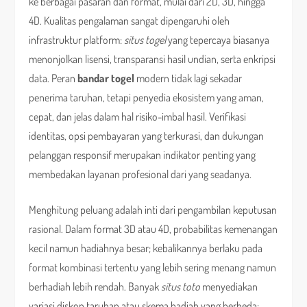
ke berbagai pasaran dan format, mulai dari 2D, 3D, hingga
4D. Kualitas pengalaman sangat dipengaruhi oleh
infrastruktur platform:
situs togel
yang tepercaya biasanya
menonjolkan lisensi, transparansi hasil undian, serta enkripsi
data. Peran
bandar togel
modern tidak lagi sekadar
penerima taruhan, tetapi penyedia ekosistem yang aman,
cepat, dan jelas dalam hal risiko-imbal hasil. Verifikasi
identitas, opsi pembayaran yang terkurasi, dan dukungan
pelanggan responsif merupakan indikator penting yang
membedakan layanan profesional dari yang seadanya.
Menghitung peluang adalah inti dari pengambilan keputusan
rasional. Dalam format 3D atau 4D, probabilitas kemenangan
kecil namun hadiahnya besar; kebalikannya berlaku pada
format kombinasi tertentu yang lebih sering menang namun
berhadiah lebih rendah. Banyak
situs toto
menyediakan
variasi diskon taruhan atau skema hadiah yang berbeda;