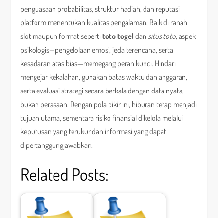
penguasaan probabilitas, struktur hadiah, dan reputasi
platform menentukan kualitas pengalaman. Baik di ranah
slot maupun format seperti
toto togel
dan
situs toto
, aspek
psikologis—pengelolaan emosi, jeda terencana, serta
kesadaran atas bias—memegang peran kunci. Hindari
mengejar kekalahan, gunakan batas waktu dan anggaran,
serta evaluasi strategi secara berkala dengan data nyata,
bukan perasaan. Dengan pola pikir ini, hiburan tetap menjadi
tujuan utama, sementara risiko finansial dikelola melalui
keputusan yang terukur dan informasi yang dapat
dipertanggungjawabkan.
Related Posts: