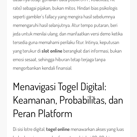
rate) sebagai pijakan, bukan mitos. Hindari bias psikologis
seperti gambler’s fallacy yang mengira hasil sebelumnya
memengaruhi hasil selanjutnya. Atur tempo putaran, beri
jeda untuk menilai ulang, dan manfaatkan versi demo ketika
tersedia guna memahami perilaku fitur. Intinya, keputusan
yang terukur di
slot online
berangkat dari informasi, bukan
emosi sesaat, sehingga hiburan tetap terjaga tanpa
mengorbankan kendali finansial.
Menavigasi Togel Digital:
Keamanan, Probabilitas, dan
Peran Platform
Di sisi lotre digital,
togel online
menawarkan akses yang luas