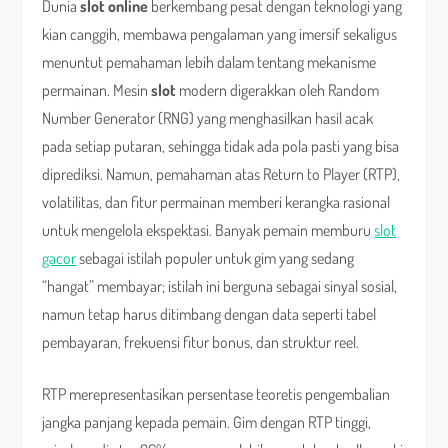
Dunia
slot online
berkembang pesat dengan teknologi yang
kian canggih, membawa pengalaman yang imersif sekaligus
menuntut pemahaman lebih dalam tentang mekanisme
permainan. Mesin
slot
modern digerakkan oleh Random
Number Generator (RNG) yang menghasilkan hasil acak
pada setiap putaran, sehingga tidak ada pola pasti yang bisa
diprediksi. Namun, pemahaman atas Return to Player (RTP),
volatilitas, dan fitur permainan memberi kerangka rasional
untuk mengelola ekspektasi. Banyak pemain memburu
slot
gacor
sebagai istilah populer untuk gim yang sedang
“hangat” membayar; istilah ini berguna sebagai sinyal sosial,
namun tetap harus ditimbang dengan data seperti tabel
pembayaran, frekuensi fitur bonus, dan struktur reel.
RTP merepresentasikan persentase teoretis pengembalian
jangka panjang kepada pemain. Gim dengan RTP tinggi,