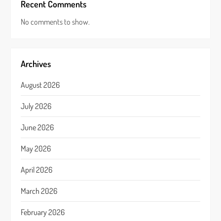
Recent Comments
No comments to show.
Archives
August 2026
July 2026
June 2026
May 2026
April 2026
March 2026
February 2026