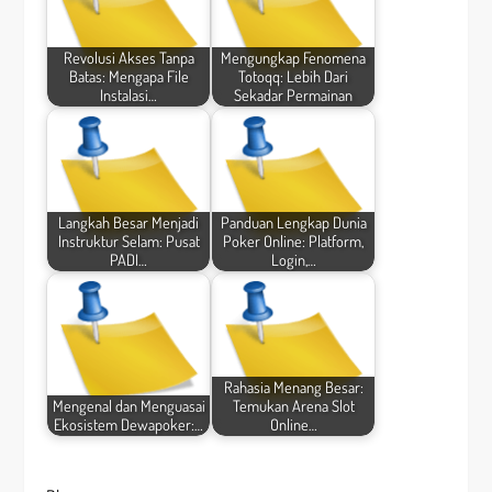
Revolusi Akses Tanpa
Mengungkap Fenomena
Batas: Mengapa File
Totoqq: Lebih Dari
Instalasi…
Sekadar Permainan
Langkah Besar Menjadi
Panduan Lengkap Dunia
Instruktur Selam: Pusat
Poker Online: Platform,
PADI…
Login,…
Rahasia Menang Besar:
Mengenal dan Menguasai
Temukan Arena Slot
Ekosistem Dewapoker:…
Online…