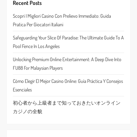
g
Recent Posts
a
Scopri I Migliori Casino Con Prelievo Immediato: Guida
Pratica Per Giocatori Italiani
t
Safeguarding Your Slice Of Paradise: The Ultimate Guide To A
i
Pool Fence In Los Angeles
o
Unlocking Premium Online Entertainment: A Deep Dive Into
n
FU88 For Malaysian Players
Cómo Elegir El Mejor Casino Online: Guía Práctica Y Consejos
Esenciales
初心者から上級者まで知っておきたいオンライン
カジノの全貌