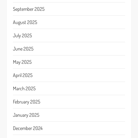
September 2025
August 2025
July 2025
June 2025
May 2025
April 2025
March 2025
February 2025
January 2025
December 2024