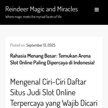
Skip
Reindeer Magic and Miracles
to
content
Where magic meets the myriad facets of life
Posted on:
September 13, 2025
Rahasia Menang Besar: Temukan Arena
Slot Online Paling Dipercaya di Indonesia!
Mengenal Ciri-Ciri Daftar
Situs Judi Slot Online
Terpercaya yang Wajib Dicari