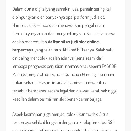
Dalam dunia digital yang semakin luas, pemain sering kali
dibingungkan oleh banyaknya opsi platform judi slot.
Namun, tidak semua situs menawarkan pengalaman
bermain yang aman dan menguntungkan. Kunci utamanya
adalah menemukan
daftar situs judi slot online
terpercaya
yang telah terbukti kredibilitasnya. Salah satu
ciri paling mencolok adalah adanya lisensi resmi dari
lembaga pengawas perjudian internasional, seperti PAGCOR,
Malta Gaming Authority, atau Curacao eGaming. Lisensi ini
bukan sekadar hiasan; ini adalah jaminan bahwa situs
tersebut beroperasi secara legal dan diawasi ketat, sehingga
keadilan dalam permainan slot benar-benar terjaga.
Aspek keamanan juga menjadi tolok ukur mutlak. Situs
terpercaya selalu dilengkapi dengan teknologi enkripsi SSL
canggih yang berfungsi melindungi seluruh data pribadi dan