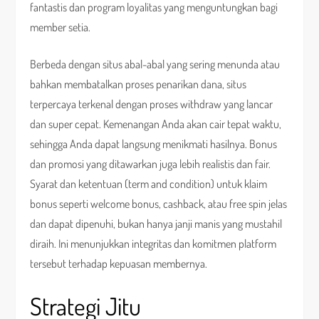
fantastis dan program loyalitas yang menguntungkan bagi
member setia.
Berbeda dengan situs abal-abal yang sering menunda atau
bahkan membatalkan proses penarikan dana, situs
terpercaya terkenal dengan proses withdraw yang lancar
dan super cepat. Kemenangan Anda akan cair tepat waktu,
sehingga Anda dapat langsung menikmati hasilnya. Bonus
dan promosi yang ditawarkan juga lebih realistis dan fair.
Syarat dan ketentuan (term and condition) untuk klaim
bonus seperti welcome bonus, cashback, atau free spin jelas
dan dapat dipenuhi, bukan hanya janji manis yang mustahil
diraih. Ini menunjukkan integritas dan komitmen platform
tersebut terhadap kepuasan membernya.
Strategi Jitu