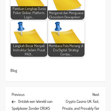
Panduan Lengkap Dunia
Poker Online: Platform,
Mengenal dan Menguasai
Login,…
Ekosistem Dewapoker:…
Langkah Besar Menjadi
Membaca Pola Menang di
Instruktur Selam: Pusat
Era Digital: Strategi
PADI…
Cerdas…
Blog
P
Previous
Next
Previous
Next
Post
Post
Ontdek een Wereld van
Crypto Casino UK: Fast,
o
Spelplezier Zonder CRUKS
Private, and Provably Fair