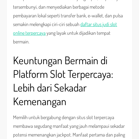
tersembunyi, dan menyediakan berbagai metode
pembayaran lokal seperti transfer bank, e-wallet, dan pulsa
semakin melengkapi ciri-ciri sebuah
daftar situs judi slot
online terpercaya
yang layak untuk dijadikan tempat
bermain.
Keuntungan Bermain di
Platform Slot Terpercaya:
Lebih dari Sekadar
Kemenangan
Memilih untuk bergabung dengan situs slot terpercaya
membawa segudang manfaat yang jauh melampaui sekadar
potensi memenangkan jackpot. Manfaat pertama dan paling