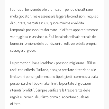
I bonus di benvenuto e le promozioni periodiche attirano
molti giocatori, ma è essenziale leggere le condizioni: requisiti
di puntata, mercati esclusi, quote minime e validità
temporale possono trasformare un’offerta apparentemente
vantaggiosa in un vincolo. È utile calcolare il valore reale del
bonus in funzione delle condizioni di rollover e della propria
strategia di gioco.
Le promozioni live e i cashback possono migliorare il ROI se
usati con criterio. Tuttavia, bisogna prestare attenzione alle
limitazioni per singoli mercati o tipologie di scommessa e alla
possibilità che il bookmaker limiti le puntate di giocatori
ritenuti “profitti”. Sempre verificare la trasparenza delle
regole e i termini di utilizzo prima di accettare qualsiasi
offerta.