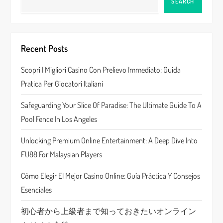
SEARCH
v
i
Recent Posts
g
Scopri I Migliori Casino Con Prelievo Immediato: Guida
a
Pratica Per Giocatori Italiani
t
Safeguarding Your Slice Of Paradise: The Ultimate Guide To A
Pool Fence In Los Angeles
i
Unlocking Premium Online Entertainment: A Deep Dive Into
o
FU88 For Malaysian Players
n
Cómo Elegir El Mejor Casino Online: Guía Práctica Y Consejos
Esenciales
初心者から上級者まで知っておきたいオンライン