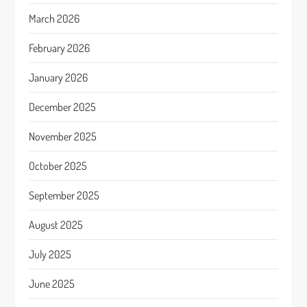
March 2026
February 2026
January 2026
December 2025
November 2025
October 2025
September 2025
August 2025
July 2025
June 2025