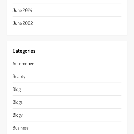
June 2024
June 2002
Categories
Automotive
Beauty
Blog
Blogs
Blogv
Business