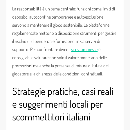
La responsabilità è un tema centrale: funzioni come limiti di
deposito, autoconfine temporanee e autoesclusione
servono a mantenere il gioco sostenibile. Le piattaforme
regolamentate mettono a disposizione strumenti per gestire
il rischio di dipendenza e forniscono link a servizi di
supporto. Per confrontare diversi
siti scommesse
è
consigliabile valutare non solo il valore monetario delle
promozioni ma anche la presenza di misure di tutela del
giocatore e la chiarezza delle condizioni contrattuali.
Strategie pratiche, casi reali
e suggerimenti locali per
scommettitori italiani