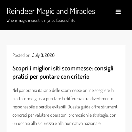
Skip
Reindeer Magic and Miracles
to
content
Where magic meets the myriad facets of life
Posted on:
July 8, 2026
Scopri i migliori siti scommesse: consigli
pratici per puntare con criterio
Nel panorama italiano delle scommesse online scegliere la
piattaforma giusta può fare la differenza tra divertimento
responsabile e perdite evitabili. Questa guida offre strumenti
concreti per valutare operatori, promozioni e strategie, con
un occhio alla sicurezza e alla normativa nazionale.