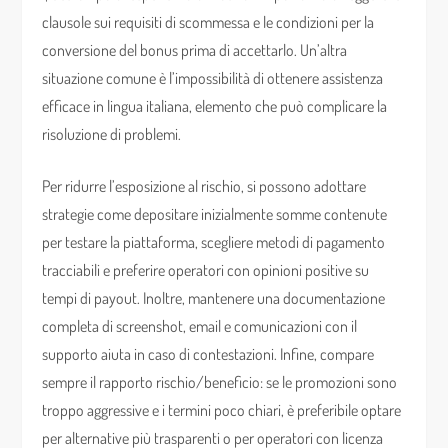
clausole sui requisiti di scommessa e le condizioni per la
conversione del bonus prima di accettarlo. Un’altra
situazione comune è l’impossibilità di ottenere assistenza
efficace in lingua italiana, elemento che può complicare la
risoluzione di problemi.
Per ridurre l’esposizione al rischio, si possono adottare
strategie come depositare inizialmente somme contenute
per testare la piattaforma, scegliere metodi di pagamento
tracciabili e preferire operatori con opinioni positive su
tempi di payout. Inoltre, mantenere una documentazione
completa di screenshot, email e comunicazioni con il
supporto aiuta in caso di contestazioni. Infine, compare
sempre il rapporto rischio/beneficio: se le promozioni sono
troppo aggressive e i termini poco chiari, è preferibile optare
per alternative più trasparenti o per operatori con licenza