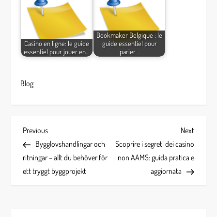
Bookmaker Belgique : le
Casino en ligne: le guide
guide essentiel pour
essentiel pour jouer en…
parier…
Blog
P
Previous
Next
Previous
Next
Post
Post
Bygglovshandlingar och
Scoprire i segreti dei casino
o
ritningar – allt du behöver för
non AAMS: guida pratica e
s
ett tryggt byggprojekt
aggiornata
t