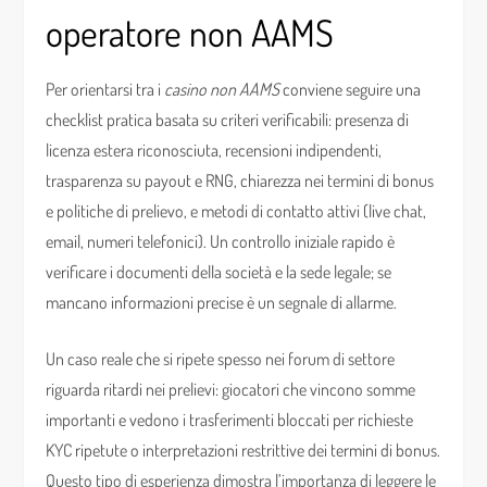
operatore non AAMS
Per orientarsi tra i
casino non AAMS
conviene seguire una
checklist pratica basata su criteri verificabili: presenza di
licenza estera riconosciuta, recensioni indipendenti,
trasparenza su payout e RNG, chiarezza nei termini di bonus
e politiche di prelievo, e metodi di contatto attivi (live chat,
email, numeri telefonici). Un controllo iniziale rapido è
verificare i documenti della società e la sede legale; se
mancano informazioni precise è un segnale di allarme.
Un caso reale che si ripete spesso nei forum di settore
riguarda ritardi nei prelievi: giocatori che vincono somme
importanti e vedono i trasferimenti bloccati per richieste
KYC ripetute o interpretazioni restrittive dei termini di bonus.
Questo tipo di esperienza dimostra l’importanza di leggere le