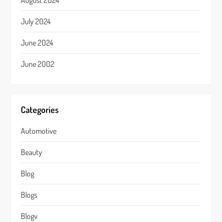
August 2024
July 2024
June 2024
June 2002
Categories
Automotive
Beauty
Blog
Blogs
Blogv