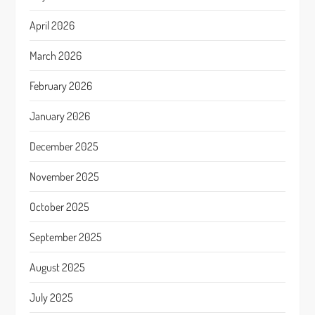
April 2026
March 2026
February 2026
January 2026
December 2025
November 2025
October 2025
September 2025
August 2025
July 2025