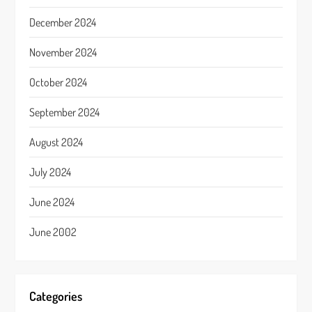
December 2024
November 2024
October 2024
September 2024
August 2024
July 2024
June 2024
June 2002
Categories