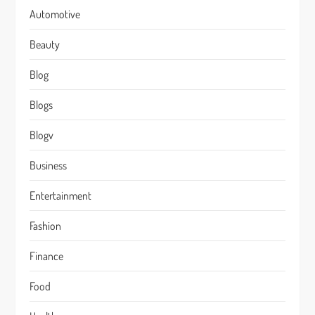
Automotive
Beauty
Blog
Blogs
Blogv
Business
Entertainment
Fashion
Finance
Food