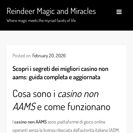
Skip
Reindeer Magic and Miracles
to
content
Where magic meets the myriad facets of life
Posted on:
February 20, 2026
Scopri i segreti dei migliori casino non
aams: guida completa e aggiornata
Cosa sono i
casino non
AAMS
e come funzionano
I
casino non AAMS
sono piattaforme di gioco online
operanti senza la licenza rilasciata dall'autorità italiana (ADM,