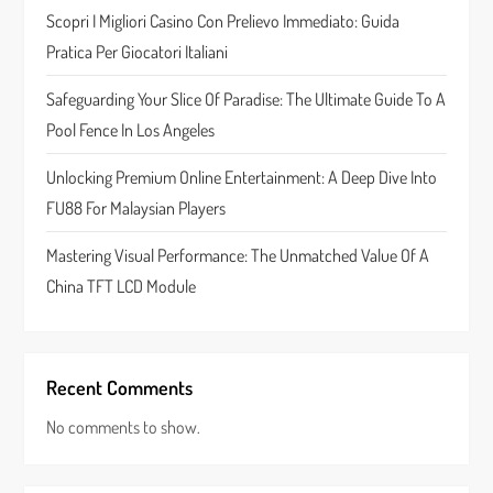
t
Scopri I Migliori Casino Con Prelievo Immediato: Guida
Pratica Per Giocatori Italiani
i
Safeguarding Your Slice Of Paradise: The Ultimate Guide To A
o
Pool Fence In Los Angeles
n
Unlocking Premium Online Entertainment: A Deep Dive Into
FU88 For Malaysian Players
Mastering Visual Performance: The Unmatched Value Of A
China TFT LCD Module
Recent Comments
No comments to show.