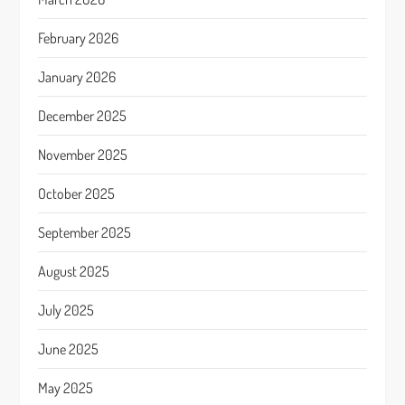
February 2026
January 2026
December 2025
November 2025
October 2025
September 2025
August 2025
July 2025
June 2025
May 2025