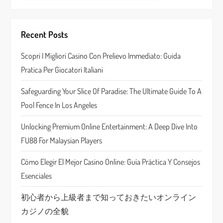
i
g
Recent Posts
a
Scopri I Migliori Casino Con Prelievo Immediato: Guida
Pratica Per Giocatori Italiani
t
Safeguarding Your Slice Of Paradise: The Ultimate Guide To A
i
Pool Fence In Los Angeles
o
Unlocking Premium Online Entertainment: A Deep Dive Into
n
FU88 For Malaysian Players
Cómo Elegir El Mejor Casino Online: Guía Práctica Y Consejos
Esenciales
初心者から上級者まで知っておきたいオンライン
カジノの全貌