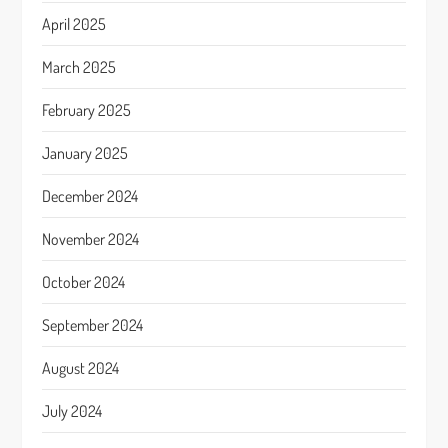
April 2025
March 2025
February 2025
January 2025
December 2024
November 2024
October 2024
September 2024
August 2024
July 2024