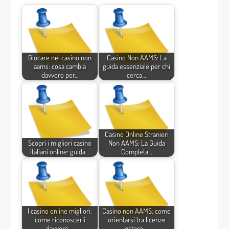
Giocare nei casino non
Casino Non AAMS: La
aams: cosa cambia
guida essenziale per chi
davvero per…
cerca…
Casino Online Stranieri
Scopri i migliori casino
Non AAMS: La Guida
italiani online: guida…
Completa…
I casino online migliori:
Casino non AAMS: come
come riconoscerli
orientarsi tra licenze
davvero,…
estere,…