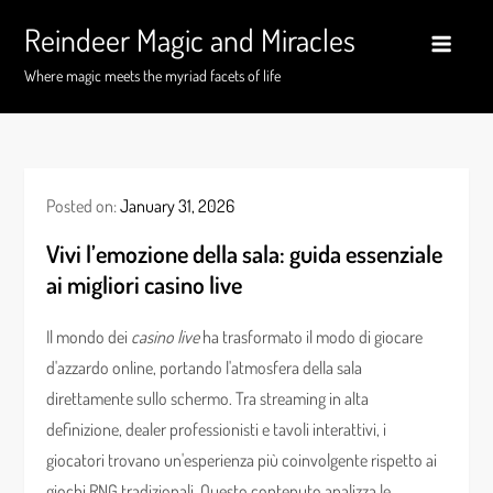
Skip
Reindeer Magic and Miracles
to
content
Where magic meets the myriad facets of life
Posted on:
January 31, 2026
Vivi l’emozione della sala: guida essenziale
ai migliori casino live
Il mondo dei
casino live
ha trasformato il modo di giocare
d'azzardo online, portando l'atmosfera della sala
direttamente sullo schermo. Tra streaming in alta
definizione, dealer professionisti e tavoli interattivi, i
giocatori trovano un'esperienza più coinvolgente rispetto ai
giochi RNG tradizionali. Questo contenuto analizza le