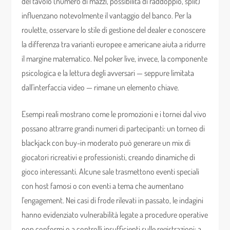
del tavolo (numero di mazzi, possibilità di raddoppio, split)
influenzano notevolmente il vantaggio del banco. Per la
roulette, osservare lo stile di gestione del dealer e conoscere
la differenza tra varianti europee e americane aiuta a ridurre
il margine matematico. Nel poker live, invece, la componente
psicologica e la lettura degli avversari — seppure limitata
dall'interfaccia video — rimane un elemento chiave.
Esempi reali mostrano come le promozioni e i tornei dal vivo
possano attrarre grandi numeri di partecipanti: un torneo di
blackjack con buy-in moderato può generare un mix di
giocatori ricreativi e professionisti, creando dinamiche di
gioco interessanti. Alcune sale trasmettono eventi speciali
con host famosi o con eventi a tema che aumentano
l'engagement. Nei casi di frode rilevati in passato, le indagini
hanno evidenziato vulnerabilità legate a procedure operative
non conformi o a controlli insufficienti sulle registrazioni; a