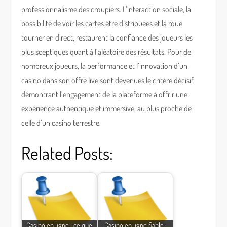
professionnalisme des croupiers. L’interaction sociale, la
possibilité de voir les cartes être distribuées et la roue
tourner en direct, restaurent la confiance des joueurs les
plus sceptiques quant à l’aléatoire des résultats. Pour de
nombreux joueurs, la performance et l’innovation d’un
casino dans son offre live sont devenues le critère décisif,
démontrant l’engagement de la plateforme à offrir une
expérience authentique et immersive, au plus proche de
celle d’un casino terrestre.
Related Posts:
Casino en ligne : ce que
Casino en ligne fiable :