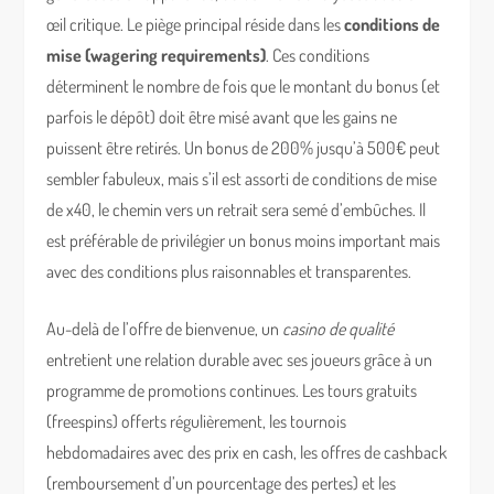
œil critique. Le piège principal réside dans les
conditions de
mise (wagering requirements)
. Ces conditions
déterminent le nombre de fois que le montant du bonus (et
parfois le dépôt) doit être misé avant que les gains ne
puissent être retirés. Un bonus de 200% jusqu’à 500€ peut
sembler fabuleux, mais s’il est assorti de conditions de mise
de x40, le chemin vers un retrait sera semé d’embûches. Il
est préférable de privilégier un bonus moins important mais
avec des conditions plus raisonnables et transparentes.
Au-delà de l’offre de bienvenue, un
casino de qualité
entretient une relation durable avec ses joueurs grâce à un
programme de promotions continues. Les tours gratuits
(freespins) offerts régulièrement, les tournois
hebdomadaires avec des prix en cash, les offres de cashback
(remboursement d’un pourcentage des pertes) et les