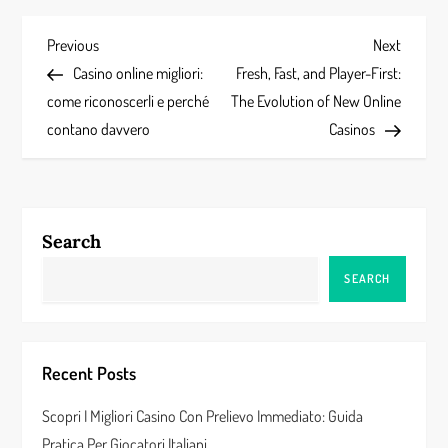
P
Previous
Next
Previous
Next
Post
Post
Casino online migliori:
Fresh, Fast, and Player-First:
o
come riconoscerli e perché
The Evolution of New Online
s
contano davvero
Casinos
t
n
Search
a
SEARCH
v
i
Recent Posts
g
Scopri I Migliori Casino Con Prelievo Immediato: Guida
a
Pratica Per Giocatori Italiani