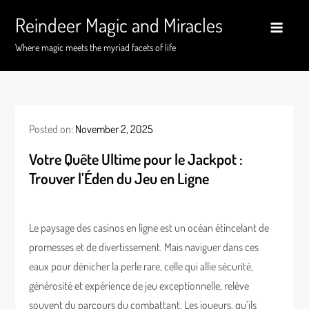
Skip
Reindeer Magic and Miracles
to
content
Where magic meets the myriad facets of life
Posted on:
November 2, 2025
Votre Quête Ultime pour le Jackpot :
Trouver l’Éden du Jeu en Ligne
Le paysage des casinos en ligne est un océan étincelant de
promesses et de divertissement. Mais naviguer dans ces
eaux pour dénicher la perle rare, celle qui allie sécurité,
générosité et expérience de jeu exceptionnelle, relève
souvent du parcours du combattant. Les joueurs, qu’ils