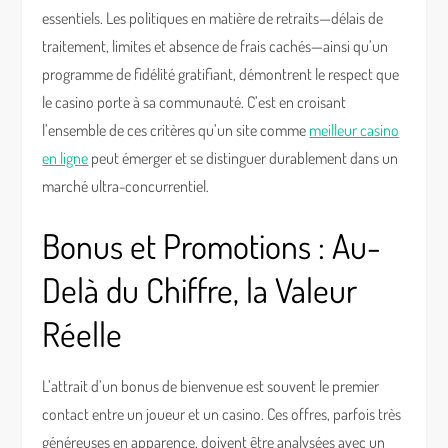
essentiels. Les politiques en matière de retraits—délais de
traitement, limites et absence de frais cachés—ainsi qu’un
programme de fidélité gratifiant, démontrent le respect que
le casino porte à sa communauté. C’est en croisant
l’ensemble de ces critères qu’un site comme
meilleur casino
en ligne
peut émerger et se distinguer durablement dans un
marché ultra-concurrentiel.
Bonus et Promotions : Au-
Delà du Chiffre, la Valeur
Réelle
L’attrait d’un bonus de bienvenue est souvent le premier
contact entre un joueur et un casino. Ces offres, parfois très
généreuses en apparence, doivent être analysées avec un