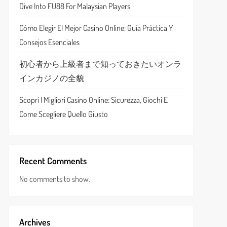
Dive Into FU88 For Malaysian Players
Cómo Elegir El Mejor Casino Online: Guía Práctica Y
Consejos Esenciales
初心者から上級者まで知っておきたいオンラ
インカジノの全貌
Scopri I Migliori Casino Online: Sicurezza, Giochi E
Come Scegliere Quello Giusto
Recent Comments
No comments to show.
Archives