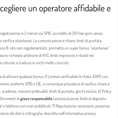
scegliere un operatore affidabile e
 registrazione in 2 minuti via SPID, accredito di 20 free spins senza
o verifica istantanea. La comunicazione è chiara: limiti di puntata,
ratore B: sito non regolamentato, promette un super bonus “istantaneo”
o richieste arbitrarie di KYC, limiti improvvisi e ritardi nel
 robuste si traduce in rischi molto concreti.
di attivare qualsiasi bonus: 1) Licenza verificabile (in Italia, ADM) con
rente: preferire SPID o CIE, o comunque procedure di verifica chiare e
 scadenze, massimi prelevabili, limiti di puntata, giochi esclusi; 4) Policy
) Strumenti di
gioco responsabile
(autoesclusione, limiti di deposito,
hat o telefono con orari pubblicati; 7) Reputazione: recensioni, presenza
zione dei dati e crittografia, descritta nell’informativa privacy.