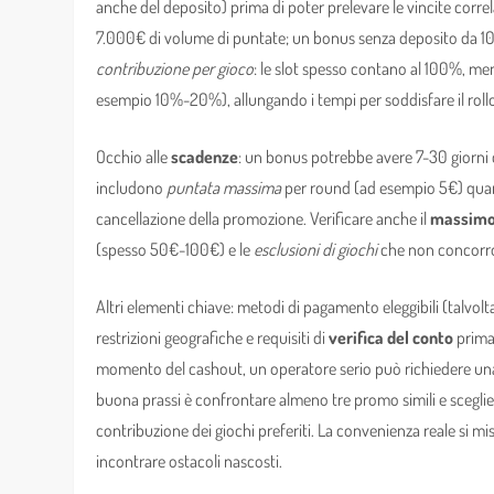
anche del deposito) prima di poter prelevare le vincite cor
7.000€ di volume di puntate; un bonus senza deposito da 
contribuzione per gioco
: le slot spesso contano al 100%, me
esempio 10%-20%), allungando i tempi per soddisfare il roll
Occhio alle
scadenze
: un bonus potrebbe avere 7-30 giorni d
includono
puntata massima
per round (ad esempio 5€) quando
cancellazione della promozione. Verificare anche il
massimo 
(spesso 50€-100€) e le
esclusioni di giochi
che non concorro
Altri elementi chiave: metodi di pagamento eleggibili (talvolt
restrizioni geografiche e requisiti di
verifica del conto
prima 
momento del cashout, un operatore serio può richiedere una v
buona prassi è confrontare almeno tre promo simili e scegli
contribuzione dei giochi preferiti. La convenienza reale si mis
incontrare ostacoli nascosti.