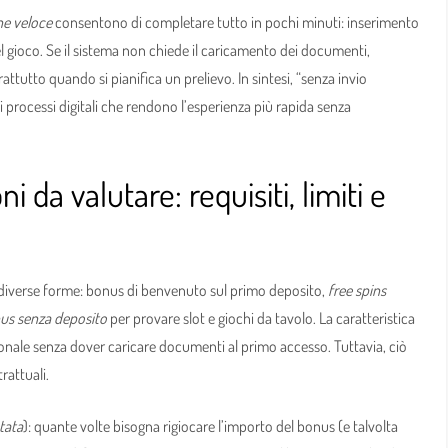
ne veloce
consentono di completare tutto in pochi minuti: inserimento
el gioco. Se il sistema non chiede il caricamento dei documenti,
ttutto quando si pianifica un prelievo. In sintesi, “senza invio
 processi digitali che rendono l’esperienza più rapida senza
i da valutare: requisiti, limiti e
iverse forme: bonus di benvenuto sul primo deposito,
free spins
us senza deposito
per provare slot e giochi da tavolo. La caratteristica
onale senza dover caricare documenti al primo accesso. Tuttavia, ciò
rattuali.
tata
): quante volte bisogna rigiocare l’importo del bonus (e talvolta