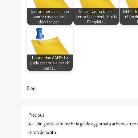
Giocare nei casino non
Bonus Casino Online
de666: Tr
aams: cosa cambia
Senza Documenti: Guida
nhận di
davvero per…
Completa…
Casino Non AAMS: La
guida essenziale per chi
cerca…
Blog
P
Previous
Previous
Post
Giri gratis, zero rischi: la guida aggiornata ai bonus free 
o
senza deposito