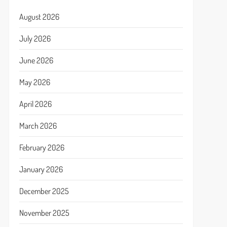
August 2026
July 2026
June 2026
May 2026
April 2026
March 2026
February 2026
January 2026
December 2025
November 2025