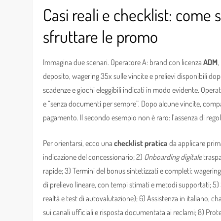
Casi reali e checklist: come 
sfruttare le promo
Immagina due scenari. Operatore A: brand con licenza
ADM
,
deposito, wagering 35x sulle vincite e prelievi disponibili dop
scadenze e giochi eleggibili indicati in modo evidente. Ope
e “senza documenti per sempre”. Dopo alcune vincite, compaion
pagamento. Il secondo esempio non è raro: l’assenza di regole
Per orientarsi, ecco una
checklist pratica
da applicare prima 
indicazione del concessionario; 2)
Onboarding digitale
traspa
rapide; 3) Termini del bonus sintetizzati e completi: wagering,
di prelievo lineare, con tempi stimati e metodi supportati; 5
realtà e test di autovalutazione); 6) Assistenza in italiano, c
sui canali ufficiali e risposta documentata ai reclami; 8) Prote