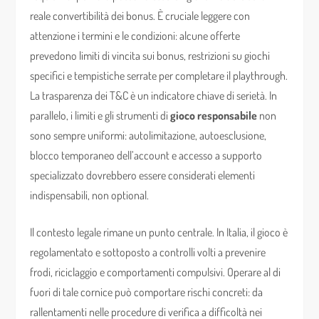
reale convertibilità dei bonus. È cruciale leggere con
attenzione i termini e le condizioni: alcune offerte
prevedono limiti di vincita sui bonus, restrizioni su giochi
specifici e tempistiche serrate per completare il playthrough.
La trasparenza dei T&C è un indicatore chiave di serietà. In
parallelo, i limiti e gli strumenti di
gioco responsabile
non
sono sempre uniformi: autolimitazione, autoesclusione,
blocco temporaneo dell’account e accesso a supporto
specializzato dovrebbero essere considerati elementi
indispensabili, non optional.
Il contesto legale rimane un punto centrale. In Italia, il gioco è
regolamentato e sottoposto a controlli volti a prevenire
frodi, riciclaggio e comportamenti compulsivi. Operare al di
fuori di tale cornice può comportare rischi concreti: da
rallentamenti nelle procedure di verifica a difficoltà nei