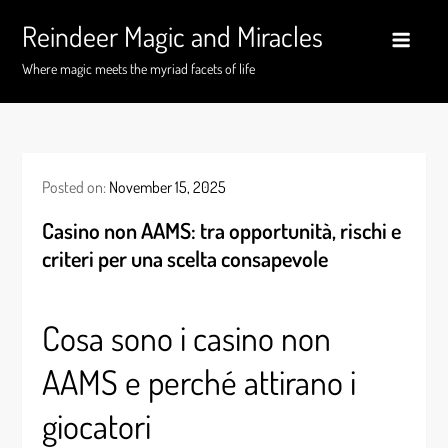
Skip
Reindeer Magic and Miracles
to
content
Where magic meets the myriad facets of life
Posted on:
November 15, 2025
Casino non AAMS: tra opportunità, rischi e
criteri per una scelta consapevole
Cosa sono i casino non
AAMS e perché attirano i
giocatori