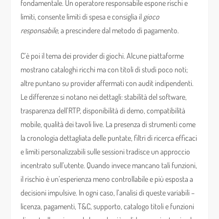
fondamentale. Un operatore responsabile espone rischi e
limiti, consente limiti di spesa e consiglia il
gioco
responsabile
, a prescindere dal metodo di pagamento.
C’è poi il tema dei provider di giochi. Alcune piattaforme
mostrano cataloghi ricchi ma con titoli di studi poco noti;
altre puntano su provider affermati con audit indipendenti.
Le differenze si notano nei dettagli: stabilità del software,
trasparenza dell’RTP, disponibilità di demo, compatibilità
mobile, qualità dei tavoli live. La presenza di strumenti come
la cronologia dettagliata delle puntate, filtri di ricerca efficaci
e limiti personalizzabili sulle sessioni tradisce un approccio
incentrato sull’utente. Quando invece mancano tali funzioni,
il rischio è un’esperienza meno controllabile e più esposta a
decisioni impulsive. In ogni caso, l’analisi di queste variabili –
licenza, pagamenti, T&C, supporto, catalogo titoli e funzioni