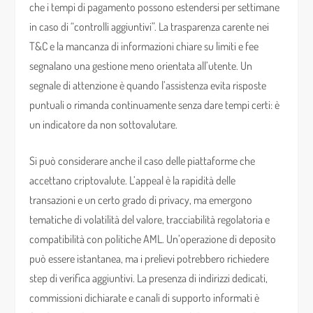
che i tempi di pagamento possono estendersi per settimane
in caso di “controlli aggiuntivi”. La trasparenza carente nei
T&C e la mancanza di informazioni chiare su limiti e fee
segnalano una gestione meno orientata all’utente. Un
segnale di attenzione è quando l’assistenza evita risposte
puntuali o rimanda continuamente senza dare tempi certi: è
un indicatore da non sottovalutare.
Si può considerare anche il caso delle piattaforme che
accettano criptovalute. L’appeal è la rapidità delle
transazioni e un certo grado di privacy, ma emergono
tematiche di volatilità del valore, tracciabilità regolatoria e
compatibilità con politiche AML. Un’operazione di deposito
può essere istantanea, ma i prelievi potrebbero richiedere
step di verifica aggiuntivi. La presenza di indirizzi dedicati,
commissioni dichiarate e canali di supporto informati è