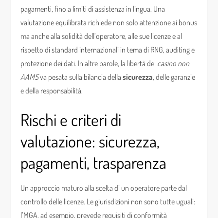
pagamenti, fino a limiti di assistenza in lingua. Una
valutazione equilibrata richiede non solo attenzione ai bonus
ma anche alla solidità dell’operatore, alle sue licenze e al
rispetto di standard internazionali in tema di RNG, auditing e
protezione dei dati. In altre parole, la libertà dei
casino non
AAMS
va pesata sulla bilancia della
sicurezza
, delle garanzie
e della responsabilità.
Rischi e criteri di
valutazione: sicurezza,
pagamenti, trasparenza
Un approccio maturo alla scelta di un operatore parte dal
controllo delle licenze. Le giurisdizioni non sono tutte uguali:
l’MGA, ad esempio, prevede requisiti di conformità