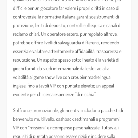
difficile per un giocatore far valere i propri diritti in caso di
controversie; la normativa italiana garantisce strumenti di
protezione, limiti di deposito, controlli sull’equità e canali di
reclamo chiari. Un operatore estero, pur regolato altrove,
potrebbe offrire livelli di salvaguardia differenti, rendendo
essenziale valutare attentamente affidabilità, trasparenza e
reputazione. Un aspetto spesso sottolineato è la varietà di
giochi forniti da studi internazionali: dalle slot ad alta
volatilità ai game show live con croupier madrelingua
inglese, fino a tavoli VIP con puntate elevate; un appeal
evidente per chi cerca esperienze “di nicchia”.
Sul fronte promozionale, gli incentivi includono pacchetti di
benvenuto multilivello, cashback settimanali e programmi
VIP con “missioni” e ricompense personalizzate. Tuttavia, i
requisiti di puntata possono essere rigidi e incidere sulla