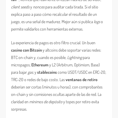
client seeds
y
nonces
para auditar cada tirada. Si el sitio
explica paso a paso cómo recalcular el resultado de un
juego, es una señal de madurez. Mejor aún si publica
logs
o
permite validarlos con herramientas externas.
La experiencia de pagos es otro filtro crucial. Un buen
casino con Bitcoin
y altcoins debe soportar varias redes:
BTC on-chain y, cuando es posible,
Lightning
para
micropagos;
Ethereum
y L2 (Arbitrum, Optimism, Base)
para bajar
gas
; y
stablecoins
como USDT/USDC en ERC-20,
TRC-20 o redes de bajo costo. Las
ventanas de retiro
deberían ser cortas (minutos u horas), con comprobantes
on-chain y sin comisiones ocultas aparte de las de red. La
claridad en
mínimos de depósito
y topes por retiro evita
sorpresas.