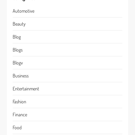
Automotive
Beauty
Blog
Blogs
Blogv
Business
Entertainment
Fashion
Finance
Food