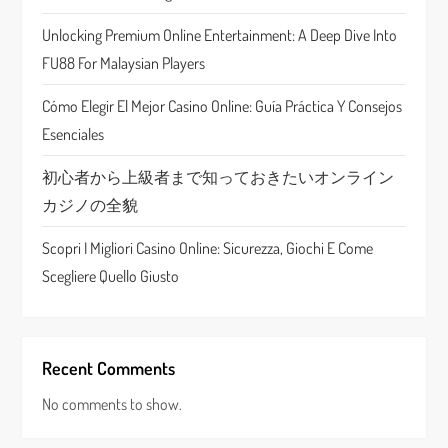
t
Unlocking Premium Online Entertainment: A Deep Dive Into
FU88 For Malaysian Players
i
Cómo Elegir El Mejor Casino Online: Guía Práctica Y Consejos
o
Esenciales
n
初心者から上級者まで知っておきたいオンライン
カジノの全貌
Scopri I Migliori Casino Online: Sicurezza, Giochi E Come
Scegliere Quello Giusto
Recent Comments
No comments to show.