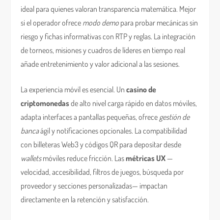
ideal para quienes valoran transparencia matemática. Mejor
si el operador ofrece
modo demo
para probar mecánicas sin
riesgo y fichas informativas con RTP y reglas. La integración
de torneos, misiones y cuadros de líderes en tiempo real
añade entretenimiento y valor adicional a las sesiones.
La experiencia móvil es esencial. Un
casino de
criptomonedas
de alto nivel carga rápido en datos móviles,
adapta interfaces a pantallas pequeñas, ofrece
gestión de
banca
ágil y notificaciones opcionales. La compatibilidad
con billeteras Web3 y códigos QR para depositar desde
wallets
móviles reduce fricción. Las
métricas UX
—
velocidad, accesibilidad, filtros de juegos, búsqueda por
proveedor y secciones personalizadas— impactan
directamente en la retención y satisfacción.