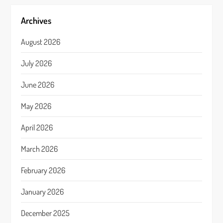
Archives
August 2026
July 2026
June 2026
May 2026
April 2026
March 2026
February 2026
January 2026
December 2025