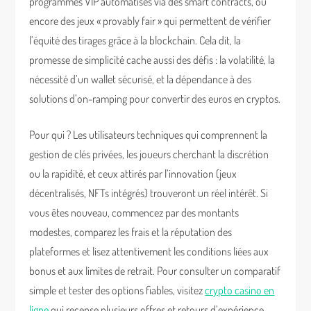
programmes VIP automatisés via des smart contracts, ou
encore des jeux « provably fair » qui permettent de vérifier
l’équité des tirages grâce à la blockchain. Cela dit, la
promesse de simplicité cache aussi des défis : la volatilité, la
nécessité d’un wallet sécurisé, et la dépendance à des
solutions d’on-ramping pour convertir des euros en cryptos.
Pour qui ? Les utilisateurs techniques qui comprennent la
gestion de clés privées, les joueurs cherchant la discrétion
ou la rapidité, et ceux attirés par l’innovation (jeux
décentralisés, NFTs intégrés) trouveront un réel intérêt. Si
vous êtes nouveau, commencez par des montants
modestes, comparez les frais et la réputation des
plateformes et lisez attentivement les conditions liées aux
bonus et aux limites de retrait. Pour consulter un comparatif
simple et tester des options fiables, visitez
crypto casino en
ligne
qui recense plusieurs offres et retours d’expérience.