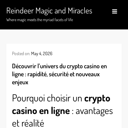
Skip
Reindeer Magic and Miracles
to
content
Where magic meets the myriad facets of life
Posted on:
May 4, 2026
Découvrir l’univers du crypto casino en
ligne : rapidité, sécurité et nouveaux
enjeux
Pourquoi choisir un
crypto
casino en ligne
: avantages
et réalité