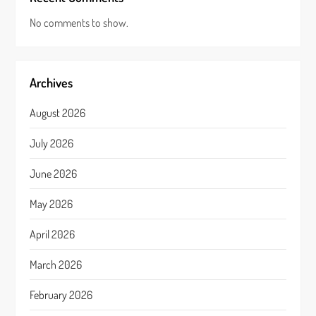
No comments to show.
Archives
August 2026
July 2026
June 2026
May 2026
April 2026
March 2026
February 2026