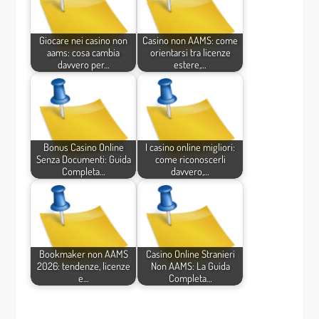
Giocare nei casino non
Casino non AAMS: come
aams: cosa cambia
orientarsi tra licenze
davvero per…
estere,…
Bonus Casino Online
I casino online migliori:
Senza Documenti: Guida
come riconoscerli
Completa…
davvero,…
Bookmaker non AAMS
Casino Online Stranieri
2026: tendenze, licenze
Non AAMS: La Guida
e…
Completa…