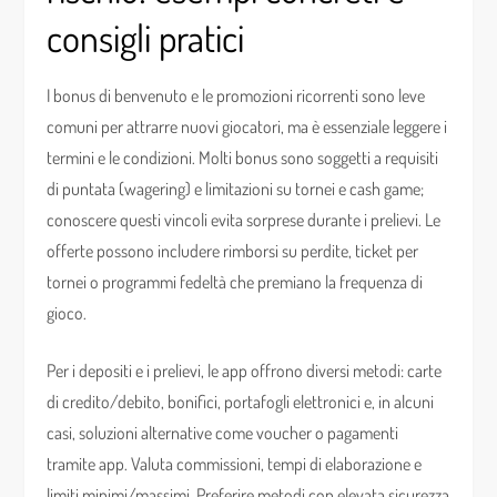
consigli pratici
I bonus di benvenuto e le promozioni ricorrenti sono leve
comuni per attrarre nuovi giocatori, ma è essenziale leggere i
termini e le condizioni. Molti bonus sono soggetti a requisiti
di puntata (wagering) e limitazioni su tornei e cash game;
conoscere questi vincoli evita sorprese durante i prelievi. Le
offerte possono includere rimborsi su perdite, ticket per
tornei o programmi fedeltà che premiano la frequenza di
gioco.
Per i depositi e i prelievi, le app offrono diversi metodi: carte
di credito/debito, bonifici, portafogli elettronici e, in alcuni
casi, soluzioni alternative come voucher o pagamenti
tramite app. Valuta commissioni, tempi di elaborazione e
limiti minimi/massimi. Preferire metodi con elevata sicurezza