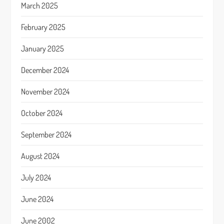
March 2025
February 2025
January 2025
December 2024
November 2024
October 2024
September 2024
August 2024
July 2024
June 2024
June 2002