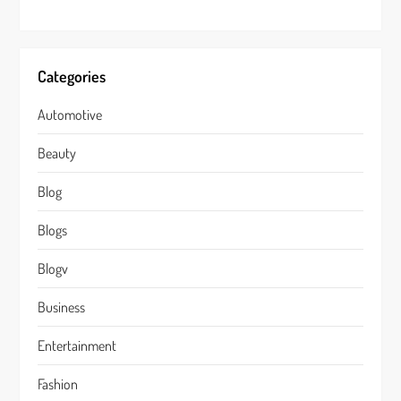
Categories
Automotive
Beauty
Blog
Blogs
Blogv
Business
Entertainment
Fashion