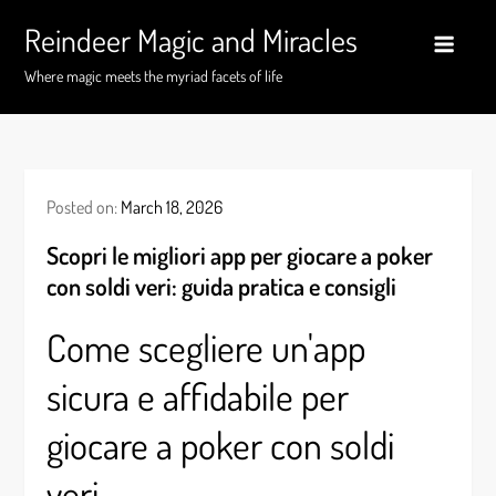
Skip
Reindeer Magic and Miracles
to
content
Where magic meets the myriad facets of life
Posted on:
March 18, 2026
Scopri le migliori app per giocare a poker
con soldi veri: guida pratica e consigli
Come scegliere un'app
sicura e affidabile per
giocare a poker con soldi
veri