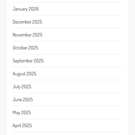
January 2026
December 2025
November 2025
October 2025
September 2025
August 2025
July 2025
June 2025
May 2025
April 2025