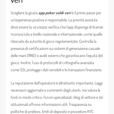
Scegliere la giusta
app poker soldi veri
è il primo passo per
un'esperienza positiva e responsabile. La priorità assoluta
deve essere la
sicurezza
: verifica che l'app disponga di licenze
riconosciute a livello nazionale o internazionale, come quelle
rilasciate da autorità di gioco regolamentate. Controlla la
presenza di certificazioni sui sistemi di generazione casuale
delle mani (RNG) e audit esterni che garantiscano l'equità del
gioco. Inoltre, l'uso di protocolli di crittografia avanzata
come SSL protegge i dati sensibili e le transazioni finanziarie.
La reputazione dell'operatore è altrettanto importante. Leggi
recensioni aggiornate e commenti degli utenti, ma valuta le
fonti in modo critico: forum specializzati, blog di settore e siti
istituzionali offrono informazioni utili. Trasparenza su
politiche di prelievo, limiti di deposito e procedure KYC