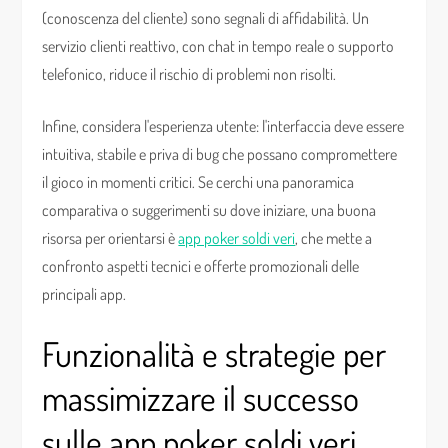
(conoscenza del cliente) sono segnali di affidabilità. Un
servizio clienti reattivo, con chat in tempo reale o supporto
telefonico, riduce il rischio di problemi non risolti.
Infine, considera l'esperienza utente: l'interfaccia deve essere
intuitiva, stabile e priva di bug che possano compromettere
il gioco in momenti critici. Se cerchi una panoramica
comparativa o suggerimenti su dove iniziare, una buona
risorsa per orientarsi è
app poker soldi veri
, che mette a
confronto aspetti tecnici e offerte promozionali delle
principali app.
Funzionalità e strategie per
massimizzare il successo
sulle app poker soldi veri