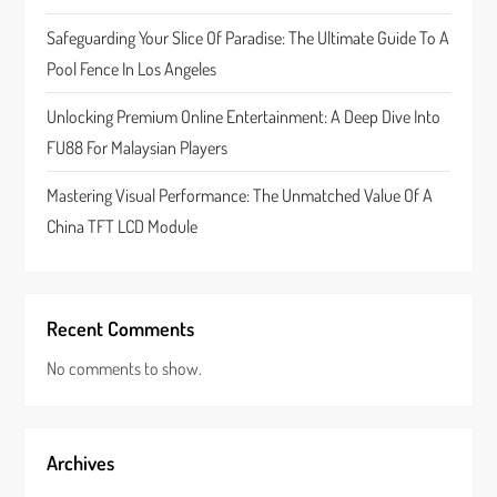
i
Safeguarding Your Slice Of Paradise: The Ultimate Guide To A
o
Pool Fence In Los Angeles
n
Unlocking Premium Online Entertainment: A Deep Dive Into
FU88 For Malaysian Players
Mastering Visual Performance: The Unmatched Value Of A
China TFT LCD Module
Recent Comments
No comments to show.
Archives