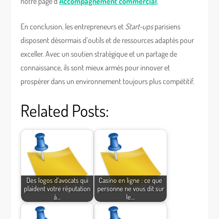
notre page d’
Accompagnement commercial
.
En conclusion, les entrepreneurs et
Start-ups
parisiens
disposent désormais d’outils et de ressources adaptés pour
exceller. Avec un soutien stratégique et un partage de
connaissance, ils sont mieux armés pour innover et
prospérer dans un environnement toujours plus compétitif.
Related Posts:
Des logos d’avocats qui
Casino en ligne : ce que
plaident votre réputation
personne ne vous dit sur
à…
le…