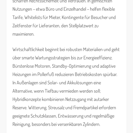
schaffen Rechtssicherheit und Vertrauen. In gemischten
Nutzungen – etwa Büro und Einzelhandel – helfen flexible
Tarife, Whitelists für Mieter, Kontingente für Besucher und
Zeitfenster für Lieferanten, den Stellplatzwert zu
maximieren.
Wirtschaftlichkeit beginnt bei robusten Materialien und geht
über smarte Wartungsstrategien bis zur Energieeffizienz.
Bürstenlose Motoren, Standby-Optimierung und adaptive
Heizungen im Pollerfuß reduzieren Betriebskosten spürbar.
In Außenlagen sind Solar- und Akkulösungen eine
Alternative, wenn Tiefbau vermieden werden soll;
Hybridkonzepte kombinieren Netzzugang mit autarker
Reserve. Witterung, Streusalz und Fremdpartikel erfordern
geeignete Schutzklassen, Entwässerung und regelmäßige
Reinigung, besonders bei versenkbaren Zylindern.