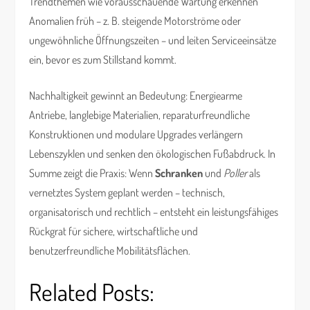
Trendthemen wie vorausschauende Wartung erkennen
Anomalien früh – z. B. steigende Motorströme oder
ungewöhnliche Öffnungszeiten – und leiten Serviceeinsätze
ein, bevor es zum Stillstand kommt.
Nachhaltigkeit gewinnt an Bedeutung: Energiearme
Antriebe, langlebige Materialien, reparaturfreundliche
Konstruktionen und modulare Upgrades verlängern
Lebenszyklen und senken den ökologischen Fußabdruck. In
Summe zeigt die Praxis: Wenn
Schranken
und
Poller
als
vernetztes System geplant werden – technisch,
organisatorisch und rechtlich – entsteht ein leistungsfähiges
Rückgrat für sichere, wirtschaftliche und
benutzerfreundliche Mobilitätsflächen.
Related Posts: