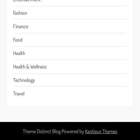
Fashion
Finance
Food
Health
Health & Wellness
Technology
Travel
Theme Distinct Blog Powered by
Kantipur Themes