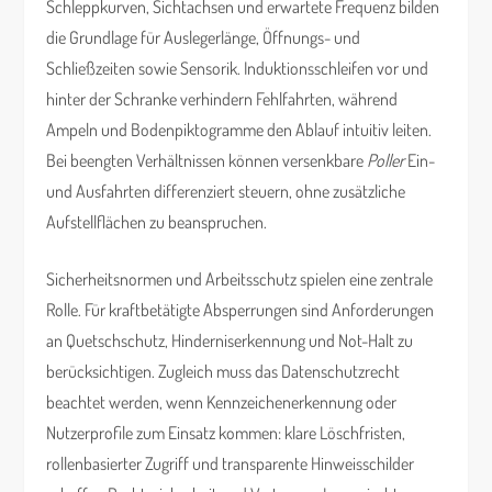
Schleppkurven, Sichtachsen und erwartete Frequenz bilden
die Grundlage für Auslegerlänge, Öffnungs- und
Schließzeiten sowie Sensorik. Induktionsschleifen vor und
hinter der Schranke verhindern Fehlfahrten, während
Ampeln und Bodenpiktogramme den Ablauf intuitiv leiten.
Bei beengten Verhältnissen können versenkbare
Poller
Ein-
und Ausfahrten differenziert steuern, ohne zusätzliche
Aufstellflächen zu beanspruchen.
Sicherheitsnormen und Arbeitsschutz spielen eine zentrale
Rolle. Für kraftbetätigte Absperrungen sind Anforderungen
an Quetschschutz, Hinderniserkennung und Not-Halt zu
berücksichtigen. Zugleich muss das Datenschutzrecht
beachtet werden, wenn Kennzeichenerkennung oder
Nutzerprofile zum Einsatz kommen: klare Löschfristen,
rollenbasierter Zugriff und transparente Hinweisschilder