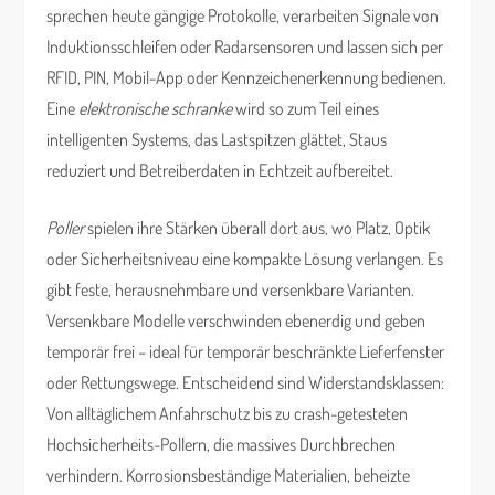
sprechen heute gängige Protokolle, verarbeiten Signale von
Induktionsschleifen oder Radarsensoren und lassen sich per
RFID, PIN, Mobil-App oder Kennzeichenerkennung bedienen.
Eine
elektronische schranke
wird so zum Teil eines
intelligenten Systems, das Lastspitzen glättet, Staus
reduziert und Betreiberdaten in Echtzeit aufbereitet.
Poller
spielen ihre Stärken überall dort aus, wo Platz, Optik
oder Sicherheitsniveau eine kompakte Lösung verlangen. Es
gibt feste, herausnehmbare und versenkbare Varianten.
Versenkbare Modelle verschwinden ebenerdig und geben
temporär frei – ideal für temporär beschränkte Lieferfenster
oder Rettungswege. Entscheidend sind Widerstandsklassen:
Von alltäglichem Anfahrschutz bis zu crash-getesteten
Hochsicherheits-Pollern, die massives Durchbrechen
verhindern. Korrosionsbeständige Materialien, beheizte