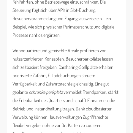
Fehlfahrten, ohne Betriebswege einzuschränken. Die
Steuerung fügt sich über APIs in Slot-Buchung,
Besuchervoranmeldung und Zugangsausweise ein – ein
Beispiel, wie sich physischer Perimeterschutz und digitale
Prozesse nahtlos ergänzen.
Wohnquartiere und gemischte Areale profitieren von
nutzerzentrierten Konzepten. Besucherparkplätze lassen
sich zeitbasiert freigeben, Carsharing-Stellplätze erhalten
priorisierte Zufahrt, E-Ladebuchungen steuern
Verfügbarkeit und Zufahrtsrechte gleichzeitig. Eine gut
geplante
schranke parkplatz
vermeidet Fremdparken, stärkt
die Erlebbarkeit des Quartiers und schafft Einnahmen, die
Betrieb und Instandhaltung tragen. Dank cloudbasierter
Verwaltung können Hausverwaltungen Zugriffsrechte
flexibel vergeben, ohne vor Ort Karten zu codieren.