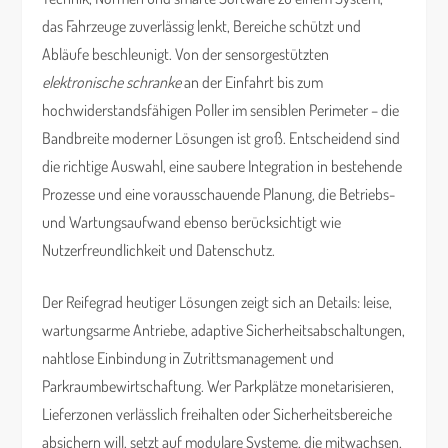
das Fahrzeuge zuverlässig lenkt, Bereiche schützt und
Abläufe beschleunigt. Von der sensorgestützten
elektronische schranke
an der Einfahrt bis zum
hochwiderstandsfähigen Poller im sensiblen Perimeter – die
Bandbreite moderner Lösungen ist groß. Entscheidend sind
die richtige Auswahl, eine saubere Integration in bestehende
Prozesse und eine vorausschauende Planung, die Betriebs-
und Wartungsaufwand ebenso berücksichtigt wie
Nutzerfreundlichkeit und Datenschutz.
Der Reifegrad heutiger Lösungen zeigt sich an Details: leise,
wartungsarme Antriebe, adaptive Sicherheitsabschaltungen,
nahtlose Einbindung in Zutrittsmanagement und
Parkraumbewirtschaftung. Wer Parkplätze monetarisieren,
Lieferzonen verlässlich freihalten oder Sicherheitsbereiche
absichern will, setzt auf modulare Systeme, die mitwachsen,