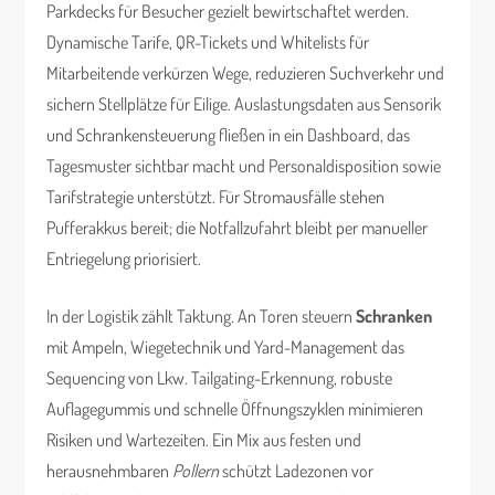
Parkdecks für Besucher gezielt bewirtschaftet werden.
Dynamische Tarife, QR-Tickets und Whitelists für
Mitarbeitende verkürzen Wege, reduzieren Suchverkehr und
sichern Stellplätze für Eilige. Auslastungsdaten aus Sensorik
und Schrankensteuerung fließen in ein Dashboard, das
Tagesmuster sichtbar macht und Personaldisposition sowie
Tarifstrategie unterstützt. Für Stromausfälle stehen
Pufferakkus bereit; die Notfallzufahrt bleibt per manueller
Entriegelung priorisiert.
In der Logistik zählt Taktung. An Toren steuern
Schranken
mit Ampeln, Wiegetechnik und Yard-Management das
Sequencing von Lkw. Tailgating-Erkennung, robuste
Auflagegummis und schnelle Öffnungszyklen minimieren
Risiken und Wartezeiten. Ein Mix aus festen und
herausnehmbaren
Pollern
schützt Ladezonen vor