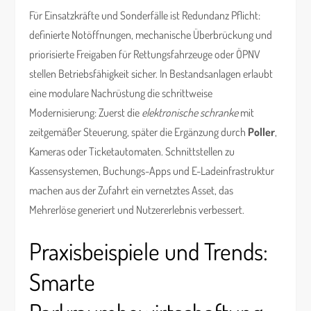
Für Einsatzkräfte und Sonderfälle ist Redundanz Pflicht:
definierte Notöffnungen, mechanische Überbrückung und
priorisierte Freigaben für Rettungsfahrzeuge oder ÖPNV
stellen Betriebsfähigkeit sicher. In Bestandsanlagen erlaubt
eine modulare Nachrüstung die schrittweise
Modernisierung: Zuerst die
elektronische schranke
mit
zeitgemäßer Steuerung, später die Ergänzung durch
Poller
,
Kameras oder Ticketautomaten. Schnittstellen zu
Kassensystemen, Buchungs-Apps und E-Ladeinfrastruktur
machen aus der Zufahrt ein vernetztes Asset, das
Mehrerlöse generiert und Nutzererlebnis verbessert.
Praxisbeispiele und Trends:
Smarte