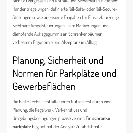
Nicht zu vergessen sind Notfall- und Sicherheitsfunktionen:
Handentriegelungen, definierte Fail-Safe- oder Fail-Secure-
Stellungen sowie priorisierte Freigaben für Einsatzfahrzeuge.
Sichtbare Ampelsteuerungen, klare Markierungen und
dämpfende Auflagegummis an Schrankenbäumen
verbessern Ergonomie und Akzeptanz im Alltag.
Planung, Sicherheit und
Normen für Parkplätze und
Gewerbeflächen
Die beste Technik entfaltet ihren Nutzen erst durch eine
Planung, die Regelwerk, Verkehrsfluss und
Umgebungsbedingungen präzise vereint. Ein
schranke
parkplatz
beginnt mit der Analyse: Zufahrtsbreite,